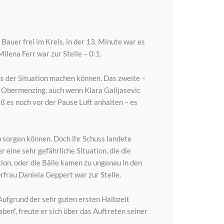
auer frei im Kreis, in der 13. Minute war es
lena Ferr war zur Stelle – 0:1.
us der Situation machen können. Das zweite –
uS Obermenzing, auch wenn Klara Galijasevic
ß es noch vor der Pause Luft anhalten – es
 sorgen können. Doch ihr Schuss landete
 eine sehr gefährliche Situation, die die
ion, oder die Bälle kamen zu ungenau in den
rfrau Daniela Geppert war zur Stelle.
ufgrund der sehr guten ersten Halbzeit
ben“, freute er sich über das Auftreten seiner