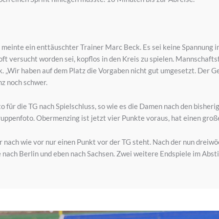
“, meinte ein enttäuschter Trainer Marc Beck. Es sei keine Spannung i
ft versucht worden sei, kopflos in den Kreis zu spielen. Mannschafts
 „Wir haben auf dem Platz die Vorgaben nicht gut umgesetzt. Der Geg
anz noch schwer.
 für die TG nach Spielschluss, so wie es die Damen nach den bisheri
uppenfoto. Obermenzing ist jetzt vier Punkte voraus, hat einen große
r nach wie vor nur einen Punkt vor der TG steht. Nach der nun dreiwö
 nach Berlin und eben nach Sachsen. Zwei weitere Endspiele im Absti