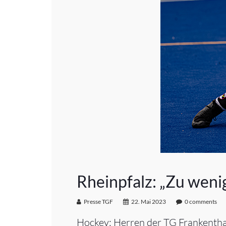
Rheinpfalz: „Zu weni
Presse TGF
22. Mai 2023
0 comments
Hockey: Herren der TG Frankenthal