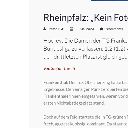
Rheinpfalz: „Kein Fo
Presse TGF
22. Mai 2023
0 comments
Hockey: Die Damen der TG Frankent
Bundesliga zu verlassen. 1:2 (1:2)
den drittletzten Platz ist gleich ge
Von Stefan Tresch
Frankenthal.
Der TuS Obermenzing hatte bis 
Ergebnisse. Den einzigen Punkt eroberten die
Frankenthalerinnen eingefahren, waren vor d
ersten Nichtabstiegsplatz stand.
Doch auf dem Feld startete die in TG-grünen T
frech, aggressiv, bissig, dominant. Da staunt