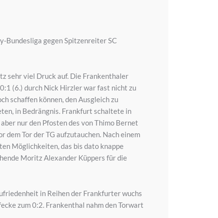
ey-Bundesliga gegen Spitzenreiter SC
z sehr viel Druck auf. Die Frankenthaler
1 (6.) durch Nick Hirzler war fast nicht zu
och schaffen können, den Ausgleich zu
eten, in Bedrängnis. Frankfurt schaltete in
f aber nur den Pfosten des von Thimo Bernet
vor dem Tor der TG aufzutauchen. Nach einem
en Möglichkeiten, das bis dato knappe
ehende Moritz Alexander Küppers für die
zufriedenheit in Reihen der Frankfurter wuchs
rafecke zum 0:2. Frankenthal nahm den Torwart