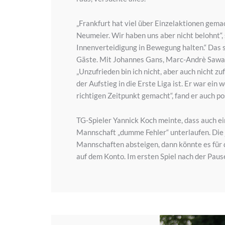
„Frankfurt hat viel über Einzelaktionen gem
Neumeier. Wir haben uns aber nicht belohnt“, 
Innenverteidigung in Bewegung halten.“ Das s
Gäste. Mit Johannes Gans, Marc-Andrè Sawall
„Unzufrieden bin ich nicht, aber auch nicht z
der Aufstieg in die Erste Liga ist. Er war ei
richtigen Zeitpunkt gemacht“, fand er auch p
TG-Spieler Yannick Koch meinte, dass auch ein
Mannschaft „dumme Fehler“ unterlaufen. Die j
Mannschaften absteigen, dann könnte es für d
auf dem Konto. Im ersten Spiel nach der Pause