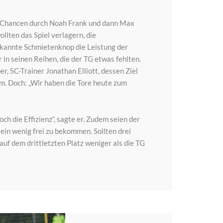
re Chancen durch Noah Frank und dann Max
llten das Spiel verlagern, die
erkannte Schmietenknop die Leistung der
n seinen Reihen, die der TG etwas fehlten.
r, SC-Trainer Jonathan Elliott, dessen Ziel
am. Doch: „Wir haben die Tore heute zum
ch die Effizienz“, sagte er. Zudem seien der
ein wenig frei zu bekommen. Sollten drei
uf dem drittletzten Platz weniger als die TG