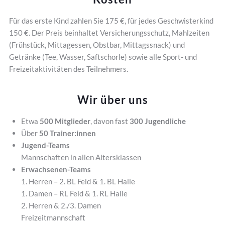
Für das erste Kind zahlen Sie 175 €, für jedes Geschwisterkind
150 €. Der Preis beinhaltet Versicherungsschutz, Mahlzeiten
(Frühstück, Mittagessen, Obstbar, Mittagssnack) und
Getränke (Tee, Wasser, Saftschorle) sowie alle Sport- und
Freizeitaktivitäten des Teilnehmers.
Wir über uns
Etwa
500 Mitglieder
, davon fast
300 Jugendliche
Über
50 Trainer:innen
Jugend-Teams
Mannschaften in allen Altersklassen
Erwachsenen-Teams
1. Herren – 2. BL Feld & 1. BL Halle
1. Damen – RL Feld & 1. RL Halle
2. Herren & 2./3. Damen
Freizeitmannschaft