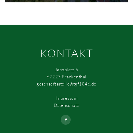
KONTAKT
Jahnplatz 6
67227 Frankenthal
geschaeftsstelle@tgf1846.de
Impressum
Datenschutz