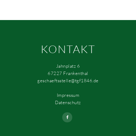
KONTAKT
Jahnplatz 6
67227 Frankenthal
geschaeftsstelle@tgf1846.de
Impressum
Datenschutz