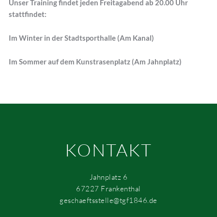
Unser Training findet jeden Freitagabend ab 20.00 Uhr
stattfindet:
Im Winter in der Stadtsporthalle (Am Kanal)
Im Sommer auf dem Kunstrasenplatz (Am Jahnplatz)
KONTAKT
Jahnplatz 6
67227 Frankenthal
geschaeftsstelle@tgf1846.de