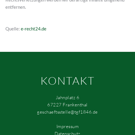
entfernen.
Quelle:
e-recht24.de
KONTAKT
Jahnplatz 6
67227 Frankenthal
geschaeftsstelle@tgf1846.de
Impressum
Datenschutz