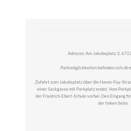
Adresse: Am Jakobsplatz 3, 672
Parkmöglichkeiten befinden sich dir
Zufahrt zum Jakobsplatz über die Hanns-Fay-Stras
einer Sackgasse mit Parkplatz endet. Vom Parkpla
der Friedrich-Ebert-Schule vorbei. Den Eingang fi
der linken Seite.