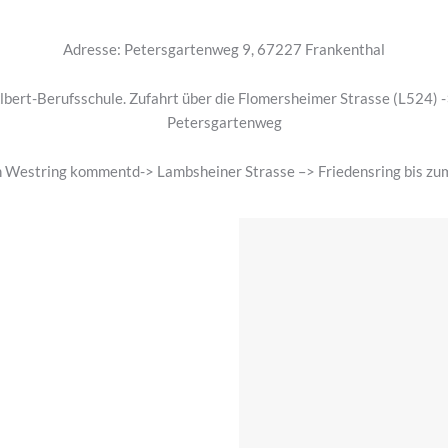
Adresse: Petersgartenweg 9, 67227 Frankenthal
lbert-Berufsschule. Zufahrt über die Flomersheimer Strasse (L524) -
Petersgartenweg
n Westring kommentd-> Lambsheiner Strasse –> Friedensring bis zu