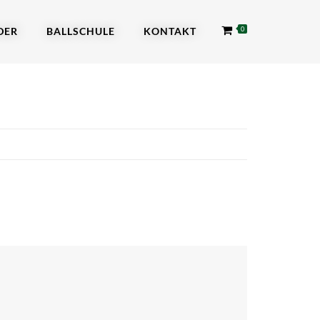
DER
BALLSCHULE
KONTAKT
0