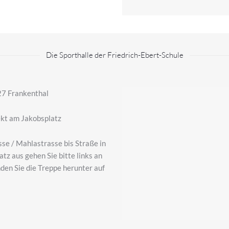
Die Sporthalle der Friedrich-Ebert-Schule
27 Frankenthal
ekt am Jakobsplatz
se / Mahlastrasse bis Straße in
tz aus gehen Sie bitte links an
nden Sie die Treppe herunter auf