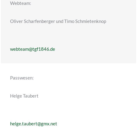
Webteam:
Oliver Scharfenberger und Timo Schmietenknop
webteam@tgf1846.de
Passwesen:
Helge Taubert
helge.taubert@gmx.net