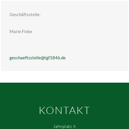
Geschäftsstelle:
Marie Finke
geschaeftsstelle@tgf1846.de
KONTAKT
Jahnplatz 6