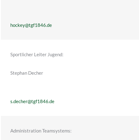
hockey@tgf1846.de
Sportlicher Leiter Jugend:
Stephan Decher
s.decher@tgf1846.de
Administration Teamsystems: