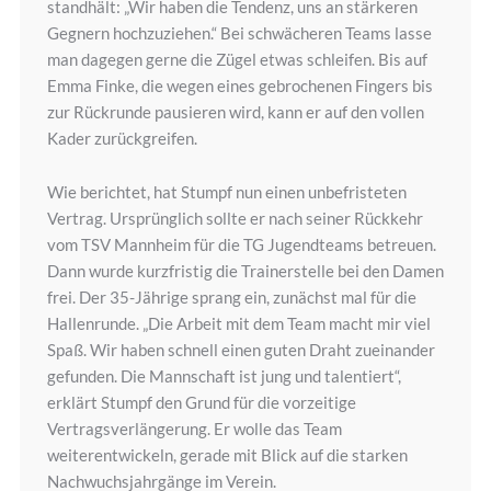
standhält: „Wir haben die Tendenz, uns an stärkeren
Gegnern hochzuziehen.“ Bei schwächeren Teams lasse
man dagegen gerne die Zügel etwas schleifen. Bis auf
Emma Finke, die wegen eines gebrochenen Fingers bis
zur Rückrunde pausieren wird, kann er auf den vollen
Kader zurückgreifen.
Wie berichtet, hat Stumpf nun einen unbefristeten
Vertrag. Ursprünglich sollte er nach seiner Rückkehr
vom TSV Mannheim für die TG Jugendteams betreuen.
Dann wurde kurzfristig die Trainerstelle bei den Damen
frei. Der 35-Jährige sprang ein, zunächst mal für die
Hallenrunde. „Die Arbeit mit dem Team macht mir viel
Spaß. Wir haben schnell einen guten Draht zueinander
gefunden. Die Mannschaft ist jung und talentiert“,
erklärt Stumpf den Grund für die vorzeitige
Vertragsverlängerung. Er wolle das Team
weiterentwickeln, gerade mit Blick auf die starken
Nachwuchsjahrgänge im Verein.