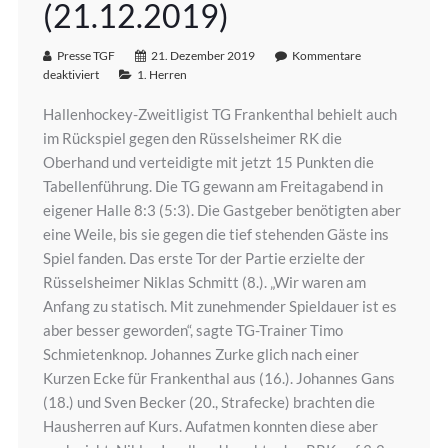
(21.12.2019)
Presse TGF
21. Dezember 2019
Kommentare
deaktiviert
1. Herren
Hallenhockey-Zweitligist TG Frankenthal behielt auch
im Rückspiel gegen den Rüsselsheimer RK die
Oberhand und verteidigte mit jetzt 15 Punkten die
Tabellenführung. Die TG gewann am Freitagabend in
eigener Halle 8:3 (5:3). Die Gastgeber benötigten aber
eine Weile, bis sie gegen die tief stehenden Gäste ins
Spiel fanden. Das erste Tor der Partie erzielte der
Rüsselsheimer Niklas Schmitt (8.). „Wir waren am
Anfang zu statisch. Mit zunehmender Spieldauer ist es
aber besser geworden“, sagte TG-Trainer Timo
Schmietenknop. Johannes Zurke glich nach einer
Kurzen Ecke für Frankenthal aus (16.). Johannes Gans
(18.) und Sven Becker (20., Strafecke) brachten die
Hausherren auf Kurs. Aufatmen konnten diese aber