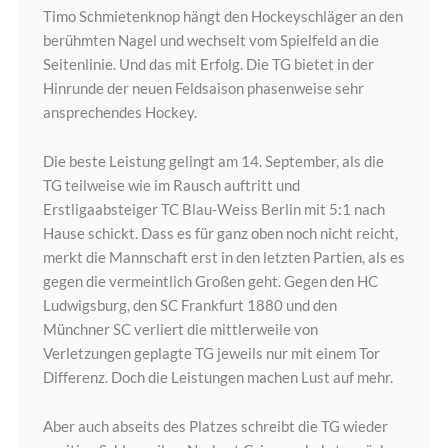
Timo Schmietenknop hängt den Hockeyschläger an den
berühmten Nagel und wechselt vom Spielfeld an die
Seitenlinie. Und das mit Erfolg. Die TG bietet in der
Hinrunde der neuen Feldsaison phasenweise sehr
ansprechendes Hockey.
Die beste Leistung gelingt am 14. September, als die
TG teilweise wie im Rausch auftritt und
Erstligaabsteiger TC Blau-Weiss Berlin mit 5:1 nach
Hause schickt. Dass es für ganz oben noch nicht reicht,
merkt die Mannschaft erst in den letzten Partien, als es
gegen die vermeintlich Großen geht. Gegen den HC
Ludwigsburg, den SC Frankfurt 1880 und den
Münchner SC verliert die mittlerweile von
Verletzungen geplagte TG jeweils nur mit einem Tor
Differenz. Doch die Leistungen machen Lust auf mehr.
Aber auch abseits des Platzes schreibt die TG wieder