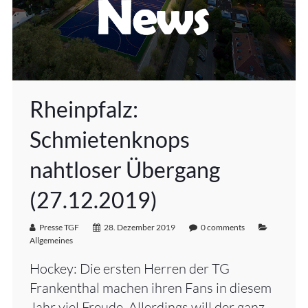
Rheinpfalz:
Schmietenknops
nahtloser Übergang
(27.12.2019)
Presse TGF
28. Dezember 2019
0 comments
Allgemeines
Hockey: Die ersten Herren der TG
Frankenthal machen ihren Fans in diesem
Jahr viel Freude. Allerdings will der ganz