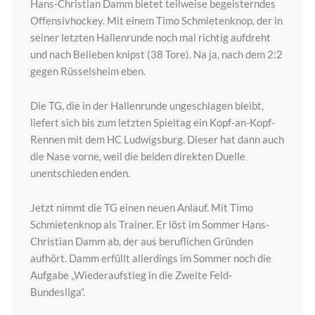
Hans-Christian Damm bietet teilweise begeisterndes
Offensivhockey. Mit einem Timo Schmietenknop, der in
seiner letzten Hallenrunde noch mal richtig aufdreht
und nach Belieben knipst (38 Tore). Na ja, nach dem 2:2
gegen Rüsselsheim eben.
Die TG, die in der Hallenrunde ungeschlagen bleibt,
liefert sich bis zum letzten Spieltag ein Kopf-an-Kopf-
Rennen mit dem HC Ludwigsburg. Dieser hat dann auch
die Nase vorne, weil die beiden direkten Duelle
unentschieden enden.
Jetzt nimmt die TG einen neuen Anlauf. Mit Timo
Schmietenknop als Trainer. Er löst im Sommer Hans-
Christian Damm ab, der aus beruflichen Gründen
aufhört. Damm erfüllt allerdings im Sommer noch die
Aufgabe „Wiederaufstieg in die Zweite Feld-
Bundesliga“.