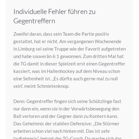
Individuelle Fehler führen zu
Gegentreffern
Zweifel daran, dass sein Team die Partie positiv
gestaltet, hat er nicht. Am vergangenen Wochenende
in Limburg sei seine Truppe wie der Favorit aufgetreten
und habe souverän 6:1 gewonnen. Zum dritten Mal hat
die TG damit in dieser Spielzeit erst einen Gegentreffer
kassiert, was im Hallenhockey auf dem Niveau schon
eine Seltenheit ist. „Es dürfte auch gerne mal zu null
sein“, meint Schmietenknop.
Denn: Gegentreffer fingen sich seine Schützlinge fast
nur dann ein, wenn sie in der Vorwärtsbewegung den
Ball verloren und der Gegner dann zu Kontern kann.
Das Geheimnis der stabilen Defensive: „Die Stürmer
arbeiten schon viel nach hinten mit. Das ist sehr
laufintensiv“, betont der TG-Coach. Da mache sich das