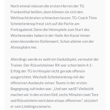
Noch einmal müssen die ersten Herren der TG
Frankenthal beißen, dann können sie sich den
Weihnachtsbraten schmecken lassen. TG-Coach Timo
Schmietenknop freut sich auf die Partie am
Freitagabend. Denn die Heimspiele zum Start des
Wochenendes haben in der Halle Am Kanal immer
einen besonderen Stellenwert. Schon alleine von der
Atmosphäre her.
Allerdings werde es wohl ein Geduldspiel, vermutet der
Trainer. Der Rüsselsheimer RK war schon beim 4:1-
Erfolg der TG im Hinspiel nicht gerade offensiv
ausgerichtet. Weshalb Schmietenknop mit der
offensiven Ausbeute seines Teams in der ersten
Begegnung zufrieden war. „Und wer weiß? Vielleicht
machen wir in den ersten fünf, sechs Minuten zwei Tore
und Rüsselsheim wird dann etwas offensiver“, skizziert
er sein Lieblingsszenario.