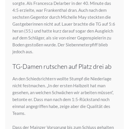
sorgte. Als Francesca Delarber in der 40. Minute das
4:5 erzielte, war Frankenthal dran. Auch nach dem
sechsten Gegentor durch Michelle May steckten die
Gastgeberinnen nicht auf. Lauer brachte die TG auf 5:6
heran (55.) und hatte kurz darauf sogar den Ausgleich
auf dem Schläger, als sie von einer Gegenspielerin zu
Boden gestoßen wurde. Der Siebenmeterpfiff blieb
jedoch aus.
TG-Damen rutschen auf Platz drei ab
An den Schiedsrichtern wollte Stumpf die Niederlage
nicht festmachen. „In der ersten Halbzeit hat man
gesehen, an welchen Schwächen wir arbeiten müssen“,
betonte er. Dass man nach dem 1:5-Rückstand noch
einmal angegriffen habe, zeige aber die Qualität des
Teams.
Dass der Mainzer Vorsprung bis zum Schluss gehalten