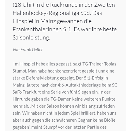
(18 Uhr) in die Rückrunde in der Zweiten
Hallenhockey-Regionalliga Süd. Das
Hinspiel in Mainz gewannen die
Frankenthalerinnen 5:1. Es war ihre beste
Saisonleistung.
Von Frank Geller
Im Hinspiel habe alles gepasst, sagt TG-Trainer Tobias
Stumpf. Man habe hochkonzentriert gespielt und eine
starke Defensivleistung gezeigt. Der 5:1-Erfolg in
Mainz läutete nach der 4:6-Auftaktniederlage beim SC
SaFo Frankfurt eine Serie von fünf Siegen ein. In der
Hinrunde gaben die TG-Damen keine weiteren Punkte
mehr ab. „Mit der Saison können wir bislang zufrieden
sein. Wir haben nicht in jedem Spiel brilliert, haben uns
aber auch gegen die schwächeren Gegner keine Blöße
gegeben“, meint Stumpf vor der letzten Partie des