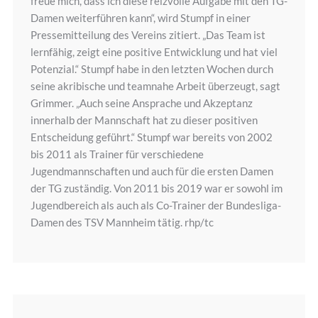
freue mich, dass ich diese reizvolle Aufgabe mit den TG-
Damen weiterführen kann“, wird Stumpf in einer
Pressemitteilung des Vereins zitiert. „Das Team ist
lernfähig, zeigt eine positive Entwicklung und hat viel
Potenzial.“ Stumpf habe in den letzten Wochen durch
seine akribische und teamnahe Arbeit überzeugt, sagt
Grimmer. „Auch seine Ansprache und Akzeptanz
innerhalb der Mannschaft hat zu dieser positiven
Entscheidung geführt.“ Stumpf war bereits von 2002
bis 2011 als Trainer für verschiedene
Jugendmannschaften und auch für die ersten Damen
der TG zuständig. Von 2011 bis 2019 war er sowohl im
Jugendbereich als auch als Co-Trainer der Bundesliga-
Damen des TSV Mannheim tätig. rhp/tc