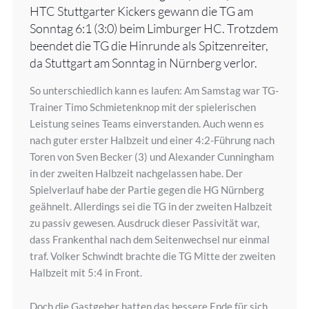
HTC Stuttgarter Kickers gewann die TG am
Sonntag 6:1 (3:0) beim Limburger HC. Trotzdem
beendet die TG die Hinrunde als Spitzenreiter,
da Stuttgart am Sonntag in Nürnberg verlor.
So unterschiedlich kann es laufen: Am Samstag war TG-
Trainer Timo Schmietenknop mit der spielerischen
Leistung seines Teams einverstanden. Auch wenn es
nach guter erster Halbzeit und einer 4:2-Führung nach
Toren von Sven Becker (3) und Alexander Cunningham
in der zweiten Halbzeit nachgelassen habe. Der
Spielverlauf habe der Partie gegen die HG Nürnberg
geähnelt. Allerdings sei die TG in der zweiten Halbzeit
zu passiv gewesen. Ausdruck dieser Passivität war,
dass Frankenthal nach dem Seitenwechsel nur einmal
traf. Volker Schwindt brachte die TG Mitte der zweiten
Halbzeit mit 5:4 in Front.
Doch die Gastgeber hatten das bessere Ende für sich.