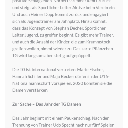
positive Schlagzeilen. Norbert Grimmer kehrt zurück
und steigt als Sportlicher Leiter Aktive beim Verein ein.
Und auch Heiner Dopp kommt zurück und engagiert
sich als Jugendtrainer am Jahnplatz. Hinzu kommt,
dass das Konzept von Stephan Decher, Sportlicher
Leiter Jugend, zu greifen beginnt. Es gibt mehr Trainer,
und auch die Anzahl der Kinder, die zum Krummstock
greifen wollen, nimmt wieder zu. Das zarte Pflänzchen
TG wird langsam aber stetig aufgepäppelt.
Die TG ist international vertreten. Marie Fischer,
Hannah Schiller und Maja Becker dürfen in der U16-
Nationalmannschaft vorspielen. 2020 könnten sie die
Damen verstärken.
Zur Sache – Das Jahr der TG Damen
Das Jahr beginnt mit einem Paukenschlag. Nach der
Trennung von Trainer Udo Specht nach nur fünf Spielen