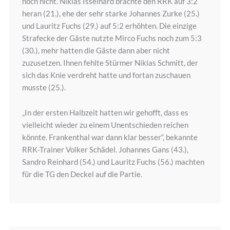
noch nicht. Niklas Isselhard brachte den RRK auf 3:2
heran (21.), ehe der sehr starke Johannes Zurke (25.)
und Lauritz Fuchs (29.) auf 5:2 erhöhten. Die einzige
Strafecke der Gäste nutzte Mirco Fuchs noch zum 5:3
(30.), mehr hatten die Gäste dann aber nicht
zuzusetzen. Ihnen fehlte Stürmer Niklas Schmitt, der
sich das Knie verdreht hatte und fortan zuschauen
musste (25.).
„In der ersten Halbzeit hatten wir gehofft, dass es
vielleicht wieder zu einem Unentschieden reichen
könnte. Frankenthal war dann klar besser“, bekannte
RRK-Trainer Volker Schädel. Johannes Gans (43.),
Sandro Reinhard (54.) und Lauritz Fuchs (56.) machten
für die TG den Deckel auf die Partie.