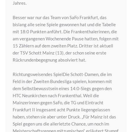
Jahres.
Besser war nur das Team von SaFo Frankfurt, das
bislang alle seine Spiele gewonnen hat und die Tabelle
mit 18:0 Punkten anführt. Die Frankenthalerinnen, die
am vergangenen Wochenende Pause hatten, folgen mit
15 Zählern auf dem zweiten Platz. Dritter ist aktuell
der TSV Schott Mainz (13), der schon seine erste
Rückrundenbegegnung absolviert hat.
Richtungsweisendes SpielDie Schott-Damen, die im
Feld in der Zweiten Bundesliga spielen, kommen mit
dem Selbstbewusstsein eines 14:0-Siegs gegen den
HTC Neunkirchen nach Frankenthal. Weil die
Mainzerinnen gegen SaFo, die TG und Eintracht
Frankfurt II insgesamt acht Punkte liegengelassen
haben, stehen sie aber unter Druck. „Für Mainz ist das
Spiel gegen uns die allerletzte Chance, um noch im
Meisterschaftsrennen mitzumischen“, erläutert Stumpf.