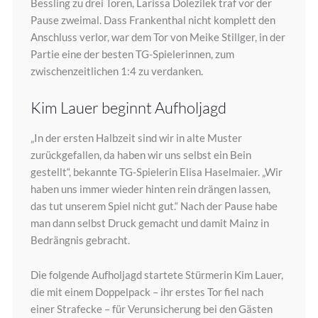
Bessling zu drei Toren, Larissa Dolezilek traf vor der
Pause zweimal. Dass Frankenthal nicht komplett den
Anschluss verlor, war dem Tor von Meike Stillger, in der
Partie eine der besten TG-Spielerinnen, zum
zwischenzeitlichen 1:4 zu verdanken.
Kim Lauer beginnt Aufholjagd
„In der ersten Halbzeit sind wir in alte Muster
zurückgefallen, da haben wir uns selbst ein Bein
gestellt“, bekannte TG-Spielerin Elisa Haselmaier. „Wir
haben uns immer wieder hinten rein drängen lassen,
das tut unserem Spiel nicht gut.“ Nach der Pause habe
man dann selbst Druck gemacht und damit Mainz in
Bedrängnis gebracht.
Die folgende Aufholjagd startete Stürmerin Kim Lauer,
die mit einem Doppelpack – ihr erstes Tor fiel nach
einer Strafecke – für Verunsicherung bei den Gästen