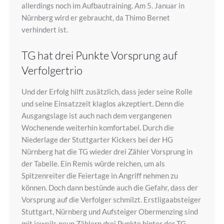
allerdings noch im Aufbautraining. Am 5. Januar in
Nürnberg wird er gebraucht, da Thimo Bernet
verhindert ist.
TG hat drei Punkte Vorsprung auf
Verfolgertrio
Und der Erfolg hilft zusätzlich, dass jeder seine Rolle
und seine Einsatzzeit klaglos akzeptiert. Denn die
Ausgangslage ist auch nach dem vergangenen
Wochenende weiterhin komfortabel. Durch die
Niederlage der Stuttgarter Kickers bei der HG
Nürnberg hat die TG wieder drei Zähler Vorsprung in
der Tabelle. Ein Remis würde reichen, um als
Spitzenreiter die Feiertage in Angriff nehmen zu
können. Doch dann bestünde auch die Gefahr, dass der
Vorsprung auf die Verfolger schmilzt. Erstligaabsteiger
Stuttgart, Nürnberg und Aufsteiger Obermenzing sind
mit jeweils neun Zählern drei Punkte hinter der TG.