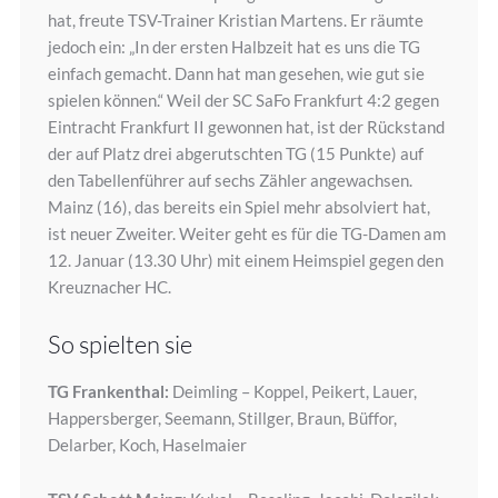
hat, freute TSV-Trainer Kristian Martens. Er räumte
jedoch ein: „In der ersten Halbzeit hat es uns die TG
einfach gemacht. Dann hat man gesehen, wie gut sie
spielen können.“ Weil der SC SaFo Frankfurt 4:2 gegen
Eintracht Frankfurt II gewonnen hat, ist der Rückstand
der auf Platz drei abgerutschten TG (15 Punkte) auf
den Tabellenführer auf sechs Zähler angewachsen.
Mainz (16), das bereits ein Spiel mehr absolviert hat,
ist neuer Zweiter. Weiter geht es für die TG-Damen am
12. Januar (13.30 Uhr) mit einem Heimspiel gegen den
Kreuznacher HC.
So spielten sie
TG Frankenthal:
Deimling – Koppel, Peikert, Lauer,
Happersberger, Seemann, Stillger, Braun, Büffor,
Delarber, Koch, Haselmaier