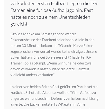
verkorksten ersten Halbzeit legten die TG-
Damen eine furiose Aufholjagd hin. Fast
hätte es noch zu einem Unentschieden
gereicht.
Großes Manko am Samstagabend war die
Eckenausbeute der Frankenthalerinnen. Allein in den
ersten 30 Minuten bekam die TG sechs Kurze Ecken
zugesprochen, verwertet wurde keine einzige. „Unsere
Ecken hätten für zwei Spiele gereicht“, haderte TG-
Trainer Tobias Stumpf. „Wenn wir nur eine oder zwei
davon verwandelt hätten, wäre die erste Halbzeit
vielleicht anders verlaufen.“
In einer von beiden Seiten flott geführten Partie setzte
zunächst Schott die Akzente, weil die TG im Aufbau zu
ungenau war und auch im Defensivverhalten nachlässig
agierte. Die Lücken nutzte TSV-Kapitänin Aline