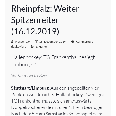
Rheinpfalz: Weiter
Spitzenreiter
(16.12.2019)
Presse TGF
16. Dezember 2019
Kommentare
deaktiviert
1. Herren
Hallenhockey: TG Frankenthal besiegt
Limburg 6:1
Von Christian Treptow
Stuttgart/Limburg.
Aus den angepeilten vier
Punkten wurde nichts. Hallenhockey-Zweitligist
TG Frankenthal musste sich am Auswärts-
Doppelwochenende mit drei Zählern begnügen.
Nach dem 5:6 am Samstag im Spitzenspiel beim