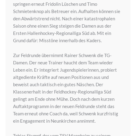
springen erneut Fridolin Lüschen und Timo
Schmietenknop als Betreuer ein. Aufhalten können sie
den Abwärtstrend nicht. Nach einer katastrophalen
Saison ohne einen Sieg steigen die Damen aus der
Ersten Hallenhockey-Regionalliga Süd ab. Mit ein
Grund dafür: Misstöne innerhalb des Kaders.
Zur Feldrunde übernimmt Rainer Schwenk die TG-
Damen. Der neue Trainer haucht dem Team wieder
Leben ein. Er integriert Jugendspielerinnen, probiert
altgediente Kräfte auf neuen Positionen aus und
beweist auch taktisch ein gutes Näschen. Der
Klassenerhalt in der Feldhockey-Regionalliga Süd
gelingt am Ende ohne Mühe. Doch nach dem kurzen
Auftaktprogramm in der neuen Feldrunde steht das
Team erneut ohne Coach da, weil Schwenk kurzfristig
ein Engagement in Neunkirchen annimmt.
Tobias Stumpf, der vom TSV Mannheim zu seinem