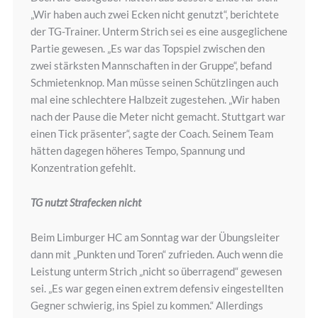
„Wir haben auch zwei Ecken nicht genutzt“, berichtete
der TG-Trainer. Unterm Strich sei es eine ausgeglichene
Partie gewesen. „Es war das Topspiel zwischen den
zwei stärksten Mannschaften in der Gruppe“, befand
Schmietenknop. Man müsse seinen Schützlingen auch
mal eine schlechtere Halbzeit zugestehen. „Wir haben
nach der Pause die Meter nicht gemacht. Stuttgart war
einen Tick präsenter“, sagte der Coach. Seinem Team
hätten dagegen höheres Tempo, Spannung und
Konzentration gefehlt.
TG nutzt Strafecken nicht
Beim Limburger HC am Sonntag war der Übungsleiter
dann mit „Punkten und Toren“ zufrieden. Auch wenn die
Leistung unterm Strich „nicht so überragend“ gewesen
sei. „Es war gegen einen extrem defensiv eingestellten
Gegner schwierig, ins Spiel zu kommen.“ Allerdings