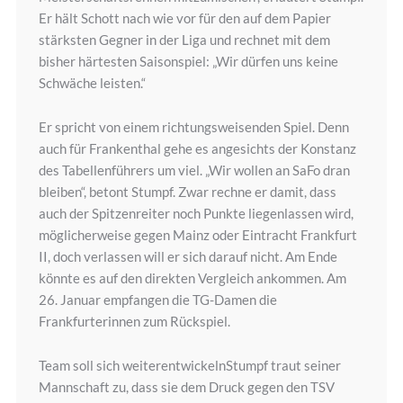
Er hält Schott nach wie vor für den auf dem Papier
stärksten Gegner in der Liga und rechnet mit dem
bisher härtesten Saisonspiel: „Wir dürfen uns keine
Schwäche leisten.“
Er spricht von einem richtungsweisenden Spiel. Denn
auch für Frankenthal gehe es angesichts der Konstanz
des Tabellenführers um viel. „Wir wollen an SaFo dran
bleiben“, betont Stumpf. Zwar rechne er damit, dass
auch der Spitzenreiter noch Punkte liegenlassen wird,
möglicherweise gegen Mainz oder Eintracht Frankfurt
II, doch verlassen will er sich darauf nicht. Am Ende
könnte es auf den direkten Vergleich ankommen. Am
26. Januar empfangen die TG-Damen die
Frankfurterinnen zum Rückspiel.
Team soll sich weiterentwickelnStumpf traut seiner
Mannschaft zu, dass sie dem Druck gegen den TSV