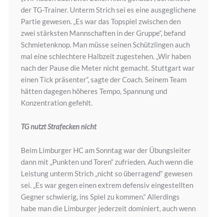
der TG-Trainer. Unterm Strich sei es eine ausgeglichene
Partie gewesen. „Es war das Topspiel zwischen den
zwei stärksten Mannschaften in der Gruppe“, befand
Schmietenknop. Man müsse seinen Schützlingen auch
mal eine schlechtere Halbzeit zugestehen. „Wir haben
nach der Pause die Meter nicht gemacht. Stuttgart war
einen Tick präsenter“, sagte der Coach. Seinem Team
hätten dagegen höheres Tempo, Spannung und
Konzentration gefehlt.
TG nutzt Strafecken nicht
Beim Limburger HC am Sonntag war der Übungsleiter
dann mit „Punkten und Toren“ zufrieden. Auch wenn die
Leistung unterm Strich „nicht so überragend“ gewesen
sei. „Es war gegen einen extrem defensiv eingestellten
Gegner schwierig, ins Spiel zu kommen.“ Allerdings
habe man die Limburger jederzeit dominiert, auch wenn