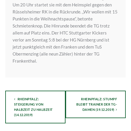
Um 20 Uhr startet sie mit dem Heimspiel gegen den
Rüsselsheimer RK in die Rückrunde. „Wir wollen mit 15
Punkten in die Weihnachtspause“, betonte
Schmietenknop. Die Hinrunde beendet die TG trotz
allem auf Platz eins. Der HTC Stuttgarter Kickers
verlor am Sonntag 5:8 bei der HG Nürnberg und ist
jetzt punktgleich mit den Franken und dem TuS
Obermenzing (alle neun Zähler) hinter der TG
Frankenthal.
RHEINPFALZ:
RHEINPFALZ: STUMPF
STEIGERUNG VON
BLEIBT TRAINER DER TG-
HALBZEIT ZU HALBZEIT
DAMEN (19.12.2019)
(14.12.2019)