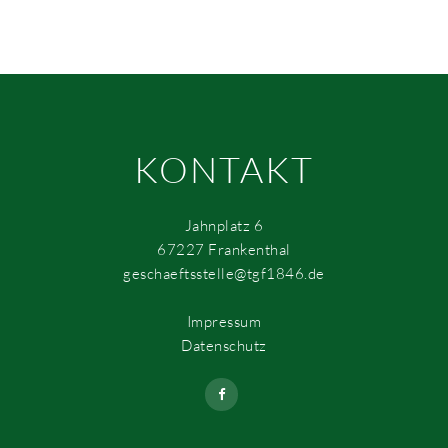
KONTAKT
Jahnplatz 6
67227 Frankenthal
geschaeftsstelle@tgf1846.de
Impressum
Datenschutz