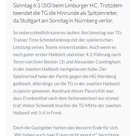
Sonntag 6:1 (3:0) beim Limburger HC. Trotzdem
beendet die TG die Hinrunde als Spitzenreiter,
da Stuttgart am Sonntag in Nürnberg verlor.
So unterschiedlich kann es laufen: Am Samstag war TG-
Trainer Timo Schmietenknop mit der spielerischen
Leistung seines Teams einverstanden. Auch wenn es
nach guter erster Halbzeit und einer 4:2-Führung nach
Toren von Sven Becker (3) und Alexander Cunningham
in der zweiten Halbzeit nachgelassen habe. Der
Spielverlauf habe der Partie gegen die HG Nürnberg
geähnelt. Allerdings sei die TG in der zweiten Halbzeit
zu passiv gewesen. Ausdruck dieser Passivität war,
dass Frankenthal nach dem Seitenwechsel nur einmal
traf. Volker Schwindt brachte die TG Mitte der zweiten
Halbzeit mit 5:4 in Front.
Doch die Gastgeber hatten das bessere Ende für sich.
„Wir haben auch zwei Ecken nicht genutzt“, berichtete