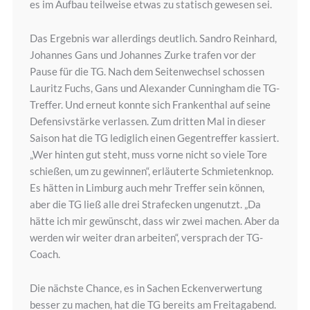
es im Aufbau teilweise etwas zu statisch gewesen sei.
Das Ergebnis war allerdings deutlich. Sandro Reinhard,
Johannes Gans und Johannes Zurke trafen vor der
Pause für die TG. Nach dem Seitenwechsel schossen
Lauritz Fuchs, Gans und Alexander Cunningham die TG-
Treffer. Und erneut konnte sich Frankenthal auf seine
Defensivstärke verlassen. Zum dritten Mal in dieser
Saison hat die TG lediglich einen Gegentreffer kassiert.
„Wer hinten gut steht, muss vorne nicht so viele Tore
schießen, um zu gewinnen“, erläuterte Schmietenknop.
Es hätten in Limburg auch mehr Treffer sein können,
aber die TG ließ alle drei Strafecken ungenutzt. „Da
hätte ich mir gewünscht, dass wir zwei machen. Aber da
werden wir weiter dran arbeiten“, versprach der TG-
Coach.
Die nächste Chance, es in Sachen Eckenverwertung
besser zu machen, hat die TG bereits am Freitagabend.