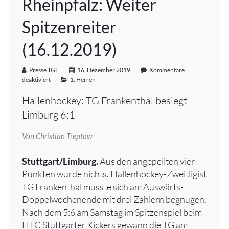
Rheinpfalz: Weiter
Spitzenreiter
(16.12.2019)
Presse TGF
16. Dezember 2019
Kommentare
deaktiviert
1. Herren
Hallenhockey: TG Frankenthal besiegt
Limburg 6:1
Von Christian Treptow
Stuttgart/Limburg.
Aus den angepeilten vier
Punkten wurde nichts. Hallenhockey-Zweitligist
TG Frankenthal musste sich am Auswärts-
Doppelwochenende mit drei Zählern begnügen.
Nach dem 5:6 am Samstag im Spitzenspiel beim
HTC Stuttgarter Kickers gewann die TG am