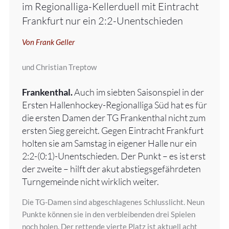
im Regionalliga-Kellerduell mit Eintracht
Frankfurt nur ein 2:2-Unentschieden
Von Frank Geller
und Christian Treptow
Frankenthal.
Auch im siebten Saisonspiel in der
Ersten Hallenhockey-Regionalliga Süd hat es für
die ersten Damen der TG Frankenthal nicht zum
ersten Sieg gereicht. Gegen Eintracht Frankfurt
holten sie am Samstag in eigener Halle nur ein
2:2-(0:1)-Unentschieden. Der Punkt – es ist erst
der zweite – hilft der akut abstiegsgefährdeten
Turngemeinde nicht wirklich weiter.
Die TG-Damen sind abgeschlagenes Schlusslicht. Neun
Punkte können sie in den verbleibenden drei Spielen
noch holen. Der rettende vierte Platz ist aktuell acht