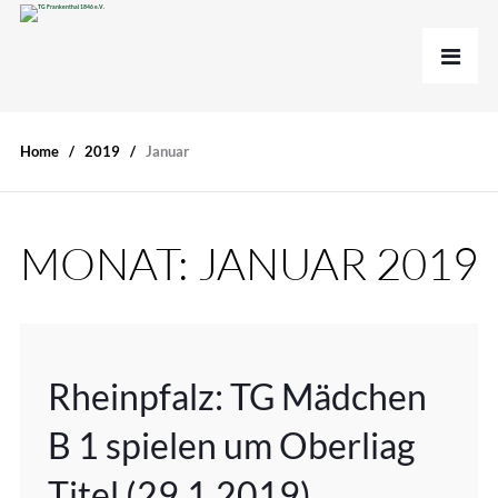
Home
2019
Januar
MONAT:
JANUAR 2019
Rheinpfalz: TG Mädchen
B 1 spielen um Oberliag
Titel (29.1.2019)