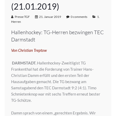
(21.01.2019)
Presse TGF
21. Januar 2019
0 comments
1.
Herren
Hallenhockey: TG-Herren bezwingen TEC
Darmstadt
Von Christian Treptow
DARMSTADT.
Hallenhockey-Zweitligist TG
Frankenthal hat die Forderung von Trainer Hans-
Christian Damm erfüllt und den ersten Teil der
Hausaufgaben gemacht. Die TG bezwang am
Samstagabend den TEC Darmstadt 9:2 (4:1). Timo
Schmietenknop war mit sechs Treffern erneut bester
TG-Schütze.
Damm sprach von einem „gerechten Ergebnis. Wir