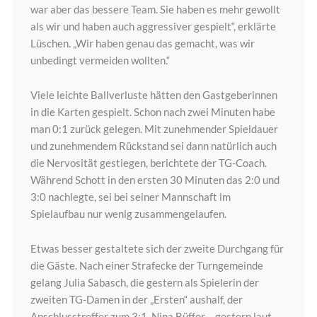
war aber das bessere Team. Sie haben es mehr gewollt
als wir und haben auch aggressiver gespielt“, erklärte
Lüschen. „Wir haben genau das gemacht, was wir
unbedingt vermeiden wollten.“
Viele leichte Ballverluste hätten den Gastgeberinnen
in die Karten gespielt. Schon nach zwei Minuten habe
man 0:1 zurück gelegen. Mit zunehmender Spieldauer
und zunehmendem Rückstand sei dann natürlich auch
die Nervosität gestiegen, berichtete der TG-Coach.
Während Schott in den ersten 30 Minuten das 2:0 und
3:0 nachlegte, sei bei seiner Mannschaft im
Spielaufbau nur wenig zusammengelaufen.
Etwas besser gestaltete sich der zweite Durchgang für
die Gäste. Nach einer Strafecke der Turngemeinde
gelang Julia Sabasch, die gestern als Spielerin der
zweiten TG-Damen in der „Ersten“ aushalf, der
Anschlusstreffer zum 3:1. Nina Büffor – gestern laut