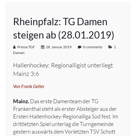
Rheinpfalz: TG Damen
steigen ab (28.01.2019)
Presse TGF
28. Januar 2019
0 comments
1.
Damen
Hallenhockey: Regionalligist unterliegt
Mainz 3:6
Von Frank Geller
Mainz.
Das erste Damenteam der TG
Frankenthal steht als erster Absteiger aus der
Ersten Hallenhockey-Regionalliga Süd fest. Im
drittletzten Spiel unterlag die Turngemeinde
gestern auswärts dem Vorletzten TSV Schott