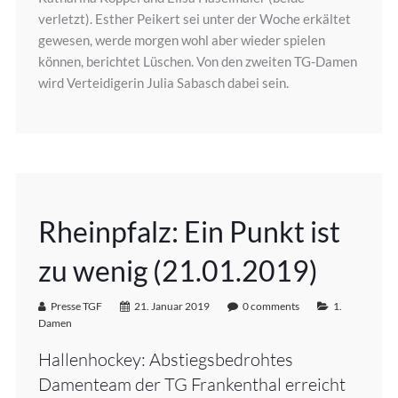
verletzt). Esther Peikert sei unter der Woche erkältet
gewesen, werde morgen wohl aber wieder spielen
können, berichtet Lüschen. Von den zweiten TG-Damen
wird Verteidigerin Julia Sabasch dabei sein.
Rheinpfalz: Ein Punkt ist
zu wenig (21.01.2019)
Presse TGF
21. Januar 2019
0 comments
1.
Damen
Hallenhockey: Abstiegsbedrohtes
Damenteam der TG Frankenthal erreicht