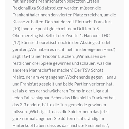
mit nur sechs Mannschaften besetzten Ersten
Regionalliga Süd absteigen werden, müssen die
Frankenthalerinnen den vierten Platz erreichen, um die
Klasse zu halten. Den hat derzeit Eintracht Frankfurt
(10) inne, die punktgleich mit dem Dritten TuS
Obermenzing ist. Selbst der Zweite 1. Hanauer THC
(12) könnte theoretisch noch in den Abstiegsstrudel
geraten.„Wir haben es nicht mehr in der eigenen Hand“,
sagt TG-Trainer Fridolin Lüschen. „Wir müssen die
restlichen drei Spiele gewinnen und schauen, was die
anderen Mannschaften machen.“ Der TSV Schott
Mainz, der am vergangenen Wochenende gegen Hanau
und Frankfurt gespielt und beide Partien verloren hat,
sei als eines der schwächeren Teams in der Liga auf
jeden Fall schlagbar. Schon das Hinspiel in Frankenthal,
das 3:3 endete, hätte die Turngemeinde gewinnen
müssen. „Wichtig ist, dass die Spielerinnen das jetzt
ganz normal angehen. Sie dürfen nicht ständig im
Hinterkopf haben, dass es das nächste Endspiel ist“,