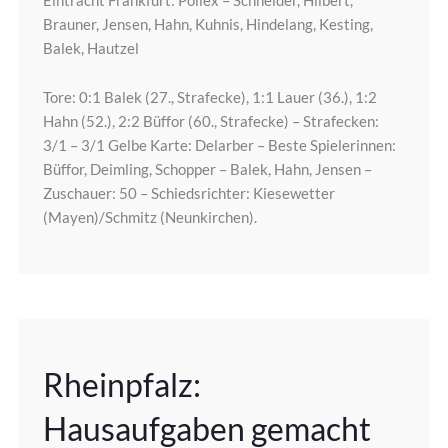
Eintracht Frankfurt: Pollex – Schneider, Hilbert,
Brauner, Jensen, Hahn, Kuhnis, Hindelang, Kesting,
Balek, Hautzel
Tore: 0:1 Balek (27., Strafecke), 1:1 Lauer (36.), 1:2
Hahn (52.), 2:2 Büffor (60., Strafecke) – Strafecken:
3/1 – 3/1 Gelbe Karte: Delarber – Beste Spielerinnen:
Büffor, Deimling, Schopper – Balek, Hahn, Jensen –
Zuschauer: 50 – Schiedsrichter: Kiesewetter
(Mayen)/Schmitz (Neunkirchen).
Rheinpfalz:
Hausaufgaben gemacht