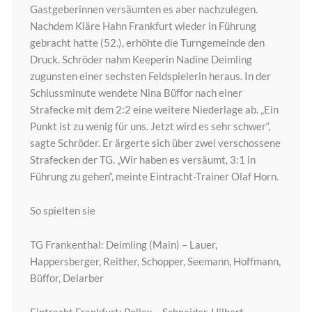
Gastgeberinnen versäumten es aber nachzulegen.
Nachdem Kläre Hahn Frankfurt wieder in Führung
gebracht hatte (52.), erhöhte die Turngemeinde den
Druck. Schröder nahm Keeperin Nadine Deimling
zugunsten einer sechsten Feldspielerin heraus. In der
Schlussminute wendete Nina Büffor nach einer
Strafecke mit dem 2:2 eine weitere Niederlage ab. „Ein
Punkt ist zu wenig für uns. Jetzt wird es sehr schwer“,
sagte Schröder. Er ärgerte sich über zwei verschossene
Strafecken der TG. „Wir haben es versäumt, 3:1 in
Führung zu gehen“, meinte Eintracht-Trainer Olaf Horn.
So spielten sie
TG Frankenthal: Deimling (Main) – Lauer,
Happersberger, Reither, Schopper, Seemann, Hoffmann,
Büffor, Delarber