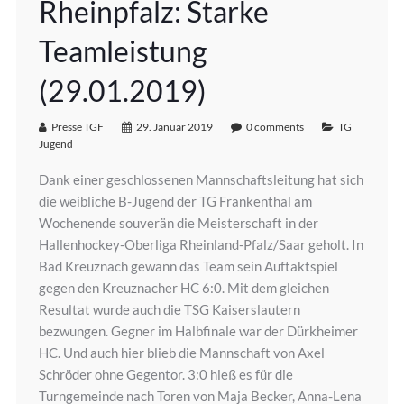
Rheinpfalz: Starke
Teamleistung
(29.01.2019)
Presse TGF
29. Januar 2019
0 comments
TG
Jugend
Dank einer geschlossenen Mannschaftsleitung hat sich
die weibliche B-Jugend der TG Frankenthal am
Wochenende souverän die Meisterschaft in der
Hallenhockey-Oberliga Rheinland-Pfalz/Saar geholt. In
Bad Kreuznach gewann das Team sein Auftaktspiel
gegen den Kreuznacher HC 6:0. Mit dem gleichen
Resultat wurde auch die TSG Kaiserslautern
bezwungen. Gegner im Halbfinale war der Dürkheimer
HC. Und auch hier blieb die Mannschaft von Axel
Schröder ohne Gegentor. 3:0 hieß es für die
Turngemeinde nach Toren von Maja Becker, Anna-Lena