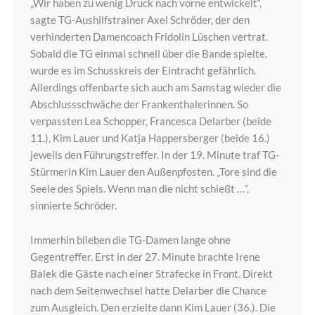
„Wir haben zu wenig Druck nach vorne entwickelt“,
sagte TG-Aushilfstrainer Axel Schröder, der den
verhinderten Damencoach Fridolin Lüschen vertrat.
Sobald die TG einmal schnell über die Bande spielte,
wurde es im Schusskreis der Eintracht gefährlich.
Allerdings offenbarte sich auch am Samstag wieder die
Abschlussschwäche der Frankenthalerinnen. So
verpassten Lea Schopper, Francesca Delarber (beide
11.), Kim Lauer und Katja Happersberger (beide 16.)
jeweils den Führungstreffer. In der 19. Minute traf TG-
Stürmerin Kim Lauer den Außenpfosten. „Tore sind die
Seele des Spiels. Wenn man die nicht schießt …“,
sinnierte Schröder.
Immerhin blieben die TG-Damen lange ohne
Gegentreffer. Erst in der 27. Minute brachte Irene
Balek die Gäste nach einer Strafecke in Front. Direkt
nach dem Seitenwechsel hatte Delarber die Chance
zum Ausgleich. Den erzielte dann Kim Lauer (36.). Die