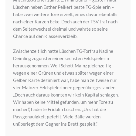
Lüschen neben Esther Peikert beste TG-Spielerin –
habe zwei weitere Tore erzielt, eines davon ebenfalls
nach einer Kurzen Ecke. Doch auch der TSV traf nach
dem Seitenwechsel dreimal und wahrte so seine
Chance auf den Klassenverbleib.
Zwischenzeitlich hatte Lüschen TG-Torfrau Nadine
Deimling zugunsten einer sechsten Feldspielerin
herausgenommen. Weil Schott Mainz gleichzeitig
wegen einer Grünen und etwas später wegen einer
Gelben Karte dezimiert war, habe man zeitweise nur
vier Mainzer Feldspielerinnen gegenübergestanden.
„Doch auch daraus konnten wir kein Kapital schlagen.
Wir haben keine Mittel gefunden, um mehr Tore zu
machen“, haderte Fridolin Lüschen. „Uns hat die
Passgenauigkeit gefehlt. Viele Bälle wurden
unüberlegt dem Gegner ins Brett gespielt.“