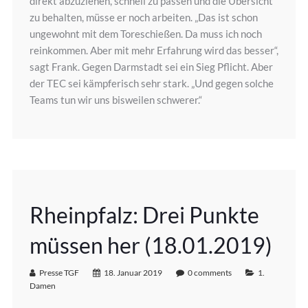
direkt abzuziehen, schnell zu passen und die Übersicht
zu behalten, müsse er noch arbeiten. „Das ist schon
ungewohnt mit dem Toreschießen. Da muss ich noch
reinkommen. Aber mit mehr Erfahrung wird das besser“,
sagt Frank. Gegen Darmstadt sei ein Sieg Pflicht. Aber
der TEC sei kämpferisch sehr stark. „Und gegen solche
Teams tun wir uns bisweilen schwerer.“
Rheinpfalz: Drei Punkte
müssen her (18.01.2019)
Presse TGF
18. Januar 2019
0 comments
1.
Damen