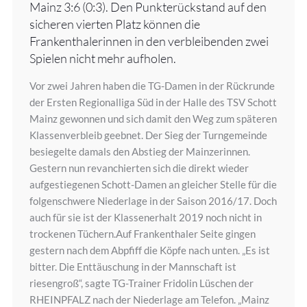
Mainz 3:6 (0:3). Den Punkterückstand auf den
sicheren vierten Platz können die
Frankenthalerinnen in den verbleibenden zwei
Spielen nicht mehr aufholen.
Vor zwei Jahren haben die TG-Damen in der Rückrunde
der Ersten Regionalliga Süd in der Halle des TSV Schott
Mainz gewonnen und sich damit den Weg zum späteren
Klassenverbleib geebnet. Der Sieg der Turngemeinde
besiegelte damals den Abstieg der Mainzerinnen.
Gestern nun revanchierten sich die direkt wieder
aufgestiegenen Schott-Damen an gleicher Stelle für die
folgenschwere Niederlage in der Saison 2016/17. Doch
auch für sie ist der Klassenerhalt 2019 noch nicht in
trockenen Tüchern.Auf Frankenthaler Seite gingen
gestern nach dem Abpfiff die Köpfe nach unten. „Es ist
bitter. Die Enttäuschung in der Mannschaft ist
riesengroß“, sagte TG-Trainer Fridolin Lüschen der
RHEINPFALZ nach der Niederlage am Telefon. „Mainz