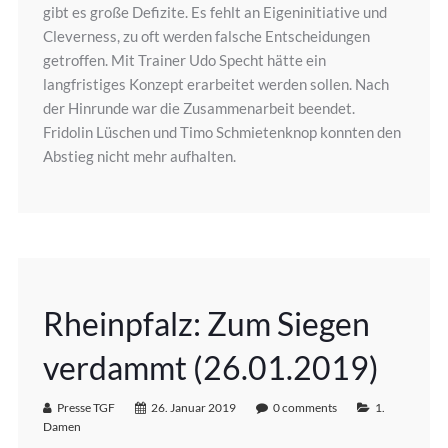
gibt es große Defizite. Es fehlt an Eigeninitiative und
Cleverness, zu oft werden falsche Entscheidungen
getroffen. Mit Trainer Udo Specht hätte ein
langfristiges Konzept erarbeitet werden sollen. Nach
der Hinrunde war die Zusammenarbeit beendet.
Fridolin Lüschen und Timo Schmietenknop konnten den
Abstieg nicht mehr aufhalten.
Rheinpfalz: Zum Siegen
verdammt (26.01.2019)
Presse TGF
26. Januar 2019
0 comments
1.
Damen