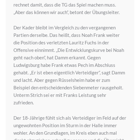
rechnet damit, dass die TG das Spiel machen muss.
„Aber das können wir auch“, betont der Übungsleiter.
Der Kader bleibt im Vergleich zu den vergangenen
Partien derselbe. Das heißt, dass Noah Frank weiter
die Position des verletzten Lauritz Fuchs in der
Offensive einnimmt. „Die Entwicklungskurve bei Noah
geht nach oben“, hat Damm erkannt. Gegen
Ludwigsburg habe Frank etwas Pech im Abschluss
gehabt. „Er ist eben eigentlich Verteidiger“, sagt Damm
und lacht. Aber gegen Rüsselsheim habe er zum
Beispiel den entscheidenden Siebenmeter rausgeholt.
Unterm Strich sei er mit Franks Leistung sehr
zufrieden.
Der 18-Jährige fühlt sich als Verteidiger im Feld auf der
ungewohnten Position im Sturm in der Halle immer
wohler. An den Grundlagen, im Kreis eben auch mal