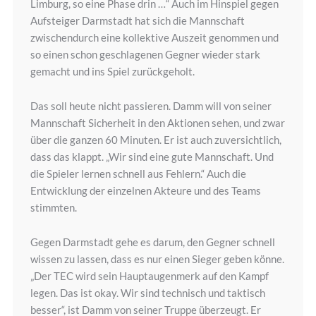
Limburg, so eine Phase drin …“ Auch im Hinspiel gegen
Aufsteiger Darmstadt hat sich die Mannschaft
zwischendurch eine kollektive Auszeit genommen und
so einen schon geschlagenen Gegner wieder stark
gemacht und ins Spiel zurückgeholt.
Das soll heute nicht passieren. Damm will von seiner
Mannschaft Sicherheit in den Aktionen sehen, und zwar
über die ganzen 60 Minuten. Er ist auch zuversichtlich,
dass das klappt. „Wir sind eine gute Mannschaft. Und
die Spieler lernen schnell aus Fehlern.“ Auch die
Entwicklung der einzelnen Akteure und des Teams
stimmten.
Gegen Darmstadt gehe es darum, den Gegner schnell
wissen zu lassen, dass es nur einen Sieger geben könne.
„Der TEC wird sein Hauptaugenmerk auf den Kampf
legen. Das ist okay. Wir sind technisch und taktisch
besser“, ist Damm von seiner Truppe überzeugt. Er