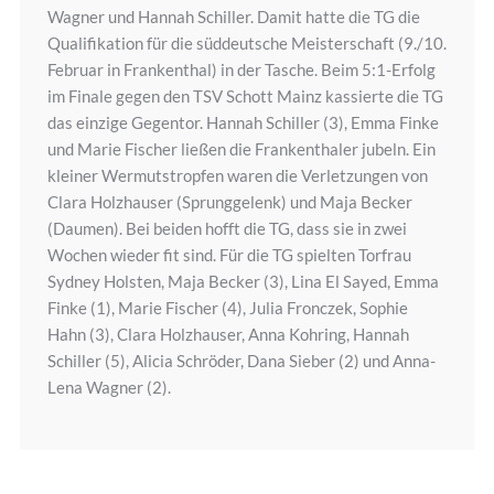
Wagner und Hannah Schiller. Damit hatte die TG die
Qualifikation für die süddeutsche Meisterschaft (9./10.
Februar in Frankenthal) in der Tasche. Beim 5:1-Erfolg
im Finale gegen den TSV Schott Mainz kassierte die TG
das einzige Gegentor. Hannah Schiller (3), Emma Finke
und Marie Fischer ließen die Frankenthaler jubeln. Ein
kleiner Wermutstropfen waren die Verletzungen von
Clara Holzhauser (Sprunggelenk) und Maja Becker
(Daumen). Bei beiden hofft die TG, dass sie in zwei
Wochen wieder fit sind. Für die TG spielten Torfrau
Sydney Holsten, Maja Becker (3), Lina El Sayed, Emma
Finke (1), Marie Fischer (4), Julia Fronczek, Sophie
Hahn (3), Clara Holzhauser, Anna Kohring, Hannah
Schiller (5), Alicia Schröder, Dana Sieber (2) und Anna-
Lena Wagner (2).