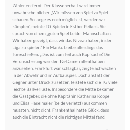
Zähler entfernt. Der Klassenerhalt wird immer
unwahrscheinlicher. „Wir müssen von Spiel zu Spiel
schauen. So lange es noch möglich ist, werden wir
kämpfen“, meinte TG-Spielerin Esther Peikert. Sie
sprach von einem „guten Spiel beider Mannschaften.
Wir haben gezeigt, dass wir das Niveau haben, in der
Liga zu spielen.“ Ein Manko bleibe allerdings das
Toreschießen: „Das ist zum Teil auch Kopfsache.“Die
Verunsicherung war den TG-Damen allenthalben
anzusehen. Frankfurt war schlagbar, zeigte Schwächen
in der Abwehr und im Aufbauspiel. Doch anstatt den
Gegner unter Druck zu setzen, leistete sich die TG viele
leichte Ballverluste. Insbesondere die Mitte bekamen
die Gastgeber, die ohne Kapitänin Katharina Koppel
und Elisa Haselmaier (beide verletzt) auskommen
mussten, nicht dicht. Frankenthal hatte Glück, dass
auch die Eintracht nicht die richtigen Mittel fand.