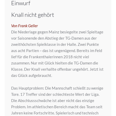
Einwurf
Knall nicht gehört
Von Frank Geller
Die Niederlage gegen Mainz besiegelte zwei Spieltage
vor Saisonende den Abstieg der TG-Damen aus der
zweithöchsten Spielklasse in der Halle. Zwei Punkte
aus acht Partien – das ist ungenügend. Bereits im Feld
lief für die Frankenthalerinnen 2018 nicht viel
zusammen. Nur mit Glück hielten die TG-Damen die
Klasse. Der Knall verhallte offenbar ungehört. Jetzt ist
das Glück aufgebraucht.
Das Hauptproblem: Die Mannschaft schießt zu wenige
Tore. 17 Treffer sind der schlechteste Wert der Liga.
Die Abschlussschwäche ist aber nicht das einzige
Problem. Im athletischen Bereich macht das Team seit
Jahren keine Fortschritte. Spielerisch und technisch