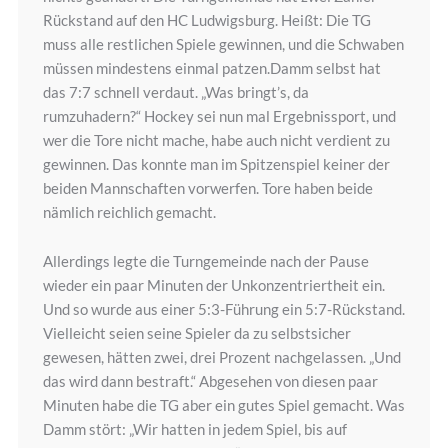
Rückstand auf den HC Ludwigsburg. Heißt: Die TG
muss alle restlichen Spiele gewinnen, und die Schwaben
müssen mindestens einmal patzen.Damm selbst hat
das 7:7 schnell verdaut. „Was bringt’s, da
rumzuhadern?“ Hockey sei nun mal Ergebnissport, und
wer die Tore nicht mache, habe auch nicht verdient zu
gewinnen. Das konnte man im Spitzenspiel keiner der
beiden Mannschaften vorwerfen. Tore haben beide
nämlich reichlich gemacht.
Allerdings legte die Turngemeinde nach der Pause
wieder ein paar Minuten der Unkonzentriertheit ein.
Und so wurde aus einer 5:3-Führung ein 5:7-Rückstand.
Vielleicht seien seine Spieler da zu selbstsicher
gewesen, hätten zwei, drei Prozent nachgelassen. „Und
das wird dann bestraft.“ Abgesehen von diesen paar
Minuten habe die TG aber ein gutes Spiel gemacht. Was
Damm stört: „Wir hatten in jedem Spiel, bis auf