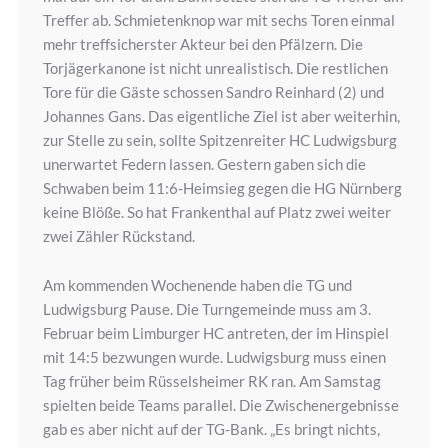
Treffer ab. Schmietenknop war mit sechs Toren einmal
mehr treffsicherster Akteur bei den Pfälzern. Die
Torjägerkanone ist nicht unrealistisch. Die restlichen
Tore für die Gäste schossen Sandro Reinhard (2) und
Johannes Gans. Das eigentliche Ziel ist aber weiterhin,
zur Stelle zu sein, sollte Spitzenreiter HC Ludwigsburg
unerwartet Federn lassen. Gestern gaben sich die
Schwaben beim 11:6-Heimsieg gegen die HG Nürnberg
keine Blöße. So hat Frankenthal auf Platz zwei weiter
zwei Zähler Rückstand.
Am kommenden Wochenende haben die TG und
Ludwigsburg Pause. Die Turngemeinde muss am 3.
Februar beim Limburger HC antreten, der im Hinspiel
mit 14:5 bezwungen wurde. Ludwigsburg muss einen
Tag früher beim Rüsselsheimer RK ran. Am Samstag
spielten beide Teams parallel. Die Zwischenergebnisse
gab es aber nicht auf der TG-Bank. „Es bringt nichts,