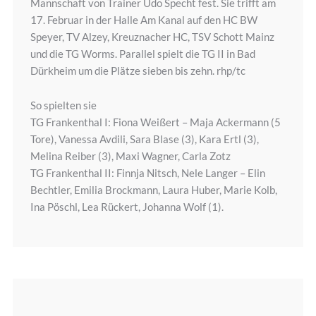
Mannschaft von Trainer Udo Specht fest. Sie trifft am
17. Februar in der Halle Am Kanal auf den HC BW
Speyer, TV Alzey, Kreuznacher HC, TSV Schott Mainz
und die TG Worms. Parallel spielt die TG II in Bad
Dürkheim um die Plätze sieben bis zehn. rhp/tc
So spielten sie
TG Frankenthal I: Fiona Weißert – Maja Ackermann (5
Tore), Vanessa Avdili, Sara Blase (3), Kara Ertl (3),
Melina Reiber (3), Maxi Wagner, Carla Zotz
TG Frankenthal II: Finnja Nitsch, Nele Langer – Elin
Bechtler, Emilia Brockmann, Laura Huber, Marie Kolb,
Ina Pöschl, Lea Rückert, Johanna Wolf (1).