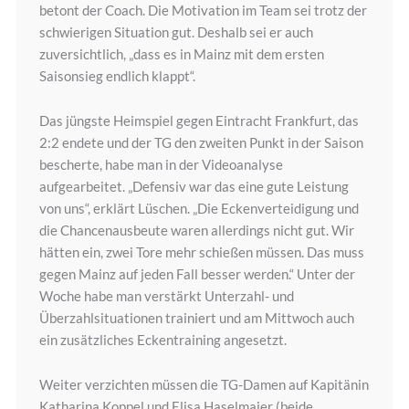
betont der Coach. Die Motivation im Team sei trotz der
schwierigen Situation gut. Deshalb sei er auch
zuversichtlich, „dass es in Mainz mit dem ersten
Saisonsieg endlich klappt“.
Das jüngste Heimspiel gegen Eintracht Frankfurt, das
2:2 endete und der TG den zweiten Punkt in der Saison
bescherte, habe man in der Videoanalyse
aufgearbeitet. „Defensiv war das eine gute Leistung
von uns“, erklärt Lüschen. „Die Eckenverteidigung und
die Chancenausbeute waren allerdings nicht gut. Wir
hätten ein, zwei Tore mehr schießen müssen. Das muss
gegen Mainz auf jeden Fall besser werden.“ Unter der
Woche habe man verstärkt Unterzahl- und
Überzahlsituationen trainiert und am Mittwoch auch
ein zusätzliches Eckentraining angesetzt.
Weiter verzichten müssen die TG-Damen auf Kapitänin
Katharina Koppel und Elisa Haselmaier (beide