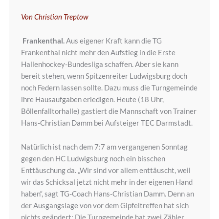
Von Christian Treptow
Frankenthal.
Aus eigener Kraft kann die TG
Frankenthal nicht mehr den Aufstieg in die Erste
Hallenhockey-Bundesliga schaffen. Aber sie kann
bereit stehen, wenn Spitzenreiter Ludwigsburg doch
noch Federn lassen sollte. Dazu muss die Turngemeinde
ihre Hausaufgaben erledigen. Heute (18 Uhr,
Böllenfalltorhalle) gastiert die Mannschaft von Trainer
Hans-Christian Damm bei Aufsteiger TEC Darmstadt.
Natürlich ist nach dem 7:7 am vergangenen Sonntag
gegen den HC Ludwigsburg noch ein bisschen
Enttäuschung da. „Wir sind vor allem enttäuscht, weil
wir das Schicksal jetzt nicht mehr in der eigenen Hand
haben“, sagt TG-Coach Hans-Christian Damm. Denn an
der Ausgangslage von vor dem Gipfeltreffen hat sich
nichts geändert: Die Turngemeinde hat zwei Zähler