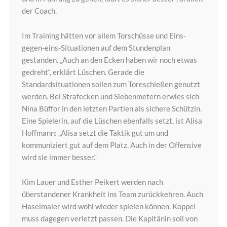
der Coach.
Im Training hätten vor allem Torschüsse und Eins-
gegen-eins-Situationen auf dem Stundenplan
gestanden. „Auch an den Ecken haben wir noch etwas
gedreht“, erklärt Lüschen. Gerade die
Standardsituationen sollen zum Toreschießen genutzt
werden. Bei Strafecken und Siebenmetern erwies sich
Nina Büffor in den letzten Partien als sichere Schützin.
Eine Spielerin, auf die Lüschen ebenfalls setzt, ist Alisa
Hoffmann: „Alisa setzt die Taktik gut um und
kommuniziert gut auf dem Platz. Auch in der Offensive
wird sie immer besser.“
Kim Lauer und Esther Peikert werden nach
überstandener Krankheit ins Team zurückkehren. Auch
Haselmaier wird wohl wieder spielen können. Koppel
muss dagegen verletzt passen. Die Kapitänin soll von