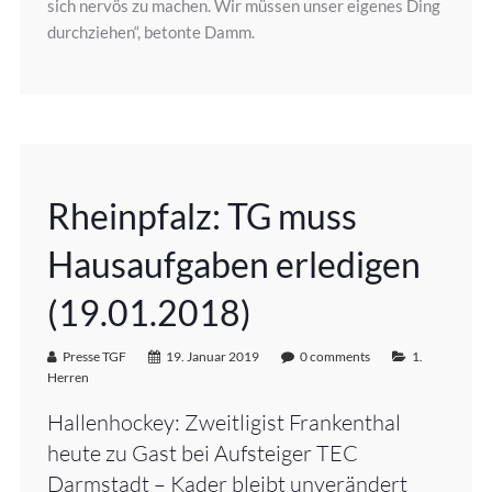
sich nervös zu machen. Wir müssen unser eigenes Ding
durchziehen“, betonte Damm.
Rheinpfalz: TG muss
Hausaufgaben erledigen
(19.01.2018)
Presse TGF
19. Januar 2019
0 comments
1.
Herren
Hallenhockey: Zweitligist Frankenthal
heute zu Gast bei Aufsteiger TEC
Darmstadt – Kader bleibt unverändert