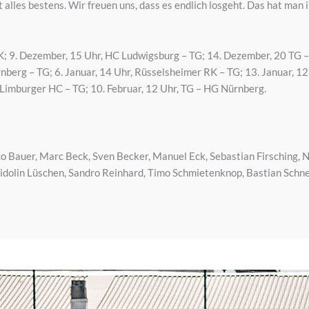
 alles bestens. Wir freuen uns, dass es endlich losgeht. Das hat man 
K; 9. Dezember, 15 Uhr, HC Ludwigsburg – TG; 14. Dezember, 20 TG 
berg – TG; 6. Januar, 14 Uhr, Rüsselsheimer RK – TG; 13. Januar, 12
 Limburger HC – TG; 10. Februar, 12 Uhr, TG – HG Nürnberg.
o Bauer, Marc Beck, Sven Becker, Manuel Eck, Sebastian Firsching, N
dolin Lüschen, Sandro Reinhard, Timo Schmietenknop, Bastian Schnei