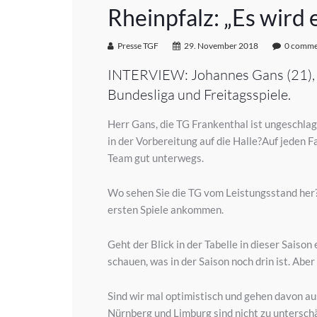
Rheinpfalz: „Es wird 
Presse TGF
29. November 2018
0 comme
INTERVIEW: Johannes Gans (21), Ka
Bundesliga und Freitagsspiele.
Herr Gans, die TG Frankenthal ist ungeschlag
in der Vorbereitung auf die Halle?Auf jeden F
Team gut unterwegs.
Wo sehen Sie die TG vom Leistungsstand her?D
ersten Spiele ankommen.
Geht der Blick in der Tabelle in dieser Sais
schauen, was in der Saison noch drin ist. Abe
Sind wir mal optimistisch und gehen davon au
Nürnberg und Limburg sind nicht zu untersch