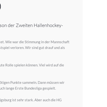
)
ison der Zweiten Hallenhockey-
rtet. Wie war die Stimmung in der Mannschaft
spiel verloren. Wir sind gut drauf und als
e Rolle spielen können. Viel wird auf die
e nötigen Punkte sammeln. Dann müssen wir
auch lange Erste Bundesliga gespielt.
gsburg ist sehr stark. Aber auch die HG