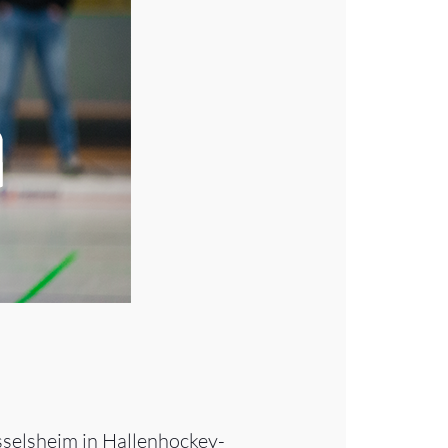
sselsheim in Hallenhockey-