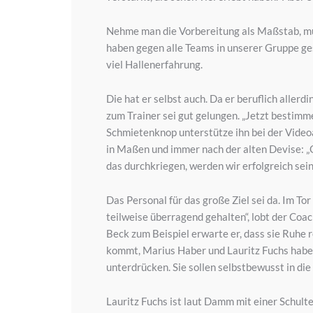
Nehme man die Vorbereitung als Maßstab, müs
haben gegen alle Teams in unserer Gruppe ges
viel Hallenerfahrung.
Die hat er selbst auch. Da er beruflich allerd
zum Trainer sei gut gelungen. „Jetzt bestimm
Schmietenknop unterstütze ihn bei der Videoan
in Maßen und immer nach der alten Devise: „O
das durchkriegen, werden wir erfolgreich sei
Das Personal für das große Ziel sei da. Im T
teilweise überragend gehalten“, lobt der Co
Beck zum Beispiel erwarte er, dass sie Ruhe r
kommt, Marius Haber und Lauritz Fuchs haben 
unterdrücken. Sie sollen selbstbewusst in d
Lauritz Fuchs ist laut Damm mit einer Schulte