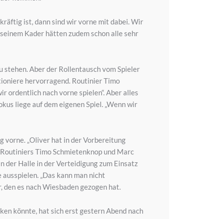
ftig ist, dann sind wir vorne mit dabei. Wir
n seinem Kader hätten zudem schon alle sehr
 zu stehen. Aber der Rollentausch vom Spieler
tioniere hervorragend. Routinier Timo
r ordentlich nach vorne spielen“. Aber alles
kus liege auf dem eigenen Spiel. „Wenn wir
g vorne. „Oliver hat in der Vorbereitung
en Routiniers Timo Schmietenknop und Marc
in der Halle in der Verteidigung zum Einsatz
e ausspielen. „Das kann man nicht
r, den es nach Wiesbaden gezogen hat.
cken könnte, hat sich erst gestern Abend nach