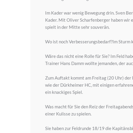
Im Kader war wenig Bewegung drin. Sven Beri
Kader. Mit Oliver Scharfenberger haben wir e
spielt in der Mitte sehr souverän.
Wo ist noch Verbesserungsbedarf?Im Sturm kö
Wäre das nicht eine Rolle für Sie? Im Feld habe
Trainer Hans Damm wollte jemanden, der auc
Zum Auftakt kommt am Freitag (20 Uhr) der R
wie der Dürkheimer HC, mit einigen erfahren
ein knackiges Spiel.
Was macht für Sie den Reiz der Freitagabends
einer Kulisse zu spielen.
Sie haben zur Feldrunde 18/19 die Kapitänsbi