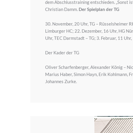
dem Abschlusstraining entschieden. „Sonst ist
Christian Damm.
Der Spielplan der TG
30. November, 20 Uhr, TG – Rüsselsheimer R
Limburger HC; 22. Dezember, 16 Uhr, HG Nürn
Uhr, TEC Darmstadt – TG; 3. Februar, 11 Uhr,
Der Kader der TG
Oliver Scharfenberger, Alexander König – Nic
Marius Haber, Simon Hayn, Erik Kohlmann, Fri
Johannes Zurke.