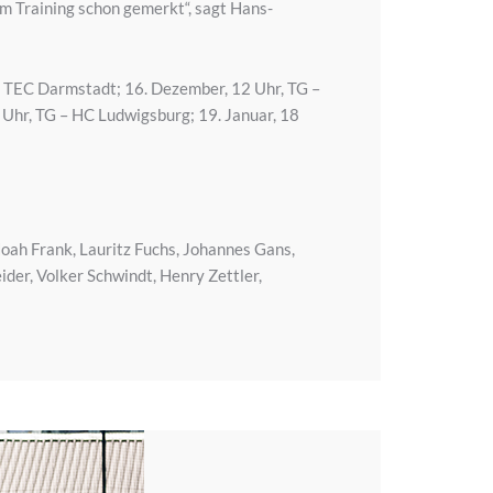
im Training schon gemerkt“, sagt Hans-
– TEC Darmstadt; 16. Dezember, 12 Uhr, TG –
 Uhr, TG – HC Ludwigsburg; 19. Januar, 18
oah Frank, Lauritz Fuchs, Johannes Gans,
der, Volker Schwindt, Henry Zettler,