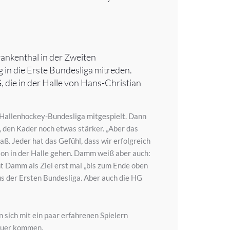
rankenthal in der Zweiten
in die Erste Bundesliga mitreden.
, die in der Halle von Hans-Christian
e Hallenhockey-Bundesliga mitgespielt. Dann
t, den Kader noch etwas stärker. „Aber das
. Jeder hat das Gefühl, dass wir erfolgreich
son in der Halle gehen. Damm weiß aber auch:
nnt Damm als Ziel erst mal „bis zum Ende oben
s der Ersten Bundesliga. Aber auch die HG
 sich mit ein paar erfahrenen Spielern
hauer kommen.