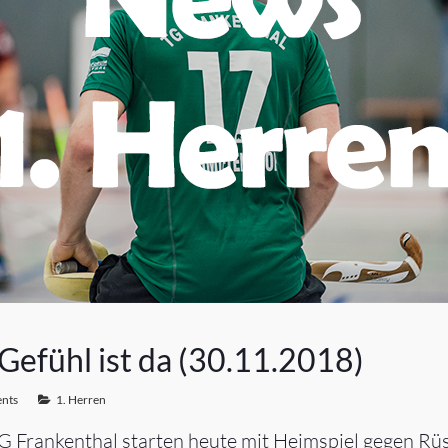
Gefühl ist da (30.11.2018)
nts
1. Herren
TG Frankenthal starten heute mit Heimspiel gegen Rü