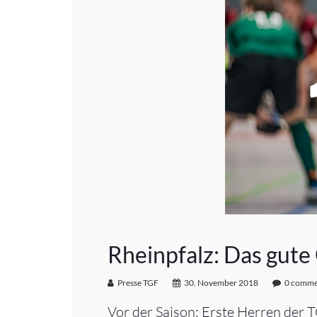
Rheinpfalz: Das gute 
Presse TGF
30. November 2018
0 comme
Vor der Saison: Erste Herren der 