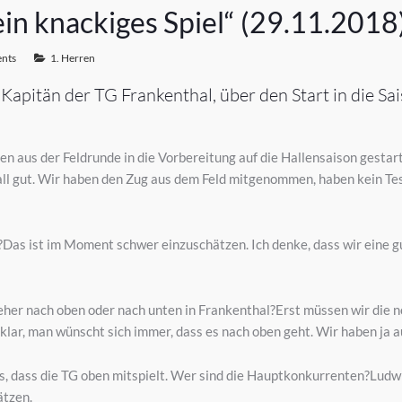
ein knackiges Spiel“ (29.11.2018
nts
1. Herren
pitän der TG Frankenthal, über den Start in die Sa
en aus der Feldrunde in die Vorbereitung auf die Hallensaison gesta
all gut. Wir haben den Zug aus dem Feld mitgenommen, haben kein Test
as ist im Moment schwer einzuschätzen. Ich denke, dass wir eine gut
on eher nach oben oder nach unten in Frankenthal?Erst müssen wir di
r klar, man wünscht sich immer, dass es nach oben geht. Wir haben ja 
s, dass die TG oben mitspielt. Wer sind die Hauptkonkurrenten?Ludwi
ätzen.