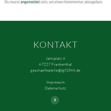
Du musst
angemeldet
sein, um einen Kommentar abzugeben.
KONTAKT
Jahnplatz 6
67227 Frankenthal
geschaeftsstelle@tgf1846.de
Impressum
Datenschutz