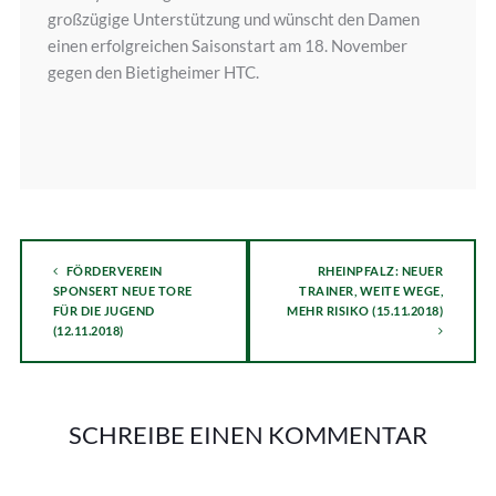
großzügige Unterstützung und wünscht den Damen
einen erfolgreichen Saisonstart am 18. November
gegen den Bietigheimer HTC.
FÖRDERVEREIN
RHEINPFALZ: NEUER
SPONSERT NEUE TORE
TRAINER, WEITE WEGE,
FÜR DIE JUGEND
MEHR RISIKO (15.11.2018)
(12.11.2018)
SCHREIBE EINEN KOMMENTAR