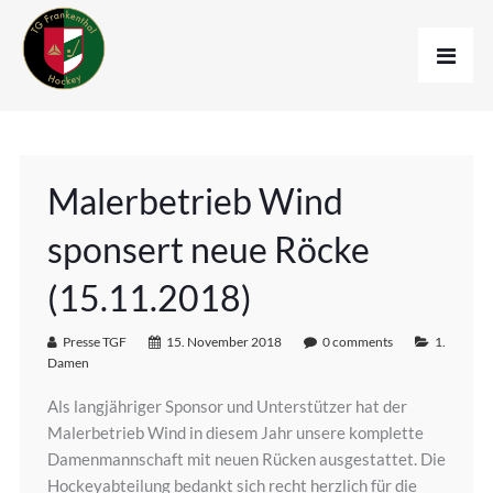
Malerbetrieb Wind
sponsert neue Röcke
(15.11.2018)
Presse TGF
15. November 2018
0 comments
1.
Damen
Als langjähriger Sponsor und Unterstützer hat der
Malerbetrieb Wind in diesem Jahr unsere komplette
Damenmannschaft mit neuen Rücken ausgestattet. Die
Hockeyabteilung bedankt sich recht herzlich für die