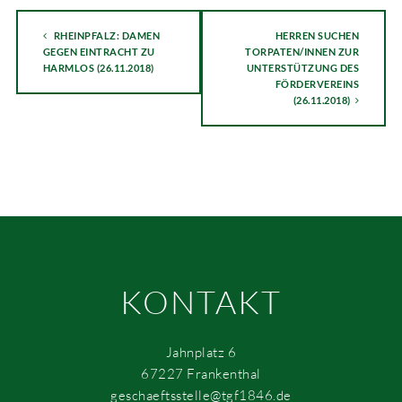
RHEINPFALZ: DAMEN
HERREN SUCHEN
GEGEN EINTRACHT ZU
TORPATEN/INNEN ZUR
HARMLOS (26.11.2018)
UNTERSTÜTZUNG DES
FÖRDERVEREINS
(26.11.2018)
KONTAKT
Jahnplatz 6
67227 Frankenthal
geschaeftsstelle@tgf1846.de