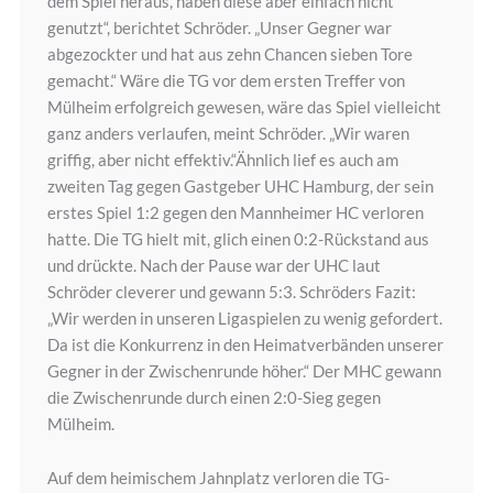
dem Spiel heraus, haben diese aber einfach nicht
genutzt“, berichtet Schröder. „Unser Gegner war
abgezockter und hat aus zehn Chancen sieben Tore
gemacht.“ Wäre die TG vor dem ersten Treffer von
Mülheim erfolgreich gewesen, wäre das Spiel vielleicht
ganz anders verlaufen, meint Schröder. „Wir waren
griffig, aber nicht effektiv.“Ähnlich lief es auch am
zweiten Tag gegen Gastgeber UHC Hamburg, der sein
erstes Spiel 1:2 gegen den Mannheimer HC verloren
hatte. Die TG hielt mit, glich einen 0:2-Rückstand aus
und drückte. Nach der Pause war der UHC laut
Schröder cleverer und gewann 5:3. Schröders Fazit:
„Wir werden in unseren Ligaspielen zu wenig gefordert.
Da ist die Konkurrenz in den Heimatverbänden unserer
Gegner in der Zwischenrunde höher.“ Der MHC gewann
die Zwischenrunde durch einen 2:0-Sieg gegen
Mülheim.
Auf dem heimischem Jahnplatz verloren die TG-