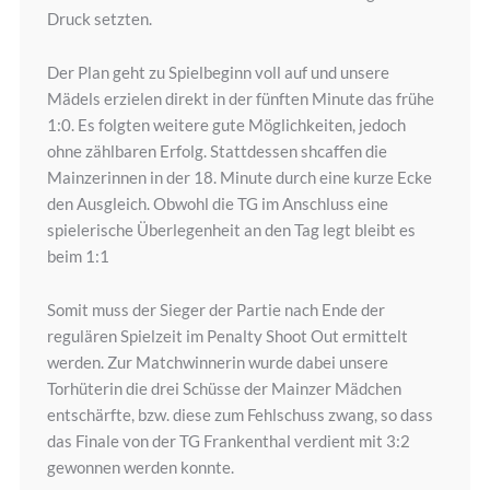
Druck setzten.
Der Plan geht zu Spielbeginn voll auf und unsere
Mädels erzielen direkt in der fünften Minute das frühe
1:0. Es folgten weitere gute Möglichkeiten, jedoch
ohne zählbaren Erfolg. Stattdessen shcaffen die
Mainzerinnen in der 18. Minute durch eine kurze Ecke
den Ausgleich. Obwohl die TG im Anschluss eine
spielerische Überlegenheit an den Tag legt bleibt es
beim 1:1
Somit muss der Sieger der Partie nach Ende der
regulären Spielzeit im Penalty Shoot Out ermittelt
werden. Zur Matchwinnerin wurde dabei unsere
Torhüterin die drei Schüsse der Mainzer Mädchen
entschärfte, bzw. diese zum Fehlschuss zwang, so dass
das Finale von der TG Frankenthal verdient mit 3:2
gewonnen werden konnte.