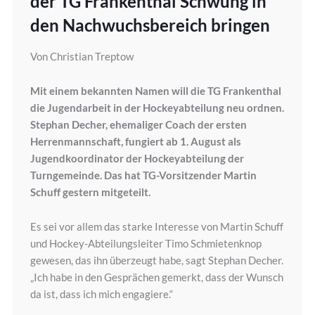
der TG Frankenthal Schwung in
den Nachwuchsbereich bringen
Von Christian Treptow
Mit einem bekannten Namen will die TG Frankenthal
die Jugendarbeit in der Hockeyabteilung neu ordnen.
Stephan Decher, ehemaliger Coach der ersten
Herrenmannschaft, fungiert ab 1. August als
Jugendkoordinator der Hockeyabteilung der
Turngemeinde. Das hat TG-Vorsitzender Martin
Schuff gestern mitgeteilt.
Es sei vor allem das starke Interesse von Martin Schuff
und Hockey-Abteilungsleiter Timo Schmietenknop
gewesen, das ihn überzeugt habe, sagt Stephan Decher.
„Ich habe in den Gesprächen gemerkt, dass der Wunsch
da ist, dass ich mich engagiere.“