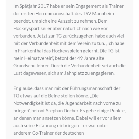
Im Spätjahr 2017 habe er sein Engagement als Trainer
der ersten Herrenmannschaft des TSV Mannheim
beendet, um sich eine Auszeit zu nehmen. Dem
Hockeysport sei er aber natürlich nach wie vor
verbunden. Jetzt zur TG zurückzugehen, habe auch viel
mit der Verbundenheit mit dem Verein zu tun. „Ich habe
in Frankenthal das Hockeyspielen gelernt. Die TG ist
mein Heimatverein“, betont der 49 Jahre alte
Grundschullehrer. Durch die Verbundenheit sei auch die
Lust dagewesen, sich am Jahnplatz zu engagieren.
Er glaube, dass man mit der Führungsmannschaft der
TG etwas auf die Beine stellen könne. „Die
Notwendigkeit ist da, die Jugendarbeit nach vorne zu
bringen“, betont Stephan Decher. Es gebe einige Punkte,
an denen man ansetzen könne. Dabei will er vor allem
auch seine Erfahrung einbringen – er war unter
anderem Co-Trainer der deutschen