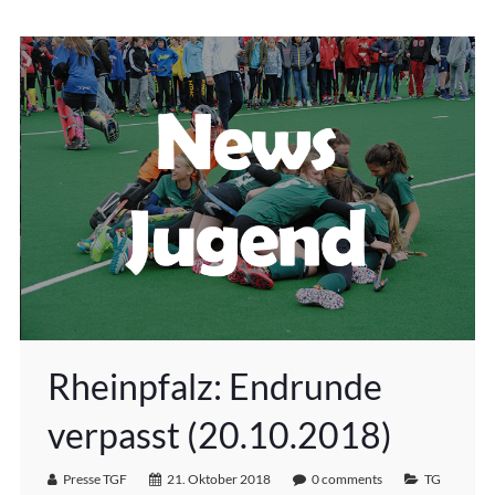
Rheinpfalz: Endrunde
verpasst (20.10.2018)
Presse TGF
21. Oktober 2018
0 comments
TG