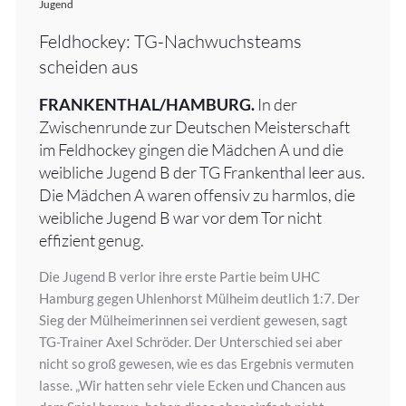
Jugend
Feldhockey: TG-Nachwuchsteams
scheiden aus
FRANKENTHAL/HAMBURG.
In der
Zwischenrunde zur Deutschen Meisterschaft
im Feldhockey gingen die Mädchen A und die
weibliche Jugend B der TG Frankenthal leer aus.
Die Mädchen A waren offensiv zu harmlos, die
weibliche Jugend B war vor dem Tor nicht
effizient genug.
Die Jugend B verlor ihre erste Partie beim UHC
Hamburg gegen Uhlenhorst Mülheim deutlich 1:7. Der
Sieg der Mülheimerinnen sei verdient gewesen, sagt
TG-Trainer Axel Schröder. Der Unterschied sei aber
nicht so groß gewesen, wie es das Ergebnis vermuten
lasse. „Wir hatten sehr viele Ecken und Chancen aus