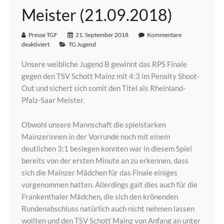
Meister (21.09.2018)
Presse TGF
21. September 2018
Kommentare
deaktiviert
TG Jugend
Unsere weibliche Jugend B gewinnt das RPS Finale
gegen den TSV Schott Mainz mit 4:3 im Penalty Shoot-
Out und sichert sich somit den Titel als Rheinland-
Pfalz-Saar Meister.
Obwohl unsere Mannschaft die spielstarken
Mainzerinnen in der Vorrunde noch mit einem
deutlichen 3:1 besiegen konnten war in diesem Spiel
bereits von der ersten Minute an zu erkennen, dass
sich die Mainzer Mädchen für das Finale einiges
vorgenommen hatten. Allerdings galt dies auch für die
Frankenthaler Mädch
en, die sich den krönenden
Rundenabschluss natürlich auch nicht nehmen lassen
wollten und den TSV Schott Mainz von Anfang an unter