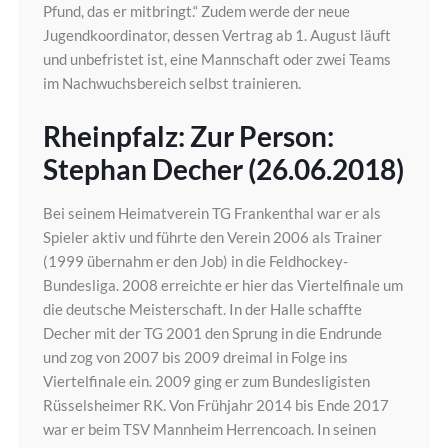
Pfund, das er mitbringt.“ Zudem werde der neue
Jugendkoordinator, dessen Vertrag ab 1. August läuft
und unbefristet ist, eine Mannschaft oder zwei Teams
im Nachwuchsbereich selbst trainieren.
Rheinpfalz: Zur Person:
Stephan Decher (26.06.2018)
Bei seinem Heimatverein TG Frankenthal war er als
Spieler aktiv und führte den Verein 2006 als Trainer
(1999 übernahm er den Job) in die Feldhockey-
Bundesliga. 2008 erreichte er hier das Viertelfinale um
die deutsche Meisterschaft. In der Halle schaffte
Decher mit der TG 2001 den Sprung in die Endrunde
und zog von 2007 bis 2009 dreimal in Folge ins
Viertelfinale ein. 2009 ging er zum Bundesligisten
Rüsselsheimer RK. Von Frühjahr 2014 bis Ende 2017
war er beim TSV Mannheim Herrencoach. In seinen