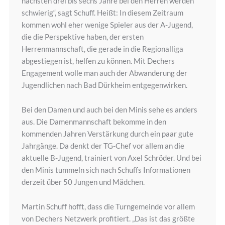
nächsten drei bis sechs Jahre bei den Herren werden
schwierig“, sagt Schuff. Heißt: In diesem Zeitraum
kommen wohl eher wenige Spieler aus der A-Jugend,
die die Perspektive haben, der ersten
Herrenmannschaft, die gerade in die Regionalliga
abgestiegen ist, helfen zu können. Mit Dechers
Engagement wolle man auch der Abwanderung der
Jugendlichen nach Bad Dürkheim entgegenwirken.
Bei den Damen und auch bei den Minis sehe es anders
aus. Die Damenmannschaft bekomme in den
kommenden Jahren Verstärkung durch ein paar gute
Jahrgänge. Da denkt der TG-Chef vor allem an die
aktuelle B-Jugend, trainiert von Axel Schröder. Und bei
den Minis tummeln sich nach Schuffs Informationen
derzeit über 50 Jungen und Mädchen.
Martin Schuff hofft, dass die Turngemeinde vor allem
von Dechers Netzwerk profitiert. „Das ist das größte