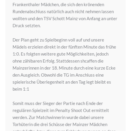
Frankenthaler Mädch
en, die sich den krönenden
Rundenabschluss natürlich auch nicht nehmen lassen
wollten und den TSV Schott Mainz von Anfang an unter
Druck setzten.
Der Plan geht zu Spielbeginn voll auf und unsere
Mädels erzielen direkt in der fünften Minute das frühe
1:0. Es folgten weitere gute Möglichkeiten, jedoch
ohne zählbaren Erfolg. Stattdessen shcaffen die
Mainzerinnen in der 18. Minute durch eine kurze Ecke
den Ausgleich. Obwohl die TG im Anschluss eine
spielerische Überlegenheit an den Tag legt bleibt es
beim 1:1
Somit muss der Sieger der Partie nach Ende der
regulären Spielzeit im Penalty Shoot Out ermittelt
werden. Zur Matchwinnerin wurde dabei unsere
Torhüterin die drei Schüsse der Mainzer Mädchen