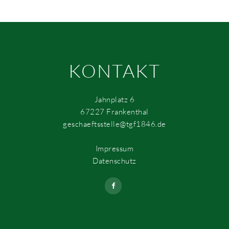
KONTAKT
Jahnplatz 6
67227 Frankenthal
geschaeftsstelle@tgf1846.de
Impressum
Datenschutz