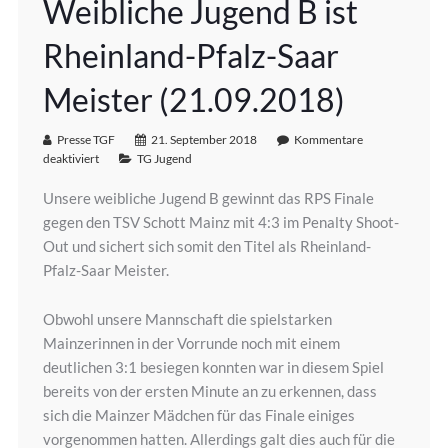
Weibliche Jugend B ist
Rheinland-Pfalz-Saar
Meister (21.09.2018)
Presse TGF
21. September 2018
Kommentare
deaktiviert
TG Jugend
Unsere weibliche Jugend B gewinnt das RPS Finale
gegen den TSV Schott Mainz mit 4:3 im Penalty Shoot-
Out und sichert sich somit den Titel als Rheinland-
Pfalz-Saar Meister.
Obwohl unsere Mannschaft die spielstarken
Mainzerinnen in der Vorrunde noch mit einem
deutlichen 3:1 besiegen konnten war in diesem Spiel
bereits von der ersten Minute an zu erkennen, dass
sich die Mainzer Mädchen für das Finale einiges
vorgenommen hatten. Allerdings galt dies auch für die