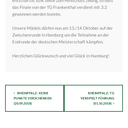
entschärfte, bzw. diese zum Fehlschuss zwang, so dass
das Finale von der TG Frankenthal verdient mit 3:2
gewonnen werden konnte.
Unsere Mädels dürfen nun am 13./14 Oktober auf der
Zwischenrunde in Hamburg um die Teilnahme an der
Endrunde der deutschen Meisterschaft kämpfen.
Herzlichen Glückwunsch und viel Glück in Hamburg!
RHEINPFALZ: KEINE
RHEINPFALZ: TG
PUNKTE VERSCHENKEN
VERSPIELT FÜHRUNG
(20.09.2018)
(01.10.2018)