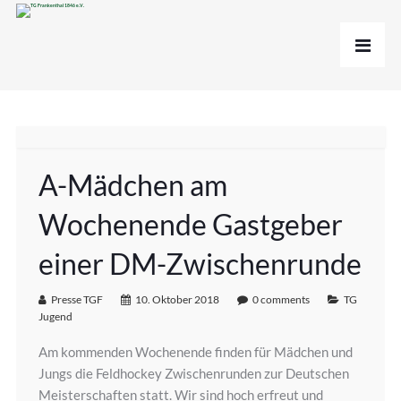
A-Mädchen am
Wochenende Gastgeber
einer DM-Zwischenrunde
Presse TGF
10. Oktober 2018
0 comments
TG
Jugend
Am kommenden Wochenende finden für Mädchen und
Jungs die Feldhockey Zwischenrunden zur Deutschen
Meisterschaften statt. Wir sind hoch erfreut und