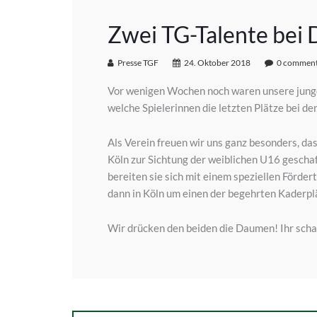
Zwei TG-Talente bei
Presse TGF
24. Oktober 2018
0 commen
Vor wenigen Wochen noch waren unsere jung
welche Spielerinnen die letzten Plätze bei 
Als Verein freuen wir uns ganz besonders, da
Köln zur Sichtung der weiblichen U16 geschaf
bereiten sie sich mit einem speziellen Förde
dann in Köln um einen der begehrten Kaderpl
Wir drücken den beiden die Daumen! Ihr schaf