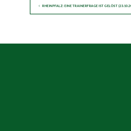
RHEINPFALZ: EINE TRAINERFRAGE IST GELÖST (23.10.2