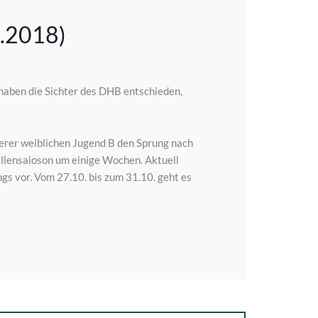
0.2018)
aben die Sichter des DHB entschieden,
serer weiblichen Jugend B den Sprung nach
allensaioson um einige Wochen. Aktuell
ngs vor. Vom 27.10. bis zum 31.10. geht es