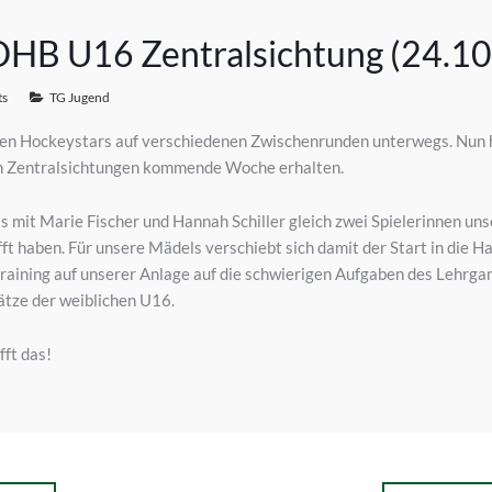
 DHB U16 Zentralsichtung (24.1
ts
TG Jugend
en Hockeystars auf verschiedenen Zwischenrunden unterwegs. Nun h
den Zentralsichtungen kommende Woche erhalten.
ss mit Marie Fischer und Hannah Schiller gleich zwei Spielerinnen un
ft haben. Für unsere Mädels verschiebt sich damit der Start in die H
rtraining auf unserer Anlage auf die schwierigen Aufgaben des Lehrga
ätze der weiblichen U16.
ft das!