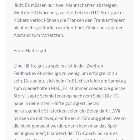
läuft. Es müssen nur zwei Mannschaften absteigen.
Weil die HG Nürnberg zuletzt bei den HTC Stuttgarter
Kickers verlor, können die Franken den Frankenthalern
nicht mehr gefährlich werden. Fünf Zähler beträgt der
Abstand zum Vorletzten.
Erste Hälfte gut
Eine Hälfte gut zu spielen, ist in der Zweiten
Feldhockey-Bundesliga zu wenig, um erfolgreich zu
sein. Das zeigte sich beim TuS Lichterfelde am Samstag
zum wiederholten Mal. „Es ist immer wieder die gleiche
Story“, sagte Schmietenknop nach dem Spiel. Die TG
habe in der ersten Hälfte gut agiert. Sechs
herausgeholte Strafecken seien ein Beleg dafür. „Wir
müssen da mit zwei, drei Toren in Führung gehen. Wenn
die nicht gemacht werden, dann kann man das Spiel
nicht gewinnen“, bilanziert der TG-Coach. So kam es