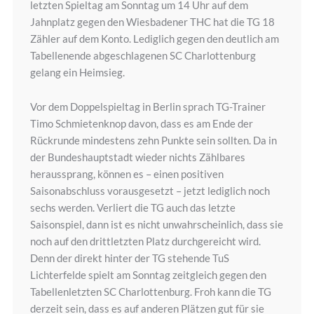
letzten Spieltag am Sonntag um 14 Uhr auf dem
Jahnplatz gegen den Wiesbadener THC hat die TG 18
Zähler auf dem Konto. Lediglich gegen den deutlich am
Tabellenende abgeschlagenen SC Charlottenburg
gelang ein Heimsieg.
Vor dem Doppelspieltag in Berlin sprach TG-Trainer
Timo Schmietenknop davon, dass es am Ende der
Rückrunde mindestens zehn Punkte sein sollten. Da in
der Bundeshauptstadt wieder nichts Zählbares
heraussprang, können es – einen positiven
Saisonabschluss vorausgesetzt – jetzt lediglich noch
sechs werden. Verliert die TG auch das letzte
Saisonspiel, dann ist es nicht unwahrscheinlich, dass sie
noch auf den drittletzten Platz durchgereicht wird.
Denn der direkt hinter der TG stehende TuS
Lichterfelde spielt am Sonntag zeitgleich gegen den
Tabellenletzten SC Charlottenburg. Froh kann die TG
derzeit sein, dass es auf anderen Plätzen gut für sie