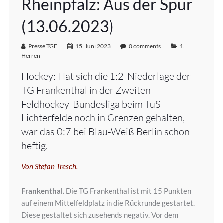
Rheinpfalz: Aus der Spur
(13.06.2023)
Presse TGF
15. Juni 2023
0 comments
1.
Herren
Hockey: Hat sich die 1:2-Niederlage der
TG Frankenthal in der Zweiten
Feldhockey-Bundesliga beim TuS
Lichterfelde noch in Grenzen gehalten,
war das 0:7 bei Blau-Weiß Berlin schon
heftig.
Von Stefan Tresch.
Frankenthal.
Die TG Frankenthal ist mit 15 Punkten
auf einem Mittelfeldplatz in die Rückrunde gestartet.
Diese gestaltet sich zusehends negativ. Vor dem