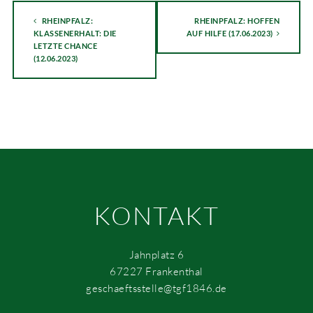
RHEINPFALZ:
RHEINPFALZ: HOFFEN
KLASSENERHALT: DIE
AUF HILFE (17.06.2023)
LETZTE CHANCE
(12.06.2023)
KONTAKT
Jahnplatz 6
67227 Frankenthal
geschaeftsstelle@tgf1846.de