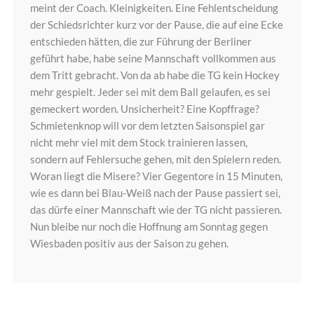
meint der Coach. Kleinigkeiten. Eine Fehlentscheidung
der Schiedsrichter kurz vor der Pause, die auf eine Ecke
entschieden hätten, die zur Führung der Berliner
geführt habe, habe seine Mannschaft vollkommen aus
dem Tritt gebracht. Von da ab habe die TG kein Hockey
mehr gespielt. Jeder sei mit dem Ball gelaufen, es sei
gemeckert worden. Unsicherheit? Eine Kopffrage?
Schmietenknop will vor dem letzten Saisonspiel gar
nicht mehr viel mit dem Stock trainieren lassen,
sondern auf Fehlersuche gehen, mit den Spielern reden.
Woran liegt die Misere? Vier Gegentore in 15 Minuten,
wie es dann bei Blau-Weiß nach der Pause passiert sei,
das dürfe einer Mannschaft wie der TG nicht passieren.
Nun bleibe nur noch die Hoffnung am Sonntag gegen
Wiesbaden positiv aus der Saison zu gehen.