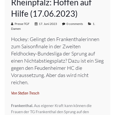
Rheinpfalz: Hoffen auf
Hilfe (17.06.2023)
Presse TGF
17. Juni 2023
0 comments
1.
Damen
Hockey: Gelingt den Frankenthalerinnen
zum Saisonfinale in der Zweiten
Feldhockey-Bundesliga der Sprung auf
einen Nichtabstiegsplatz? Dazu ist ein Sieg
gegen den Feudenheimer HC die
Voraussetzung. Aber das wird nicht
reichen.
Von Stefan Tresch
Frankenthal.
Aus eigener Kraft kann können die
Frauen der TG Frankenthal den Sprung auf den