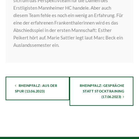
sich um das Perspektivteam für die Damen des
Erstligisten Mannheimer HC handele. Aber auch
diesem Team fehle es noch ein wenig an Erfahrung. Für
eine der erfahrenen Frankenthalerinnen wird es das
Abschiedsspiel in der ersten Mannschaft: Esther
Peikert hört auf. Marie Sattler legt laut Marc Beck ein
Auslandssemester ein.
RHEINPFALZ: AUS DER
RHEINPFALZ: GESPRÄCHE
SPUR (13.06.2023)
STATT STOCKTRAINING
(17.06.2023)