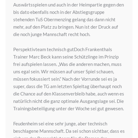
Auswärtsspielen und auch in der Heimpartie gegen den
bis dato ebenfalls noch in der Abstiegsgruppe
stehenden TuS Obermenzing gelang das dann nicht
mehr, auf den Platz zu bringen. Nun ist der Druck auf
die noch junge Mannschaft recht hoch.
Perspektivteam technisch gutDoch Frankenthals
Trainer Marc Beck kann seine Schützlinge im Prinzip
frei aufspielen lassen. „Was die anderen machen, muss
uns egal sein. Wir müssen auf unser Spiel schauen,
müssen fokussiert sein.“ Nach der Vorrunde sei es ja
super, dass die TG am letzten Spieltag überhaupt noch
die Chance auf den Klassenverbleib habe, auch wenn es
natürlich nicht die ganz optimale Ausgangslage sei. Die
Trainingsbeteiligung unter der Woche sei gut gewesen.
Feudenheim sei eine sehr junge, aber technisch
beschlagene Mannschaft. Da sei schon sichtbar, dass es