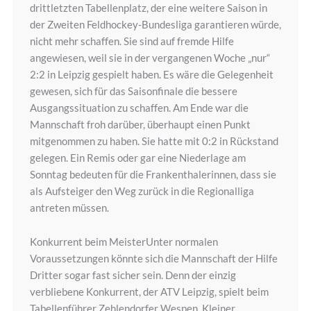
drittletzten Tabellenplatz, der eine weitere Saison in
der Zweiten Feldhockey-Bundesliga garantieren würde,
nicht mehr schaffen. Sie sind auf fremde Hilfe
angewiesen, weil sie in der vergangenen Woche „nur“
2:2 in Leipzig gespielt haben. Es wäre die Gelegenheit
gewesen, sich für das Saisonfinale die bessere
Ausgangssituation zu schaffen. Am Ende war die
Mannschaft froh darüber, überhaupt einen Punkt
mitgenommen zu haben. Sie hatte mit 0:2 in Rückstand
gelegen. Ein Remis oder gar eine Niederlage am
Sonntag bedeuten für die Frankenthalerinnen, dass sie
als Aufsteiger den Weg zurück in die Regionalliga
antreten müssen.
Konkurrent beim MeisterUnter normalen
Voraussetzungen könnte sich die Mannschaft der Hilfe
Dritter sogar fast sicher sein. Denn der einzig
verbliebene Konkurrent, der ATV Leipzig, spielt beim
Tabellenführer Zehlendorfer Wespen. Kleiner