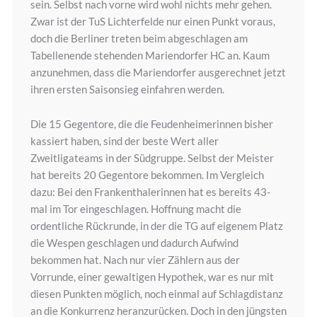
sein. Selbst nach vorne wird wohl nichts mehr gehen.
Zwar ist der TuS Lichterfelde nur einen Punkt voraus,
doch die Berliner treten beim abgeschlagen am
Tabellenende stehenden Mariendorfer HC an. Kaum
anzunehmen, dass die Mariendorfer ausgerechnet jetzt
ihren ersten Saisonsieg einfahren werden.
Die 15 Gegentore, die die Feudenheimerinnen bisher
kassiert haben, sind der beste Wert aller
Zweitligateams in der Südgruppe. Selbst der Meister
hat bereits 20 Gegentore bekommen. Im Vergleich
dazu: Bei den Frankenthalerinnen hat es bereits 43-
mal im Tor eingeschlagen. Hoffnung macht die
ordentliche Rückrunde, in der die TG auf eigenem Platz
die Wespen geschlagen und dadurch Aufwind
bekommen hat. Nach nur vier Zählern aus der
Vorrunde, einer gewaltigen Hypothek, war es nur mit
diesen Punkten möglich, noch einmal auf Schlagdistanz
an die Konkurrenz heranzurücken. Doch in den jüngsten