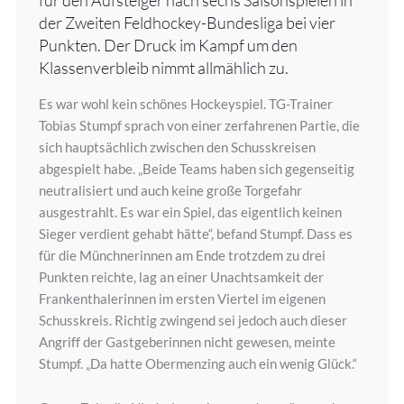
der Zweiten Feldhockey-Bundesliga bei vier
Punkten. Der Druck im Kampf um den
Klassenverbleib nimmt allmählich zu.
Es war wohl kein schönes Hockeyspiel. TG-Trainer
Tobias Stumpf sprach von einer zerfahrenen Partie, die
sich hauptsächlich zwischen den Schusskreisen
abgespielt habe. „Beide Teams haben sich gegenseitig
neutralisiert und auch keine große Torgefahr
ausgestrahlt. Es war ein Spiel, das eigentlich keinen
Sieger verdient gehabt hätte“, befand Stumpf. Dass es
für die Münchnerinnen am Ende trotzdem zu drei
Punkten reichte, lag an einer Unachtsamkeit der
Frankenthalerinnen im ersten Viertel im eigenen
Schusskreis. Richtig zwingend sei jedoch auch dieser
Angriff der Gastgeberinnen nicht gewesen, meinte
Stumpf. „Da hatte Obermenzing auch ein wenig Glück.“