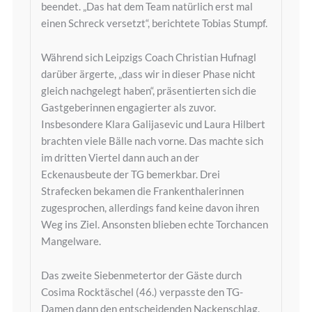
beendet. „Das hat dem Team natürlich erst mal
einen Schreck versetzt“, berichtete Tobias Stumpf.
Während sich Leipzigs Coach Christian Hufnagl
darüber ärgerte, „dass wir in dieser Phase nicht
gleich nachgelegt haben“, präsentierten sich die
Gastgeberinnen engagierter als zuvor.
Insbesondere Klara Galijasevic und Laura Hilbert
brachten viele Bälle nach vorne. Das machte sich
im dritten Viertel dann auch an der
Eckenausbeute der TG bemerkbar. Drei
Strafecken bekamen die Frankenthalerinnen
zugesprochen, allerdings fand keine davon ihren
Weg ins Ziel. Ansonsten blieben echte Torchancen
Mangelware.
Das zweite Siebenmetertor der Gäste durch
Cosima Rocktäschel (46.) verpasste den TG-
Damen dann den entscheidenden Nackenschlag.