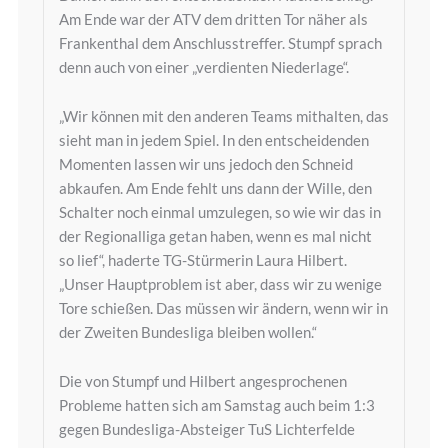
Am Ende war der ATV dem dritten Tor näher als
Frankenthal dem Anschlusstreffer. Stumpf sprach
denn auch von einer „verdienten Niederlage“.
„Wir können mit den anderen Teams mithalten, das
sieht man in jedem Spiel. In den entscheidenden
Momenten lassen wir uns jedoch den Schneid
abkaufen. Am Ende fehlt uns dann der Wille, den
Schalter noch einmal umzulegen, so wie wir das in
der Regionalliga getan haben, wenn es mal nicht
so lief“, haderte TG-Stürmerin Laura Hilbert.
„Unser Hauptproblem ist aber, dass wir zu wenige
Tore schießen. Das müssen wir ändern, wenn wir in
der Zweiten Bundesliga bleiben wollen.“
Die von Stumpf und Hilbert angesprochenen
Probleme hatten sich am Samstag auch beim 1:3
gegen Bundesliga-Absteiger TuS Lichterfelde