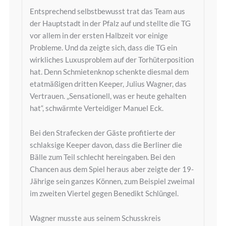
Entsprechend selbstbewusst trat das Team aus
der Hauptstadt in der Pfalz auf und stellte die TG
vor allem in der ersten Halbzeit vor einige
Probleme. Und da zeigte sich, dass die TG ein
wirkliches Luxusproblem auf der Torhüterposition
hat. Denn Schmietenknop schenkte diesmal dem
etatmäßigen dritten Keeper, Julius Wagner, das
Vertrauen. „Sensationell, was er heute gehalten
hat“, schwärmte Verteidiger Manuel Eck.
Bei den Strafecken der Gäste profitierte der
schlaksige Keeper davon, dass die Berliner die
Bälle zum Teil schlecht hereingaben. Bei den
Chancen aus dem Spiel heraus aber zeigte der 19-
Jährige sein ganzes Können, zum Beispiel zweimal
im zweiten Viertel gegen Benedikt Schlüngel.
Wagner musste aus seinem Schusskreis