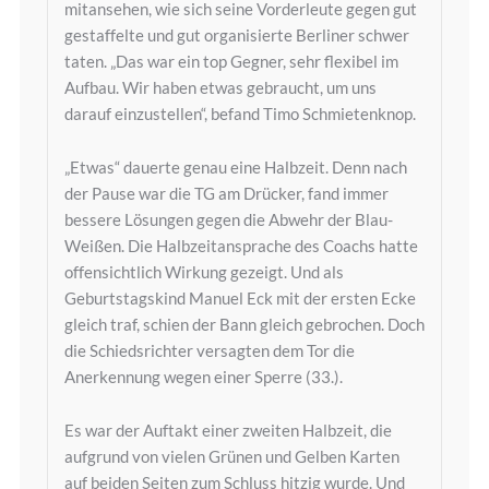
mitansehen, wie sich seine Vorderleute gegen gut
gestaffelte und gut organisierte Berliner schwer
taten. „Das war ein top Gegner, sehr flexibel im
Aufbau. Wir haben etwas gebraucht, um uns
darauf einzustellen“, befand Timo Schmietenknop.
„Etwas“ dauerte genau eine Halbzeit. Denn nach
der Pause war die TG am Drücker, fand immer
bessere Lösungen gegen die Abwehr der Blau-
Weißen. Die Halbzeitansprache des Coachs hatte
offensichtlich Wirkung gezeigt. Und als
Geburtstagskind Manuel Eck mit der ersten Ecke
gleich traf, schien der Bann gleich gebrochen. Doch
die Schiedsrichter versagten dem Tor die
Anerkennung wegen einer Sperre (33.).
Es war der Auftakt einer zweiten Halbzeit, die
aufgrund von vielen Grünen und Gelben Karten
auf beiden Seiten zum Schluss hitzig wurde. Und