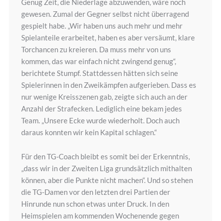
Genug Zeit, die Niederlage abzuwenden, wäre noch
gewesen. Zumal der Gegner selbst nicht überragend
gespielt habe. „Wir haben uns auch mehr und mehr
Spielanteile erarbeitet, haben es aber versäumt, klare
Torchancen zu kreieren. Da muss mehr von uns
kommen, das war einfach nicht zwingend genug“,
berichtete Stumpf. Stattdessen hätten sich seine
Spielerinnen in den Zweikämpfen aufgerieben. Dass es
nur wenige Kreisszenen gab, zeigte sich auch an der
Anzahl der Strafecken. Lediglich eine bekam jedes
Team. „Unsere Ecke wurde wiederholt. Doch auch
daraus konnten wir kein Kapital schlagen.“
Für den TG-Coach bleibt es somit bei der Erkenntnis,
„dass wir in der Zweiten Liga grundsätzlich mithalten
können, aber die Punkte nicht machen“. Und so stehen
die TG-Damen vor den letzten drei Partien der
Hinrunde nun schon etwas unter Druck. In den
Heimspielen am kommenden Wochenende gegen