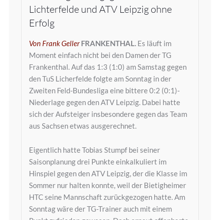
Lichterfelde und ATV Leipzig ohne
Erfolg
Von Frank Geller
FRANKENTHAL.
Es läuft im
Moment einfach nicht bei den Damen der TG
Frankenthal. Auf das 1:3 (1:0) am Samstag gegen
den TuS Licherfelde folgte am Sonntag in der
Zweiten Feld-Bundesliga eine bittere 0:2 (0:1)-
Niederlage gegen den ATV Leipzig. Dabei hatte
sich der Aufsteiger insbesondere gegen das Team
aus Sachsen etwas ausgerechnet.
Eigentlich hatte Tobias Stumpf bei seiner
Saisonplanung drei Punkte einkalkuliert im
Hinspiel gegen den ATV Leipzig, der die Klasse im
Sommer nur halten konnte, weil der Bietigheimer
HTC seine Mannschaft zurückgezogen hatte. Am
Sonntag wäre der TG-Trainer auch mit einem