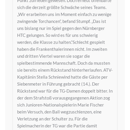
Punkt zufrieden gewesen. Doch erneut offenbarte
sich die derzeit größte Schwäche seines Teams.
„Wir erarbeiten uns im Moment einfach zu wenige
zwingende Torchancen“, befand Stumpf. „Das ist
uns bislang nur im Spiel gegen den Nürnberger
HTC gelungen. So wird es für uns schwierig
werden, die Klasse zu halten.“Schlecht gespielt
haben die Frankenthalerinnen nicht. Im zweiten
und dritten Viertel waren sie sogar die
spielbestimmende Mannschaft. Doch da mussten
sie bereits einem Rückstand hinterherlaufen. ATV-
Kapitänin Stella Schniewind hatte die Gäste per
Siebenmeter in Führung gebracht (14.). Der
Rückstand war für die TG-Damen doppelt bitter. In
der dem Strafstoß vorausgegangenen Aktion zog
sich Junioren-Nationalspielerin Marie Fischer
beim Versuch, den Ball wegzuschlenzen, eine
Verletzung an der Schulter zu. Für die
Spielmacherin der TG war die Partie damit