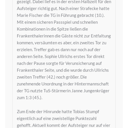
gezeigt. Dabei lief es in der ersten Halbzeit für den
Aufsteiger richtig gut. Nach einer Strafecke hatte
Marie Fischer die TG in Führung gebracht (10.).
Mit einem sicheren Passspiel und schnellen
Kombinationen in die Spitze ließen die
Frankenthalerinnen die Gäste nicht zur Entfaltung
kommen, versäumten es aber, ein zweites Tor zu
erzielen. Treffer gab es dann nur noch auf der
anderen Seite. Sophie Ullrichs erstes Tor direkt
nach der Pause sorgte für Verunsicherung auf
Frankenthaler Seite, und die wurde durch Ullrichs
zweiten Treffer (42.) noch größer. Die
zunehmende Unordnung in der Hintermannschaft
der TG nutzte TuS-Stürmerin Janne Jungenkrüger
zum 1:3 (45.).
Zum Ende der Hinrunde hatte Tobias Stumpf
eigentlich auf eine zweistellige Punktezahl
gehofft. Aktuell kommt der Aufsteiger nur auf vier