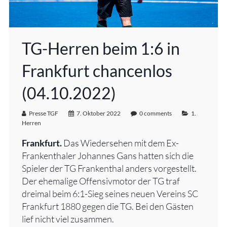
TG-Herren beim 1:6 in
Frankfurt chancenlos
(04.10.2022)
Presse TGF
7. Oktober 2022
0 comments
1.
Herren
Frankfurt.
Das Wiedersehen mit dem Ex-
Frankenthaler Johannes Gans hatten sich die
Spieler der TG Frankenthal anders vorgestellt.
Der ehemalige Offensivmotor der TG traf
dreimal beim 6:1-Sieg seines neuen Vereins SC
Frankfurt 1880 gegen die TG. Bei den Gästen
lief nicht viel zusammen.