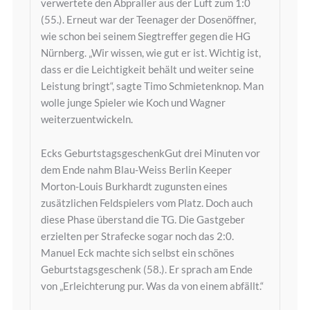
verwertete den Abpraller aus der Luft zum 1:0
(55.). Erneut war der Teenager der Dosenöffner,
wie schon bei seinem Siegtreffer gegen die HG
Nürnberg. „Wir wissen, wie gut er ist. Wichtig ist,
dass er die Leichtigkeit behält und weiter seine
Leistung bringt“, sagte Timo Schmietenknop. Man
wolle junge Spieler wie Koch und Wagner
weiterzuentwickeln.
Ecks GeburtstagsgeschenkGut drei Minuten vor
dem Ende nahm Blau-Weiss Berlin Keeper
Morton-Louis Burkhardt zugunsten eines
zusätzlichen Feldspielers vom Platz. Doch auch
diese Phase überstand die TG. Die Gastgeber
erzielten per Strafecke sogar noch das 2:0.
Manuel Eck machte sich selbst ein schönes
Geburtstagsgeschenk (58.). Er sprach am Ende
von „Erleichterung pur. Was da von einem abfällt.“