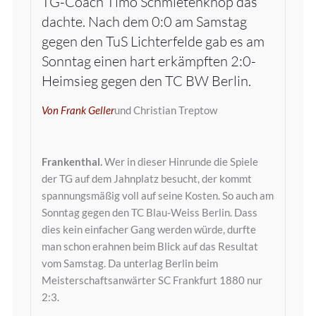
TG-Coach Timo Schmietenknop das
dachte. Nach dem 0:0 am Samstag
gegen den TuS Lichterfelde gab es am
Sonntag einen hart erkämpften 2:0-
Heimsieg gegen den TC BW Berlin.
Von Frank Geller
und Christian Treptow
Frankenthal.
Wer in dieser Hinrunde die Spiele
der TG auf dem Jahnplatz besucht, der kommt
spannungsmäßig voll auf seine Kosten. So auch am
Sonntag gegen den TC Blau-Weiss Berlin. Dass
dies kein einfacher Gang werden würde, durfte
man schon erahnen beim Blick auf das Resultat
vom Samstag. Da unterlag Berlin beim
Meisterschaftsanwärter SC Frankfurt 1880 nur
2:3.