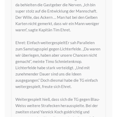
da behielten die Gastgeber die Nerven. „Ich bin
super stolz auf die Entwicklung der Mannschaft.
Der Wille, das Ackern … Man hat bei den Gelben
Karten nicht gemerkt, dass wir ein Mann weniger
waren“, sagte Kapitän Tim Ehret.
Ehret: Einfach weitergespieltEr sah Parallelen
zum Samstagsspiel gegen Lichterfelde. „Da waren
wir überlegen, haben aber unsere Chancen nicht
gemacht“, meinte Timo Schmietenknop.
Lichterfelde habe stark verteidigt. „Und mit
zunehmender Dauer sind uns die Ideen
ausgegangen.“ Doch diesmal habe die TG einfach
weitergespielt, freute sich Ehret.
Weitergespielt hieß, dass sich die TG gegen Blau-
Weiss weitere Strafecken herausspielte. Bei der
zweiten stand Yannick Koch goldrichtig und