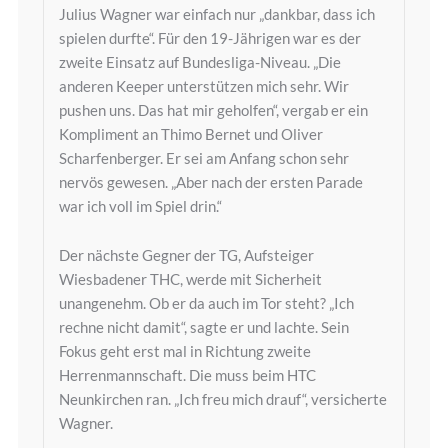
Julius Wagner war einfach nur „dankbar, dass ich
spielen durfte“. Für den 19-Jährigen war es der
zweite Einsatz auf Bundesliga-Niveau. „Die
anderen Keeper unterstützen mich sehr. Wir
pushen uns. Das hat mir geholfen“, vergab er ein
Kompliment an Thimo Bernet und Oliver
Scharfenberger. Er sei am Anfang schon sehr
nervös gewesen. „Aber nach der ersten Parade
war ich voll im Spiel drin.“
Der nächste Gegner der TG, Aufsteiger
Wiesbadener THC, werde mit Sicherheit
unangenehm. Ob er da auch im Tor steht? „Ich
rechne nicht damit“, sagte er und lachte. Sein
Fokus geht erst mal in Richtung zweite
Herrenmannschaft. Die muss beim HTC
Neunkirchen ran. „Ich freu mich drauf“, versicherte
Wagner.