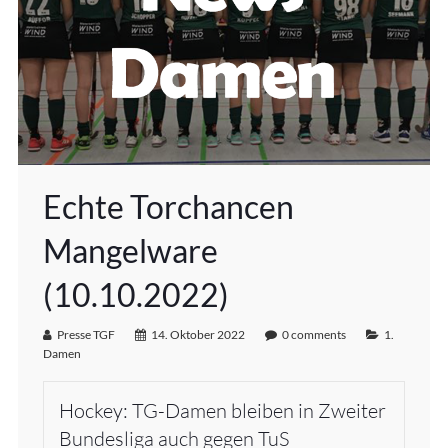
Echte Torchancen
Mangelware
(10.10.2022)
Presse TGF
14. Oktober 2022
0 comments
1.
Damen
Hockey: TG-Damen bleiben in Zweiter
Bundesliga auch gegen TuS