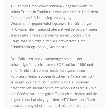
TG-Trainer Timo Schmietenknop klang nach dem 1:6
seiner Truppe in Frankfurt etwas ernüchtert. Nach dem
fulminanten 6:3-Heimsieg am vergangenen
Wochenende gegen Aufstiegsanwärter Nürnberger
HTC waren die Frankenthaler mit viel Selbstvertrauen
zum zweite Titelaspiranten gefahren. Doch auf die
Frage, was schiefgelaufen sei, antwortete Timo
Schmietenknop knapp: „Das meiste.“
Drei Faktoren sind zusammengekommen: der
schwierige Platz, ein starker SC Frankfurt 1880 und
eine TG, die sich von den beiden erstgenannten
Punkten offenbar so beeindrucken ließ, dass sie nicht
zu ihrem Spiel fand. „Wir wollten uns als Top-Team
präsentieren“, meinte Schmietenknop. Dass die TG mit
den Großen an einem guten Tag auch mithalten und sie
ärgern kann, hat sie gegen den NHTC bewiesen. Doch
diese Leistung ist offenbar noch nicht konstant