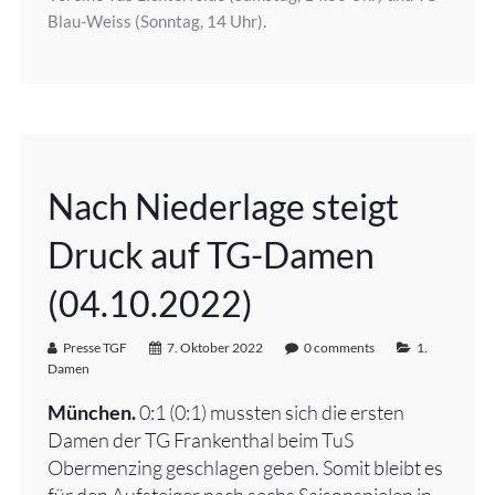
Blau-Weiss (Sonntag, 14 Uhr).
Nach Niederlage steigt
Druck auf TG-Damen
(04.10.2022)
Presse TGF
7. Oktober 2022
0 comments
1.
Damen
München.
0:1 (0:1) mussten sich die ersten
Damen der TG Frankenthal beim TuS
Obermenzing geschlagen geben. Somit bleibt es
für den Aufsteiger nach sechs Saisonspielen in