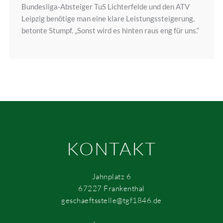
Bundesliga-Absteiger TuS Lichterfelde und den ATV
Leipzig benötige man eine klare Leistungssteigerung,
betonte Stumpf. „Sonst wird es hinten raus eng für uns.“
KONTAKT
Jahnplatz 6
67227 Frankenthal
geschaeftsstelle@tgf1846.de