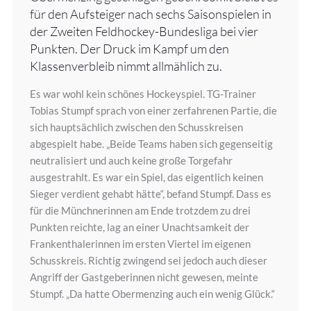
für den Aufsteiger nach sechs Saisonspielen in
der Zweiten Feldhockey-Bundesliga bei vier
Punkten. Der Druck im Kampf um den
Klassenverbleib nimmt allmählich zu.
Es war wohl kein schönes Hockeyspiel. TG-Trainer
Tobias Stumpf sprach von einer zerfahrenen Partie, die
sich hauptsächlich zwischen den Schusskreisen
abgespielt habe. „Beide Teams haben sich gegenseitig
neutralisiert und auch keine große Torgefahr
ausgestrahlt. Es war ein Spiel, das eigentlich keinen
Sieger verdient gehabt hätte“, befand Stumpf. Dass es
für die Münchnerinnen am Ende trotzdem zu drei
Punkten reichte, lag an einer Unachtsamkeit der
Frankenthalerinnen im ersten Viertel im eigenen
Schusskreis. Richtig zwingend sei jedoch auch dieser
Angriff der Gastgeberinnen nicht gewesen, meinte
Stumpf. „Da hatte Obermenzing auch ein wenig Glück.“