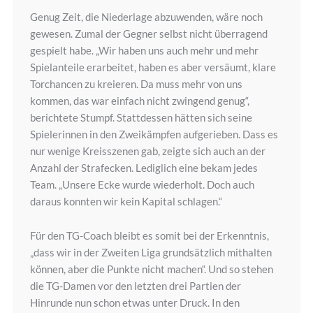
Genug Zeit, die Niederlage abzuwenden, wäre noch
gewesen. Zumal der Gegner selbst nicht überragend
gespielt habe. „Wir haben uns auch mehr und mehr
Spielanteile erarbeitet, haben es aber versäumt, klare
Torchancen zu kreieren. Da muss mehr von uns
kommen, das war einfach nicht zwingend genug“,
berichtete Stumpf. Stattdessen hätten sich seine
Spielerinnen in den Zweikämpfen aufgerieben. Dass es
nur wenige Kreisszenen gab, zeigte sich auch an der
Anzahl der Strafecken. Lediglich eine bekam jedes
Team. „Unsere Ecke wurde wiederholt. Doch auch
daraus konnten wir kein Kapital schlagen.“
Für den TG-Coach bleibt es somit bei der Erkenntnis,
„dass wir in der Zweiten Liga grundsätzlich mithalten
können, aber die Punkte nicht machen“. Und so stehen
die TG-Damen vor den letzten drei Partien der
Hinrunde nun schon etwas unter Druck. In den