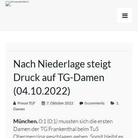
Nach Niederlage steigt
Druck auf TG-Damen
(04.10.2022)
Presse TGF
7. Oktober 2022
0 comments
1.
Damen
München.
0:1 (0:1) mussten sich die ersten
Damen der TG Frankenthal beim TuS
Obermenzing geschlagen geben. Somit bleibt es