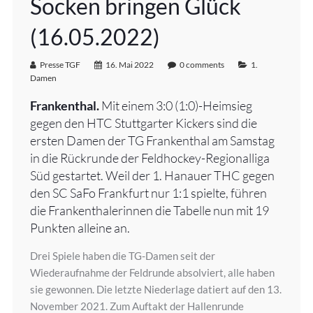
Socken bringen Glück
(16.05.2022)
Presse TGF
16. Mai 2022
0 comments
1.
Damen
Frankenthal.
Mit einem 3:0 (1:0)-Heimsieg
gegen den HTC Stuttgarter Kickers sind die
ersten Damen der TG Frankenthal am Samstag
in die Rückrunde der Feldhockey-Regionalliga
Süd gestartet. Weil der 1. Hanauer THC gegen
den SC SaFo Frankfurt nur 1:1 spielte, führen
die Frankenthalerinnen die Tabelle nun mit 19
Punkten alleine an.
Drei Spiele haben die TG-Damen seit der
Wiederaufnahme der Feldrunde absolviert, alle haben
sie gewonnen. Die letzte Niederlage datiert auf den 13.
November 2021. Zum Auftakt der Hallenrunde