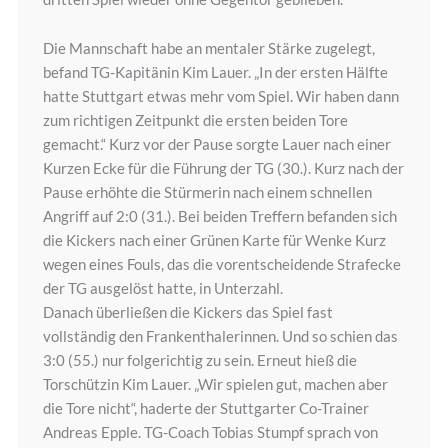
Die Mannschaft habe an mentaler Stärke zugelegt,
befand TG-Kapitänin Kim Lauer. „In der ersten Hälfte
hatte Stuttgart etwas mehr vom Spiel. Wir haben dann
zum richtigen Zeitpunkt die ersten beiden Tore
gemacht.“ Kurz vor der Pause sorgte Lauer nach einer
Kurzen Ecke für die Führung der TG (30.). Kurz nach der
Pause erhöhte die Stürmerin nach einem schnellen
Angriff auf 2:0 (31.). Bei beiden Treffern befanden sich
die Kickers nach einer Grünen Karte für Wenke Kurz
wegen eines Fouls, das die vorentscheidende Strafecke
der TG ausgelöst hatte, in Unterzahl.
Danach überließen die Kickers das Spiel fast
vollständig den Frankenthalerinnen. Und so schien das
3:0 (55.) nur folgerichtig zu sein. Erneut hieß die
Torschützin Kim Lauer. „Wir spielen gut, machen aber
die Tore nicht“, haderte der Stuttgarter Co-Trainer
Andreas Epple. TG-Coach Tobias Stumpf sprach von