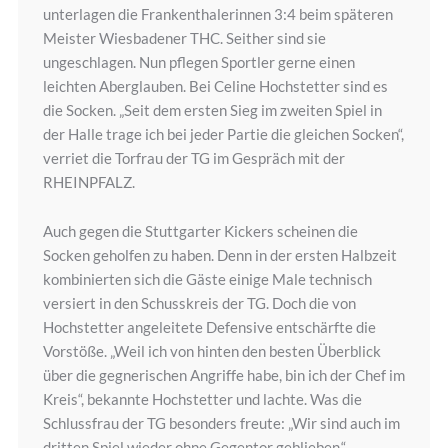
unterlagen die Frankenthalerinnen 3:4 beim späteren
Meister Wiesbadener THC. Seither sind sie
ungeschlagen. Nun pflegen Sportler gerne einen
leichten Aberglauben. Bei Celine Hochstetter sind es
die Socken. „Seit dem ersten Sieg im zweiten Spiel in
der Halle trage ich bei jeder Partie die gleichen Socken“,
verriet die Torfrau der TG im Gespräch mit der
RHEINPFALZ.
Auch gegen die Stuttgarter Kickers scheinen die
Socken geholfen zu haben. Denn in der ersten Halbzeit
kombinierten sich die Gäste einige Male technisch
versiert in den Schusskreis der TG. Doch die von
Hochstetter angeleitete Defensive entschärfte die
Vorstöße. „Weil ich von hinten den besten Überblick
über die gegnerischen Angriffe habe, bin ich der Chef im
Kreis“, bekannte Hochstetter und lachte. Was die
Schlussfrau der TG besonders freute: „Wir sind auch im
dritten Spiel wieder ohne Gegentor geblieben.“