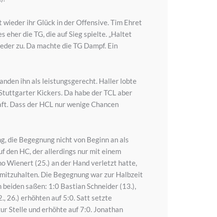
 wieder ihr Glück in der Offensive. Tim Ehret
eher die TG, die auf Sieg spielte. „Haltet
ieder zu. Da machte die TG Dampf. Ein
den ihn als leistungsgerecht. Haller lobte
 Stuttgarter Kickers. Da habe der TCL aber
haft. Dass der HCL nur wenige Chancen
ng, die Begegnung nicht von Beginn an als
f den HC, der allerdings nur mit einem
 Wienert (25.) an der Hand verletzt hatte,
, mitzuhalten. Die Begegnung war zur Halbzeit
 beiden saßen: 1:0 Bastian Schneider (13.),
, 26.) erhöhten auf 5:0. Satt setzte
r Stelle und erhöhte auf 7:0. Jonathan