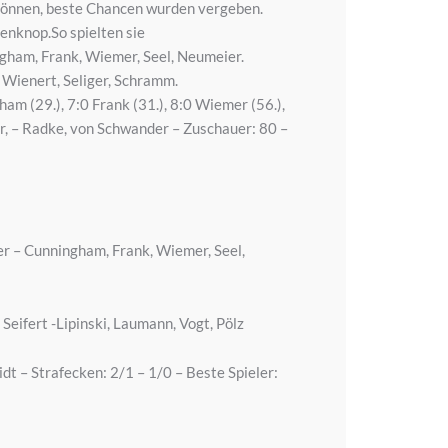
n können, beste Chancen wurden vergeben.
enknop.So spielten sie
ngham, Frank, Wiemer, Seel, Neumeier.
, Wienert, Seliger, Schramm.
gham (29.), 7:0 Frank (31.), 8:0 Wiemer (56.),
r, – Radke, von Schwander – Zuschauer: 80 –
ser – Cunningham, Frank, Wiemer, Seel,
eifert -Lipinski, Laumann, Vogt, Pölz
idt – Strafecken: 2/1 – 1/0 – Beste Spieler: