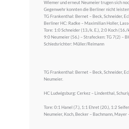
Wiemer und erneut Neumeier trugen sich noch 
Gegenwehr konnten die Berliner nicht leisten
TG Frankenthal: Bernet – Beck, Schneider, Ec
Berliner HC: Radke – Maximilian Holler, Lasse
Tore: 1:0 Schneider (13./k. E.), 2:0 Koch (16./
9:0 Neumeier (56.) – Strafecken: TG 7(2) – 
Schiedsrichter: Müller/Reimann
TG Frankenthal: Bernet – Beck, Schneider, Ec
Neumeier.
HC Ludwigsburg: Cerkez – Lindenthal, Schurig
Tore: 0:1 Hanel (7.), 1:1 Ehret (20.), 1:2 Sei
Neumeier, Koch, Becker – Bachmann, Mayer –