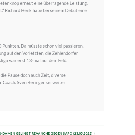
etenknop erneut eine überragende Leistung.
ist.“ Richard Henk habe bei seinem Debüt eine
0 Punkten. Da müsste schon viel passieren.
ng auf den Vorletzten, die Zehlendorfer
liga war erst 13-mal auf dem Feld.
die Pause doch auch Zeit, diverse
 Coach. Sven Beringer sei weiter
G-DAMEN GELINGT REVANCHE GEGEN SAFO (23.05.2022)