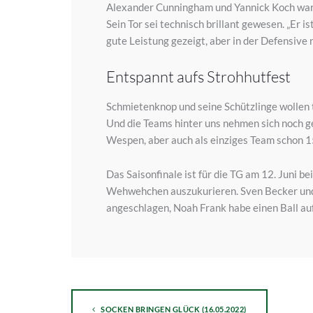
Alexander Cunningham und Yannick Koch ware
Sein Tor sei technisch brillant gewesen. „Er i
gute Leistung gezeigt, aber in der Defensive 
Entspannt aufs Strohhutfest
Schmietenknop und seine Schützlinge wollen t
Und die Teams hinter uns nehmen sich noch ge
Wespen, aber auch als einziges Team schon 15
Das Saisonfinale ist für die TG am 12. Juni 
Wehwehchen auszukurieren. Sven Becker und 
angeschlagen, Noah Frank habe einen Ball a
SOCKEN BRINGEN GLÜCK (16.05.2022)