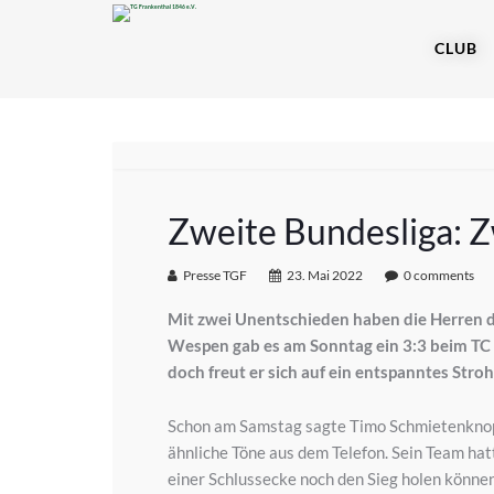
CLUB
Zweite Bundesliga: Z
Presse TGF
23. Mai 2022
0 comments
Mit zwei Unentschieden haben die Herren 
Wespen gab es am Sonntag ein 3:3 beim TC 
doch freut er sich auf ein entspanntes Stroh
Schon am Samstag sagte Timo Schmietenknop
ähnliche Töne aus dem Telefon. Sein Team hat
einer Schlussecke noch den Sieg holen können