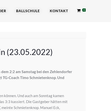
DER
BALLSCHULE
KONTAKT
0
in (23.05.2022)
h dem 2:2 am Samstag bei den Zehlendorfer
sagt TG-Coach Timo Schmietenknop. Und
nen können. Und auch am Sonntag kamen
as 3:3 kassiert. Die Gastgeber hätten mit
r“, meinte Schmietenknop. Manuel Eck,