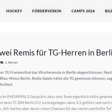
HOCKEY
FÖRDERVEREIN
CAMPS 2026
BIL
wei Remis für TG-Herren in Berl
1. Herren
der TG Frankenthal das Wochenende in Berlin abgeschlossen. Nac
Blau-Weiss Berlin. Beide Spiele hätte die TG gewinnen können, 
hutfest.
 im RHEINPFALZ-Gespräch, dass sein Team eigentlich hätte gewin
te beim TC BW Berlin 0:2 zurückgelegen, dann 3:2 geführt und noch d
. „Wir hatten aber davor schon Chancen für das vierte und fünfte To