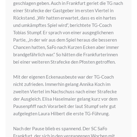
geschlagen geben. Auch in Frankfurt geriet die TG nach
einer Strafecke der Gastgeber im ersten Viertel in
Rückstand. „Wir hatten erwartet, dass es ein hartes
und umkämpftes Spiel wird“, berichtete TG-Coach
Tobias Stumpf. Er sprach von einer ausgeglichenen
Partie, „in der wir aus dem Spiel heraus die besseren
Chancen hatten, SaFo nach Kurzen Ecken aber immer
brandgefährlich war.“ So hätten die Frankfurterinnen
bei einer weiteren Strafecke den Pfosten getroffen.
Mit der eigenen Eckenausbeute war der TG-Coach
nicht zufrieden. Immerhin gelang Annika Koch im
zweiten Viertel im Nachschuss nach einer Strafecke
der Ausgleich. Elisa Haselmaier gelang kurz vor dem
Pausenpfiff nach Vorarbeit der laut Stumpf sehr gut
aufgelegten Laura Hilbert die erste TG-Führung.
Nach der Pause blieb es spannend. Der SC SaFo
Frankfurt, der sich in den vergangenen Wochen mit