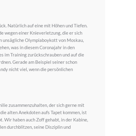
ck. Natürlich auf eine mit Höhen und Tiefen.
e wegen einer Knieverletzung, die er sich
hn unsägliche Olympiaboykott von Moskau,
iehen, was in diesem Coronajahr in den
es im Training zurückschrauben und auf die
ordnen. Gerade am Beispiel seiner schon
ndy nicht viel, wenn die persönlichen
amilie zusammenzuhalten, der sich gerne mit
a die alten Anekdoten aufs Tapet kommen, ist
t. Wir haben auch Zoff gehabt, in der Kabine,
len durchblitzen, seine Disziplin und