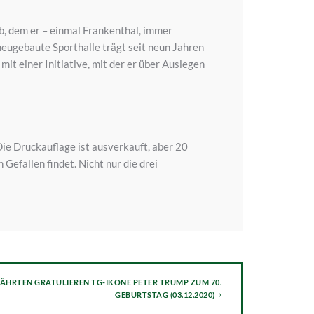
b, dem er – einmal Frankenthal, immer
neugebaute Sporthalle trägt seit neun Jahren
t einer Initiative, mit der er über Auslegen
ie Druckauflage ist ausverkauft, aber 20
efallen findet. Nicht nur die drei
ÄHRTEN GRATULIEREN TG-IKONE PETER TRUMP ZUM 70.
GEBURTSTAG (03.12.2020)