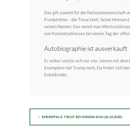
Das gilt sowohl für die Nationalmannschaft w
Frankenthal – die Treue hielt. Seine Heimats
seinen Namen. Das nennt man Wertschätzung. 
von Kontaktadressen bei einem Tag der off
Autobiographie ist ausverkauft
Er selbst setzte sich vor vier Jahren mit de
Exemplare hat Trump noch. Da findet sich bes
Enkelkinder.
RHEINPFALZ: TROST BEI HÜNDIN SUSI (26.10.2020)