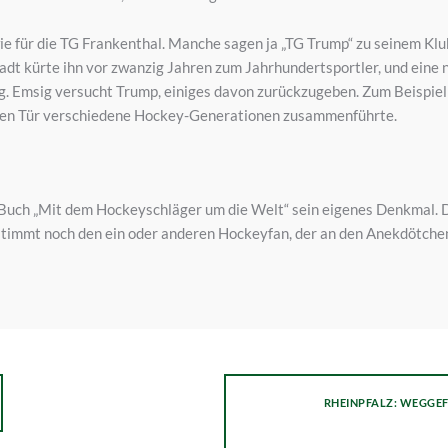
ie für die TG Frankenthal. Manche sagen ja „TG Trump“ zu seinem Klu
tadt kürte ihn vor zwanzig Jahren zum Jahrhundertsportler, und eine 
Emsig versucht Trump, einiges davon zurückzugeben. Zum Beispiel mi
enen Tür verschiedene Hockey-Generationen zusammenführte.
m Buch „Mit dem Hockeyschläger um die Welt“ sein eigenes Denkmal. D
timmt noch den ein oder anderen Hockeyfan, der an den Anekdötchen G
RHEINPFALZ: WEGGEF