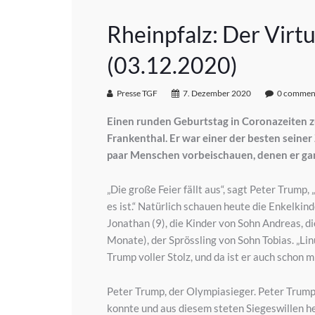
Rheinpfalz: Der Virt
(03.12.2020)
Presse TGF
7. Dezember 2020
0 commen
Einen runden Geburtstag in Coronazeiten zu f
Frankenthal. Er war einer der besten seiner
paar Menschen vorbeischauen, denen er gan
„Die große Feier fällt aus“, sagt Peter Trump,
es ist.“ Natürlich schauen heute die Enkelkin
Jonathan (9), die Kinder von Sohn Andreas, d
Monate), der Sprössling von Sohn Tobias. „Lin
Trump voller Stolz, und da ist er auch schon m
Peter Trump, der Olympiasieger. Peter Trump,
konnte und aus diesem steten Siegeswillen he