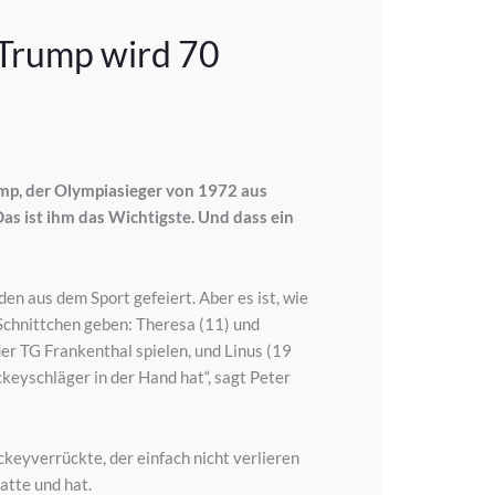
 Trump wird 70
Trump, der Olympiasieger von 1972 aus
as ist ihm das Wichtigste. Und dass ein
nden aus dem Sport gefeiert. Aber es ist, wie
r Schnittchen geben: Theresa (11) und
er TG Frankenthal spielen, und Linus (19
ckeyschläger in der Hand hat“, sagt Peter
keyverrückte, der einfach nicht verlieren
atte und hat.