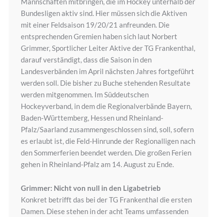
Mannschaften mitbringen, die im Hockey unterhalb der
Bundesligen aktiv sind. Hier müssen sich die Aktiven
mit einer Feldsaison 19/20/21 anfreunden. Die
entsprechenden Gremien haben sich laut Norbert
Grimmer, Sportlicher Leiter Aktive der TG Frankenthal,
darauf verständigt, dass die Saison in den
Landesverbänden im April nächsten Jahres fortgeführt
werden soll. Die bisher zu Buche stehenden Resultate
werden mitgenommen. Im Süddeutschen
Hockeyverband, in dem die Regionalverbände Bayern,
Baden-Württemberg, Hessen und Rheinland-
Pfalz/Saarland zusammengeschlossen sind, soll, sofern
es erlaubt ist, die Feld-Hinrunde der Regionalligen nach
den Sommerferien beendet werden. Die großen Ferien
gehen in Rheinland-Pfalz am 14. August zu Ende.
Grimmer: Nicht von null in den Ligabetrieb
Konkret betrifft das bei der TG Frankenthal die ersten
Damen. Diese stehen in der acht Teams umfassenden