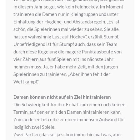
in diesem Jahr so gut wie kein Feldhockey. Im Moment
trainieren die Damen nur in Kleingruppen und unter
Einhaltung der Hygiene- und Abstandsregeln. „Es ist
schön, die Spielerinnen mal wieder zu sehen. Sie alle
hatten wahnsinnig Lust auf Hockey“, erzählt Stumpf.
Unbefriedigend ist für Stumpf auch, dass sein Team
durch diese Regelung die magere Punktausbeute von
vier Zählern aus fünf Spielen mit ins nächste Jahr
nehmen muss. Ja, er habe mehr Zeit, mit den jungen
Spielerinnen zu trainieren. „Aber ihnen fehlt der
Wettkampf.“
Damen können nicht auf ein Ziel hintrainieren
Die Schwierigkeit für ihn: Er hat zum einen noch keinen
Termin, auf den er mit den Damen hintrainieren kann.
Zum anderen betreibe er einen immensen Aufwand für
lediglich zwei Spiele.
Zwei Partien, das sei ja schon immerhin mal was, aber