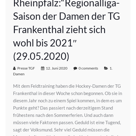
Rheinpfalz:“Regionalliga-
Saison der Damen der TG
Frankenthal zieht sich
wohl bis 2021″
(29.05.2020)
Presse TGF
12. Juni 2020
0 comments
1.
Damen
Mit dem Feldtraining haben die Hockey-Damen der TG
Frankenthal in dieser Woche schon begonnen. Ob sie in
diesem Jahr noch zu einem Spiel kommen, in dem es um
Punkte geht? Das passiert nach derzeitigem Stand
frühestens nach den Sommerferien. Und auch dann
müssen viele Faktoren passen. Geduld ist eine Tugend,
sagt der Volksmund. Sehr viel Geduld müssen die