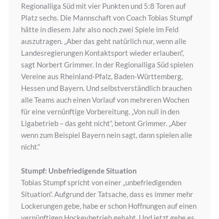
Regionalliga Süd mit vier Punkten und 5:8 Toren auf
Platz sechs. Die Mannschaft von Coach Tobias Stumpf
hätte in diesem Jahr also noch zwei Spiele im Feld
auszutragen. „Aber das geht natürlich nur, wenn alle
Landesregierungen Kontaktsport wieder erlauben“,
sagt Norbert Grimmer. In der Regionalliga Süd spielen
Vereine aus Rheinland-Pfalz, Baden-Württemberg,
Hessen und Bayern. Und selbstverständlich brauchen
alle Teams auch einen Vorlauf von mehreren Wochen
für eine vernünftige Vorbereitung. „Von null in den
Ligabetrieb – das geht nicht“, betont Grimmer. „Aber
wenn zum Beispiel Bayern nein sagt, dann spielen alle
nicht.“
Stumpf: Unbefriedigende Situation
Tobias Stumpf spricht von einer „unbefriedigenden
Situation“. Aufgrund der Tatsache, dass es immer mehr
Lockerungen gebe, habe er schon Hoffnungen auf einen
vernünftigen Hockeybetrieb gehabt. Und jetzt gebe es