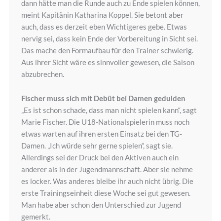
dann hätte man die Runde auch zu Ende spielen können,
meint Kapitänin Katharina Koppel. Sie betont aber
auch, dass es derzeit eben Wichtigeres gebe. Etwas
nervig sei, dass kein Ende der Vorbereitung in Sicht sei.
Das mache den Formaufbau für den Trainer schwierig.
Aus ihrer Sicht wäre es sinnvoller gewesen, die Saison
abzubrechen.
Fischer muss sich mit Debüt bei Damen gedulden
„Es ist schon schade, dass man nicht spielen kann“, sagt
Marie Fischer. Die U18-Nationalspielerin muss noch
etwas warten auf ihren ersten Einsatz bei den TG-
Damen. „Ich würde sehr gerne spielen“, sagt sie.
Allerdings sei der Druck bei den Aktiven auch ein
anderer als in der Jugendmannschaft. Aber sie nehme
es locker. Was anderes bleibe ihr auch nicht übrig. Die
erste Trainingseinheit diese Woche sei gut gewesen.
Man habe aber schon den Unterschied zur Jugend
gemerkt.