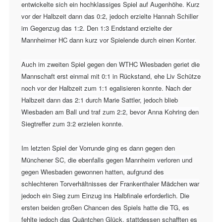
entwickelte sich ein hochklassiges Spiel auf Augenhöhe. Kurz
vor der Halbzeit dann das 0:2, jedoch erzielte Hannah Schiller
im Gegenzug das 1:2. Den 1:3 Endstand erzielte der
Mannheimer HC dann kurz vor Spielende durch einen Konter.
Auch im zweiten Spiel gegen den WTHC Wiesbaden geriet die
Mannschaft erst einmal mit 0:1 in Rückstand, ehe Liv Schütze
noch vor der Halbzeit zum 1:1 egalisieren konnte. Nach der
Halbzeit dann das 2:1 durch Marie Sattler, jedoch blieb
Wiesbaden am Ball und traf zum 2:2, bevor Anna Kohring den
Siegtreffer zum 3:2 erzielen konnte.
Im letzten Spiel der Vorrunde ging es dann gegen den
Münchener SC, die ebenfalls gegen Mannheim verloren und
gegen Wiesbaden gewonnen hatten, aufgrund des
schlechteren Torverhältnisses der Frankenthaler Mädchen war
jedoch ein Sieg zum Einzug ins Halbfinale erforderlich. Die
ersten beiden großen Chancen des Spiels hatte die TG, es
fehlte jedoch das Quäntchen Glück, stattdessen schafften es