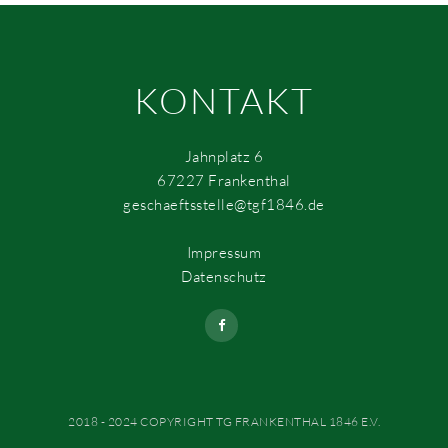
KONTAKT
Jahnplatz 6
67227 Frankenthal
geschaeftsstelle@tgf1846.de
Impressum
Datenschutz
2018 - 2024 COPYRIGHT TG FRANKENTHAL 1846 E.V.