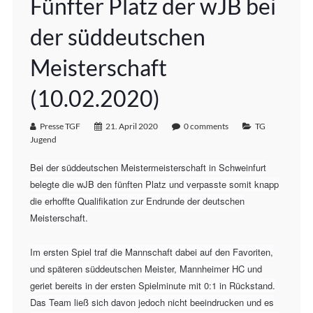
Fünfter Platz der wJB bei
der süddeutschen
Meisterschaft
(10.02.2020)
Presse TGF
21. April 2020
0 comments
TG
Jugend
Bei der süddeutschen Meistermeisterschaft in Schweinfurt
belegte die wJB den fünften Platz und verpasste somit knapp
die erhoffte Qualifikation zur Endrunde der deutschen
Meisterschaft.
Im ersten Spiel traf die Mannschaft dabei auf den Favoriten,
und späteren süddeutschen Meister, Mannheimer HC und
geriet bereits in der ersten Spielminute mit 0:1 in Rückstand.
Das Team ließ sich davon jedoch nicht beeindrucken und es