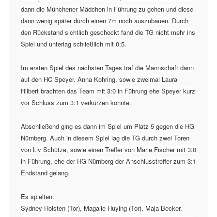
dann die Münchener Mädchen in Führung zu gehen und diese
dann wenig später durch einen 7m noch auszubauen. Durch
den Rückstand sichtlich geschockt fand die TG nicht mehr ins
Spiel und unterlag schließlich mit 0:5.
Im ersten Spiel des nächsten Tages traf die Mannschaft dann
auf den HC Speyer. Anna Kohring, sowie zweimal Laura
Hilbert brachten das Team mit 3:0 in Führung ehe Speyer kurz
vor Schluss zum 3:1 verkürzen konnte.
Abschließend ging es dann im Spiel um Platz 5 gegen die HG
Nürnberg. Auch in diesem Spiel lag die TG durch zwei Toren
von Liv Schütze, sowie einen Treffer von Marie Fischer mit 3:0
in Führung, ehe der HG Nürnberg der Anschlusstreffer zum 3:1
Endstand gelang.
Es spielten:
Sydney Holsten (Tor), Magalie Huying (Tor), Maja Becker,