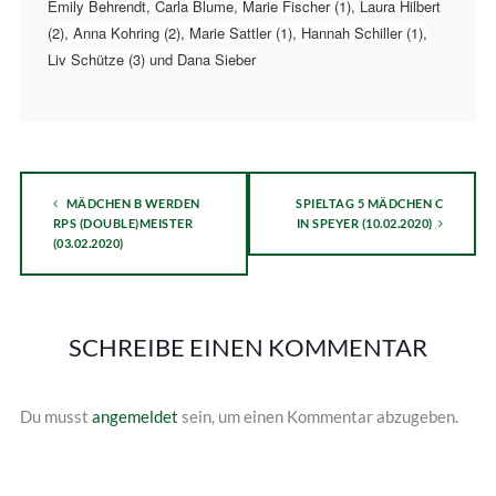
Emily Behrendt, Carla Blume, Marie Fischer (1), Laura Hilbert
(2), Anna Kohring (2), Marie Sattler (1), Hannah Schiller (1),
Liv Schütze (3) und Dana Sieber
MÄDCHEN B WERDEN
SPIELTAG 5 MÄDCHEN C
RPS (DOUBLE)MEISTER
IN SPEYER (10.02.2020)
(03.02.2020)
SCHREIBE EINEN KOMMENTAR
Du musst
angemeldet
sein, um einen Kommentar abzugeben.