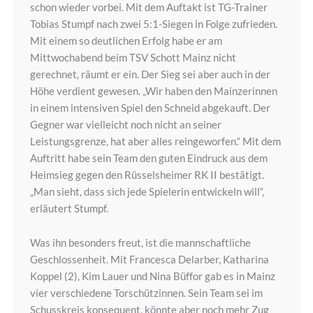
schon wieder vorbei. Mit dem Auftakt ist TG-Trainer
Tobias Stumpf nach zwei 5:1-Siegen in Folge zufrieden.
Mit einem so deutlichen Erfolg habe er am
Mittwochabend beim TSV Schott Mainz nicht
gerechnet, räumt er ein. Der Sieg sei aber auch in der
Höhe verdient gewesen. „Wir haben den Mainzerinnen
in einem intensiven Spiel den Schneid abgekauft. Der
Gegner war vielleicht noch nicht an seiner
Leistungsgrenze, hat aber alles reingeworfen.“ Mit dem
Auftritt habe sein Team den guten Eindruck aus dem
Heimsieg gegen den Rüsselsheimer RK II bestätigt.
„Man sieht, dass sich jede Spielerin entwickeln will“,
erläutert Stumpf.
Was ihn besonders freut, ist die mannschaftliche
Geschlossenheit. Mit Francesca Delarber, Katharina
Koppel (2), Kim Lauer und Nina Büffor gab es in Mainz
vier verschiedene Torschützinnen. Sein Team sei im
Schusskreis konsequent, könnte aber noch mehr Zug