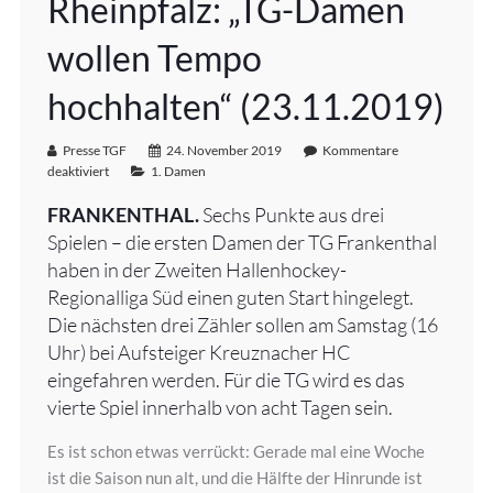
Rheinpfalz: „TG-Damen
wollen Tempo
hochhalten“ (23.11.2019)
Presse TGF
24. November 2019
Kommentare
deaktiviert
1. Damen
FRANKENTHAL.
Sechs Punkte aus drei
Spielen – die ersten Damen der TG Frankenthal
haben in der Zweiten Hallenhockey-
Regionalliga Süd einen guten Start hingelegt.
Die nächsten drei Zähler sollen am Samstag (16
Uhr) bei Aufsteiger Kreuznacher HC
eingefahren werden. Für die TG wird es das
vierte Spiel innerhalb von acht Tagen sein.
Es ist schon etwas verrückt: Gerade mal eine Woche
ist die Saison nun alt, und die Hälfte der Hinrunde ist