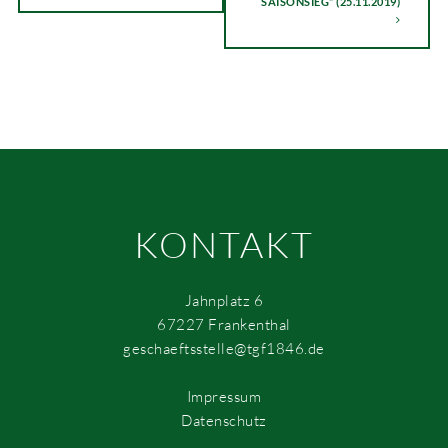
SAISONSIEG“ (25.11.2019)
KONTAKT
Jahnplatz 6
67227 Frankenthal
geschaeftsstelle@tgf1846.de
Impressum
Datenschutz