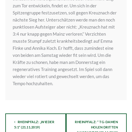
zum Tor entwickeln, findet er. Um sich in der
Spitzengruppe festzusetzen, soll gegen Kreuznach der
nächste Sieg her. Unterschätzen werde man den noch
punktlosen Aufsteiger aber nicht: „Kreuznach hat mit
3:4 nur knapp gegen Mainz verloren.“ Verzichten
musste Stumpf zuletzt krankheitsbedingt auf Emma
Finke und Annika Koch. Er hofft, dass zumindest eine
von beiden am Samstag wieder fit sein wird. Um die
Kräfte zu schonen, habe man am Donnerstag ein
regeneratives Training angesetzt. Im Spiel soll dann
wieder viel rotiert und gewechselt werden, um das
Tempo hochzuhalten.
RHEINPFALZ: „WIEDER
RHEINPFALZ: “ TG-DAMEN
5:1“ (21.11.2019)
HOLEN DRITTEN