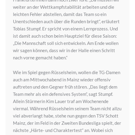
weiter an der Wettkampfstabilität arbeiten und die
leichten Fehler abstellen, damit das Team so ein
Unentschieden auch über die Runden bringt“, erläutert
Tobias Stumpf. Er spricht von einem Lernprozess. Und
ist damit auch schon beim Hauptziel für diese Saison:
„Die Mannschaft soll sich entwickeln. Am Ende wollen
wir sagen können, dass wir in der Halle einen Schritt
nach vorne gemacht haben.“
Wie im Spiel gegen Rüsselsheim, wollen die TG-Damen
auch am Mittwochabend in Mainz wieder offensiv
auftreten und den Gegner früh stören. „Das liegt dem
Team mehr als ein defensives System“, sagt Stumpf.
Allein Stürmerin Kim Lauer traf am Wochenende
viermal. Während Rüsselsheim seinem Team nicht allzu
viel abverlangt habe, stehe nun gegen den TSV Schott
Mainz, der im Feld in der Zweiten Bundesliga spielt, der
nächste „Härte- und Charaktertest“ an. Wobei sich