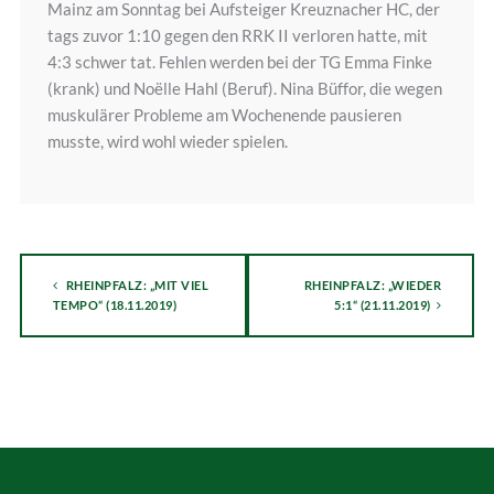
Mainz am Sonntag bei Aufsteiger Kreuznacher HC, der
tags zuvor 1:10 gegen den RRK II verloren hatte, mit
4:3 schwer tat. Fehlen werden bei der TG Emma Finke
(krank) und Noëlle Hahl (Beruf). Nina Büffor, die wegen
muskulärer Probleme am Wochenende pausieren
musste, wird wohl wieder spielen.
RHEINPFALZ: „MIT VIEL
RHEINPFALZ: „WIEDER
TEMPO“ (18.11.2019)
5:1“ (21.11.2019)