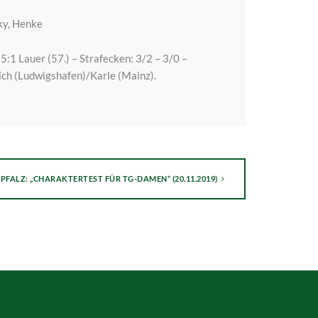
ky, Henke
, 5:1 Lauer (57.) – Strafecken: 3/2 – 3/0 –
ich (Ludwigshafen)/Karle (Mainz).
PFALZ: „CHARAKTERTEST FÜR TG-DAMEN“ (20.11.2019)