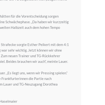
hätten für die Vorentscheidung sorgen
eine Schwächephase. „Da haben wir kurzzeitig
r zweiten Halbzeit auch dem hohen Tempo
r Strafecke sorgte Esther Peikert mit dem 4:1
g war sehr wichtig. Jetzt können wir ohne
t. Zum neuen Trainer und TG-Rückkehrer
iel. Beides brauchen wir auch“, meinte Lauer.
 „Es liegt uns, wenn wir Pressing spielen.“
e Frankfurterinnen die Partie nach
, Kim Lauer und TG-Neuzugang Dorothea
, Haselmaier