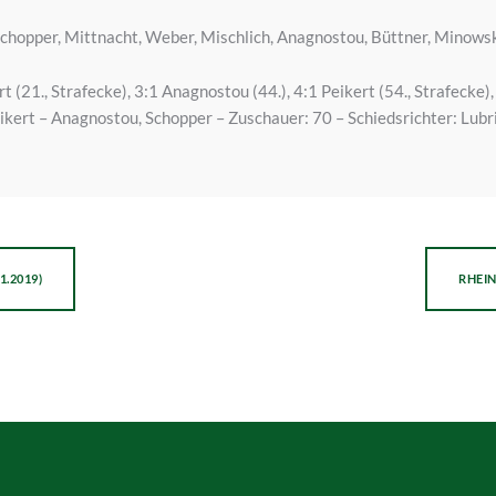
 Schopper, Mittnacht, Weber, Mischlich, Anagnostou, Büttner, Minows
ert (21., Strafecke), 3:1 Anagnostou (44.), 4:1 Peikert (54., Strafecke)
ikert – Anagnostou, Schopper – Zuschauer: 70 – Schiedsrichter: Lubr
1.2019)
RHEIN