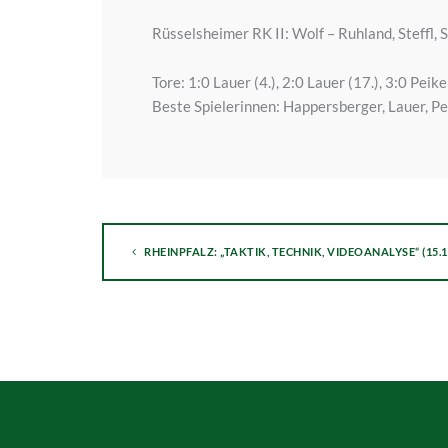
Rüsselsheimer RK II: Wolf – Ruhland, Steffl,
Tore: 1:0 Lauer (4.), 2:0 Lauer (17.), 3:0 Peik
Beste Spielerinnen: Happersberger, Lauer, Pe
RHEINPFALZ: „TAKTIK, TECHNIK, VIDEOANALYSE“ (15.1