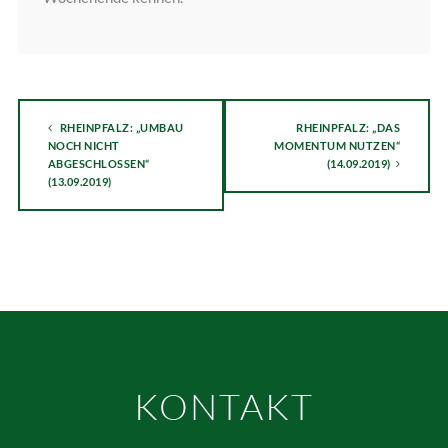
RHEINPFALZ: „UMBAU
RHEINPFALZ: „DAS
NOCH NICHT
MOMENTUM NUTZEN“
ABGESCHLOSSEN“
(14.09.2019)
(13.09.2019)
KONTAKT