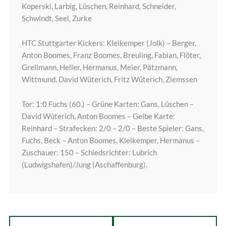
Koperski, Larbig, Lüschen, Reinhard, Schneider,
Schwindt, Seel, Zurke
HTC Stuttgarter Kickers: Kleikemper (Jolk) – Berger,
Anton Boomes, Franz Boomes, Breuling, Fabian, Flöter,
Grellmann, Heller, Hermanus, Meier, Pätzmann,
Wittmund, David Wüterich, Fritz Wüterich, Ziemssen
Tor: 1:0 Fuchs (60.) – Grüne Karten: Gans, Lüschen –
David Wüterich, Anton Boomes – Gelbe Karte:
Reinhard – Strafecken: 2/0 – 2/0 – Beste Spieler: Gans,
Fuchs, Beck – Anton Boomes, Kleikemper, Hermanus –
Zuschauer: 150 – Schiedsrichter: Lubrich
(Ludwigshafen)/Jung (Aschaffenburg).