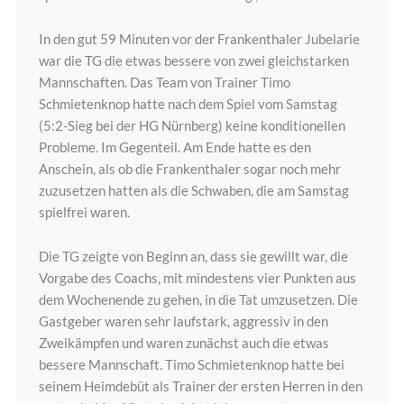
In den gut 59 Minuten vor der Frankenthaler Jubelarie
war die TG die etwas bessere von zwei gleichstarken
Mannschaften. Das Team von Trainer Timo
Schmietenknop hatte nach dem Spiel vom Samstag
(5:2-Sieg bei der HG Nürnberg) keine konditionellen
Probleme. Im Gegenteil. Am Ende hatte es den
Anschein, als ob die Frankenthaler sogar noch mehr
zuzusetzen hatten als die Schwaben, die am Samstag
spielfrei waren.
Die TG zeigte von Beginn an, dass sie gewillt war, die
Vorgabe des Coachs, mit mindestens vier Punkten aus
dem Wochenende zu gehen, in die Tat umzusetzen. Die
Gastgeber waren sehr laufstark, aggressiv in den
Zweikämpfen und waren zunächst auch die etwas
bessere Mannschaft. Timo Schmietenknop hatte bei
seinem Heimdebüt als Trainer der ersten Herren in den