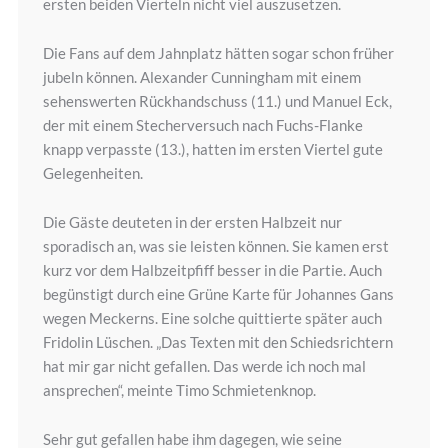
ersten beiden Vierteln nicht viel auszusetzen.
Die Fans auf dem Jahnplatz hätten sogar schon früher
jubeln können. Alexander Cunningham mit einem
sehenswerten Rückhandschuss (11.) und Manuel Eck,
der mit einem Stecherversuch nach Fuchs-Flanke
knapp verpasste (13.), hatten im ersten Viertel gute
Gelegenheiten.
Die Gäste deuteten in der ersten Halbzeit nur
sporadisch an, was sie leisten können. Sie kamen erst
kurz vor dem Halbzeitpfiff besser in die Partie. Auch
begünstigt durch eine Grüne Karte für Johannes Gans
wegen Meckerns. Eine solche quittierte später auch
Fridolin Lüschen. „Das Texten mit den Schiedsrichtern
hat mir gar nicht gefallen. Das werde ich noch mal
ansprechen“, meinte Timo Schmietenknop.
Sehr gut gefallen habe ihm dagegen, wie seine