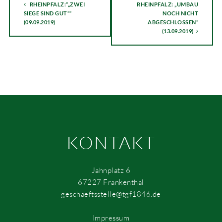
RHEINPFALZ:“„ZWEI
RHEINPFALZ: „UMBAU
SIEGE SIND GUT““
NOCH NICHT
(09.09.2019)
ABGESCHLOSSEN“
(13.09.2019)
KONTAKT
Jahnplatz 6
67227 Frankenthal
geschaeftsstelle@tgf1846.de
Impressum