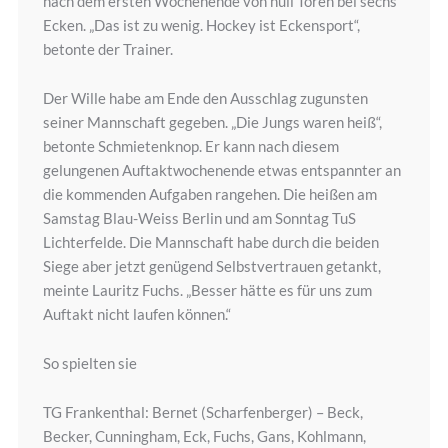
nach dem ersten Wochenende von null Toren bei sechs
Ecken. „Das ist zu wenig. Hockey ist Eckensport“,
betonte der Trainer.
Der Wille habe am Ende den Ausschlag zugunsten
seiner Mannschaft gegeben. „Die Jungs waren heiß“,
betonte Schmietenknop. Er kann nach diesem
gelungenen Auftaktwochenende etwas entspannter an
die kommenden Aufgaben rangehen. Die heißen am
Samstag Blau-Weiss Berlin und am Sonntag TuS
Lichterfelde. Die Mannschaft habe durch die beiden
Siege aber jetzt genügend Selbstvertrauen getankt,
meinte Lauritz Fuchs. „Besser hätte es für uns zum
Auftakt nicht laufen können.“
So spielten sie
TG Frankenthal: Bernet (Scharfenberger) – Beck,
Becker, Cunningham, Eck, Fuchs, Gans, Kohlmann,