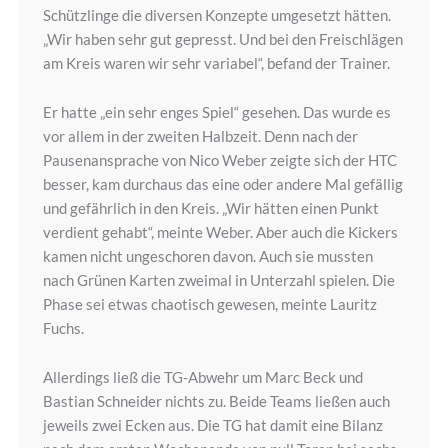
Schützlinge die diversen Konzepte umgesetzt hätten.
„Wir haben sehr gut gepresst. Und bei den Freischlägen
am Kreis waren wir sehr variabel“, befand der Trainer.
Er hatte „ein sehr enges Spiel“ gesehen. Das wurde es
vor allem in der zweiten Halbzeit. Denn nach der
Pausenansprache von Nico Weber zeigte sich der HTC
besser, kam durchaus das eine oder andere Mal gefällig
und gefährlich in den Kreis. „Wir hätten einen Punkt
verdient gehabt“, meinte Weber. Aber auch die Kickers
kamen nicht ungeschoren davon. Auch sie mussten
nach Grünen Karten zweimal in Unterzahl spielen. Die
Phase sei etwas chaotisch gewesen, meinte Lauritz
Fuchs.
Allerdings ließ die TG-Abwehr um Marc Beck und
Bastian Schneider nichts zu. Beide Teams ließen auch
jeweils zwei Ecken aus. Die TG hat damit eine Bilanz