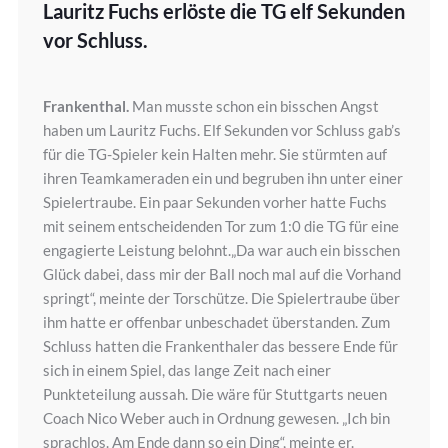
Lauritz Fuchs erlöste die TG elf Sekunden
vor Schluss.
Frankenthal.
Man musste schon ein bisschen Angst
haben um Lauritz Fuchs. Elf Sekunden vor Schluss gab’s
für die TG-Spieler kein Halten mehr. Sie stürmten auf
ihren Teamkameraden ein und begruben ihn unter einer
Spielertraube. Ein paar Sekunden vorher hatte Fuchs
mit seinem entscheidenden Tor zum 1:0 die TG für eine
engagierte Leistung belohnt.„Da war auch ein bisschen
Glück dabei, dass mir der Ball noch mal auf die Vorhand
springt“, meinte der Torschütze. Die Spielertraube über
ihm hatte er offenbar unbeschadet überstanden. Zum
Schluss hatten die Frankenthaler das bessere Ende für
sich in einem Spiel, das lange Zeit nach einer
Punkteteilung aussah. Die wäre für Stuttgarts neuen
Coach Nico Weber auch in Ordnung gewesen. „Ich bin
sprachlos. Am Ende dann so ein Ding“, meinte er.