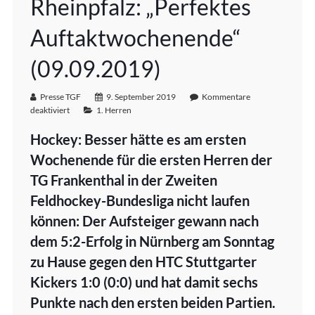
Rheinpfalz: „Perfektes
Auftaktwochenende“
(09.09.2019)
Presse TGF
9. September 2019
Kommentare
deaktiviert
1. Herren
Hockey: Besser hätte es am ersten
Wochenende für die ersten Herren der
TG Frankenthal in der Zweiten
Feldhockey-Bundesliga nicht laufen
können: Der Aufsteiger gewann nach
dem 5:2-Erfolg in Nürnberg am Sonntag
zu Hause gegen den HTC Stuttgarter
Kickers 1:0 (0:0) und hat damit sechs
Punkte nach den ersten beiden Partien.