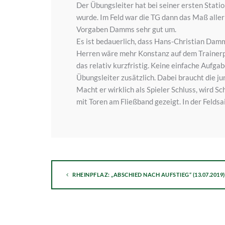
Der Übungsleiter hat bei seiner ersten Statio
wurde. Im Feld war die TG dann das Maß aller 
Vorgaben Damms sehr gut um.
Es ist bedauerlich, dass Hans-Christian Damm
Herren wäre mehr Konstanz auf dem Trainerpo
das relativ kurzfristig. Keine einfache Aufg
Übungsleiter zusätzlich. Dabei braucht die j
Macht er wirklich als Spieler Schluss, wird S
mit Toren am Fließband gezeigt. In der Felds
RHEINPFLAZ: „ABSCHIED NACH AUFSTIEG“ (13.07.2019)