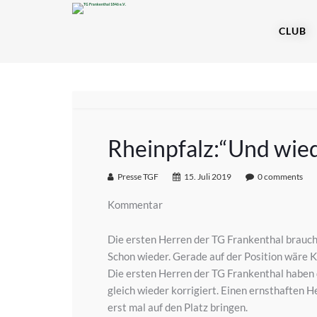
CLUB
Rheinpfalz:“Und wie
Presse TGF
15. Juli 2019
0 comments
Kommentar
Die ersten Herren der TG Frankenthal brauch
Schon wieder. Gerade auf der Position wäre 
Die ersten Herren der TG Frankenthal haben d
gleich wieder korrigiert. Einen ernsthaften
erst mal auf den Platz bringen.