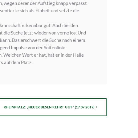
en, wegen derer der Aufstieg knapp verpasst
entierte sich als Einheit und setzte die
 Mannschaft erkennbar gut. Auch bei den
die Suche jetzt wieder von vorne los. Und
n kann. Das erschwert die Suche nach einem
gend Impulse von der Seitenlinie.
. Welchen Wert er hat, hat er in der Halle
s auf dem Platz.
RHEINPFALZ: „NEUER BESEN KEHRT GUT“ (17.07.2019)