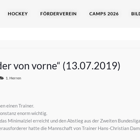
HOCKEY
FÖRDERVEREIN
CAMPS 2026
BIL
der von vorne“ (13.07.2019)
1. Herren
en einen Trainer.
Konstanz enorm wichtig.
as Minimalziel erreicht und den Abstieg aus der Zweiten Bundesliga 
 Herausforderer hatte die Mannschaft von Trainer Hans-Christian Da