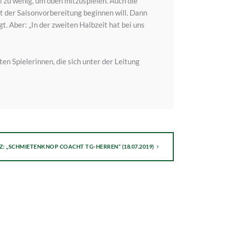
 zu wenig, um oben mitzuspielen. Auch die
t der Saisonvorbereitung beginnen will. Dann
. Aber: „In der zweiten Halbzeit hat bei uns
n Spielerinnen, die sich unter der Leitung
Z: „SCHMIETENKNOP COACHT TG-HERREN“ (18.07.2019)