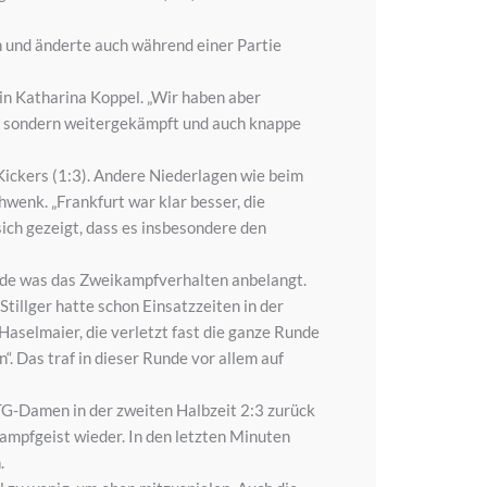
en und änderte auch während einer Partie
nin Katharina Koppel. „Wir haben aber
en, sondern weitergekämpft und auch knappe
Kickers (1:3). Andere Niederlagen wie beim
wenk. „Frankfurt war klar besser, die
sich gezeigt, dass es insbesondere den
rade was das Zweikampfverhalten anbelangt.
tillger hatte schon Einsatzzeiten in der
 Haselmaier, die verletzt fast die ganze Runde
“. Das traf in dieser Runde vor allem auf
 TG-Damen in der zweiten Halbzeit 2:3 zurück
ampfgeist wieder. In den letzten Minuten
.