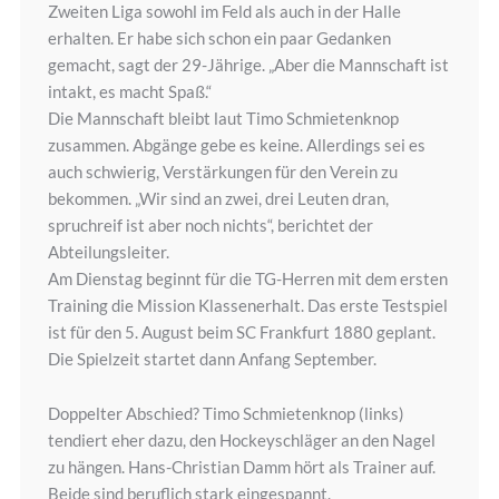
Zweiten Liga sowohl im Feld als auch in der Halle
erhalten. Er habe sich schon ein paar Gedanken
gemacht, sagt der 29-Jährige. „Aber die Mannschaft ist
intakt, es macht Spaß.“
Die Mannschaft bleibt laut Timo Schmietenknop
zusammen. Abgänge gebe es keine. Allerdings sei es
auch schwierig, Verstärkungen für den Verein zu
bekommen. „Wir sind an zwei, drei Leuten dran,
spruchreif ist aber noch nichts“, berichtet der
Abteilungsleiter.
Am Dienstag beginnt für die TG-Herren mit dem ersten
Training die Mission Klassenerhalt. Das erste Testspiel
ist für den 5. August beim SC Frankfurt 1880 geplant.
Die Spielzeit startet dann Anfang September.
Doppelter Abschied? Timo Schmietenknop (links)
tendiert eher dazu, den Hockeyschläger an den Nagel
zu hängen. Hans-Christian Damm hört als Trainer auf.
Beide sind beruflich stark eingespannt.