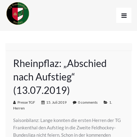
Rheinpflaz: „Abschied
nach Aufstieg“
(13.07.2019)
Presse TGF
15. Juli 2019
0 comments
1.
Herren
Saisonbilanz: Lange konnten die ersten Herren der TG
Frankenthal den Aufstieg in die Zweite Feldhockey-
Bundesliga nicht feiern. Schon in der kommenden