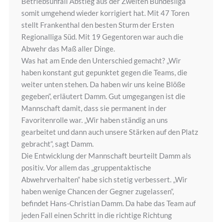
Betriebsunfall Abstieg aus der Zweiten Bundesliga
somit umgehend wieder korrigiert hat. Mit 47 Toren
stellt Frankenthal den besten Sturm der Ersten
Regionalliga Süd. Mit 19 Gegentoren war auch die
Abwehr das Maß aller Dinge.
Was hat am Ende den Unterschied gemacht? „Wir
haben konstant gut gepunktet gegen die Teams, die
weiter unten stehen. Da haben wir uns keine Blöße
gegeben“, erläutert Damm. Gut umgegangen ist die
Mannschaft damit, dass sie permanent in der
Favoritenrolle war. „Wir haben ständig an uns
gearbeitet und dann auch unsere Stärken auf den Platz
gebracht“, sagt Damm.
Die Entwicklung der Mannschaft beurteilt Damm als
positiv. Vor allem das „gruppentaktische
Abwehrverhalten“ habe sich stetig verbessert. „Wir
haben wenige Chancen der Gegner zugelassen“,
befindet Hans-Christian Damm. Da habe das Team auf
jeden Fall einen Schritt in die richtige Richtung