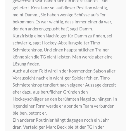
gewechselt war, haben sich ein interessantes Duell
geliefert. Konstanz sei auf dieser Position wichtig,
meint Damm. „Sie haben wenige Schüsse aufs Tor
bekommen. Es war wichtig, dass immer einer da war,
der den anderen gepusht hat“, sagt Damm.
Kurzfristig einen Nachfolger für Damm zu finden, sei
schwierig, sagt Hockey-Abteilungsleiter Timo
Schmietenknop. Und einen hauptamtlichen Trainer
könne sich die TG nicht leisten. Man werde aber eine
Lösung finden.
Auch auf dem Feld wird in der kommenden Saison aller
Voraussicht nach ein wichtiger Spieler fehlen. Timo
Schmietenknop tendiert nach eigener Aussage derzeit
eher dazu, aus beruflichen Gründen den
Hockeyschläger an den berühmten Nagel zu hängen. In
irgendeiner Form werde er aber dem Team verbunden
bleiben, betont er.
Ein anderer Routinier hängt dagegen noch ein Jahr
dran. Verteidiger Marc Beck bleibt der TG in der