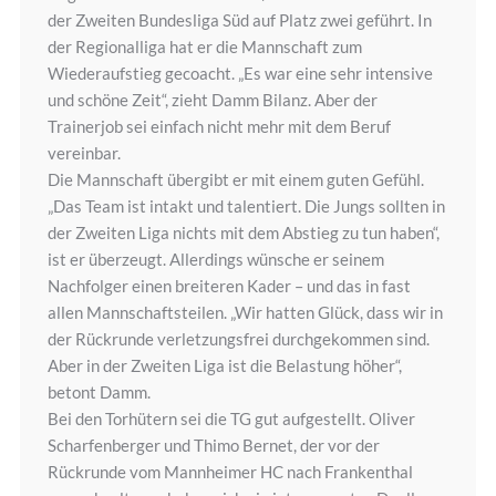
der Zweiten Bundesliga Süd auf Platz zwei geführt. In
der Regionalliga hat er die Mannschaft zum
Wiederaufstieg gecoacht. „Es war eine sehr intensive
und schöne Zeit“, zieht Damm Bilanz. Aber der
Trainerjob sei einfach nicht mehr mit dem Beruf
vereinbar.
Die Mannschaft übergibt er mit einem guten Gefühl.
„Das Team ist intakt und talentiert. Die Jungs sollten in
der Zweiten Liga nichts mit dem Abstieg zu tun haben“,
ist er überzeugt. Allerdings wünsche er seinem
Nachfolger einen breiteren Kader – und das in fast
allen Mannschaftsteilen. „Wir hatten Glück, dass wir in
der Rückrunde verletzungsfrei durchgekommen sind.
Aber in der Zweiten Liga ist die Belastung höher“,
betont Damm.
Bei den Torhütern sei die TG gut aufgestellt. Oliver
Scharfenberger und Thimo Bernet, der vor der
Rückrunde vom Mannheimer HC nach Frankenthal