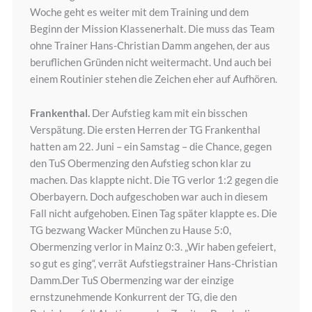
Woche geht es weiter mit dem Training und dem
Beginn der Mission Klassenerhalt. Die muss das Team
ohne Trainer Hans-Christian Damm angehen, der aus
beruflichen Gründen nicht weitermacht. Und auch bei
einem Routinier stehen die Zeichen eher auf Aufhören.
Frankenthal.
Der Aufstieg kam mit ein bisschen
Verspätung. Die ersten Herren der TG Frankenthal
hatten am 22. Juni – ein Samstag – die Chance, gegen
den TuS Obermenzing den Aufstieg schon klar zu
machen. Das klappte nicht. Die TG verlor 1:2 gegen die
Oberbayern. Doch aufgeschoben war auch in diesem
Fall nicht aufgehoben. Einen Tag später klappte es. Die
TG bezwang Wacker München zu Hause 5:0,
Obermenzing verlor in Mainz 0:3. „Wir haben gefeiert,
so gut es ging“, verrät Aufstiegstrainer Hans-Christian
Damm.Der TuS Obermenzing war der einzige
ernstzunehmende Konkurrent der TG, die den