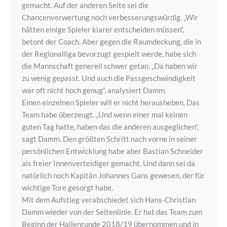
gemacht. Auf der anderen Seite sei die
Chancenverwertung noch verbesserungswürdig. „Wir
hätten einige Spieler klarer entscheiden müssen“,
betont der Coach. Aber gegen die Raumdeckung, die in
der Regionalliga bevorzugt gespielt werde, habe sich
die Mannschaft generell schwer getan. „Da haben wir
zu wenig gepasst. Und auch die Passgeschwindigkeit
war oft nicht hoch genug“, analysiert Damm.
Einen einzelnen Spieler will er nicht herausheben. Das
Team habe überzeugt. „Und wenn einer mal keinen
guten Tag hatte, haben das die anderen ausgeglichen“,
sagt Damm. Den größten Schritt nach vorne in seiner
persönlichen Entwicklung habe aber Bastian Schneider
als freier Innenverteidiger gemacht. Und dann sei da
natürlich noch Kapitän Johannes Gans gewesen, der für
wichtige Tore gesorgt habe.
Mit dem Aufstieg verabschiedet sich Hans-Christian
Damm wieder von der Seitenlinie. Er hat das Team zum
Beginn der Hallenrunde 2018/19 übernommen und in