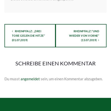
RHEINPFALZ: „DREI
RHEINPFALZ:“UND
TORE GEGEN DIE HITZE“
WIEDER VON VORNE“
(01.07.2019)
(13.07.2019)
SCHREIBE EINEN KOMMENTAR
Du musst
angemeldet
sein, um einen Kommentar abzugeben.