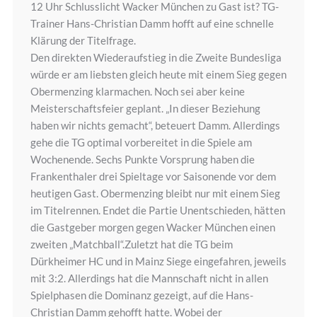
12 Uhr Schlusslicht Wacker München zu Gast ist? TG-
Trainer Hans-Christian Damm hofft auf eine schnelle
Klärung der Titelfrage.
Den direkten Wiederaufstieg in die Zweite Bundesliga
würde er am liebsten gleich heute mit einem Sieg gegen
Obermenzing klarmachen. Noch sei aber keine
Meisterschaftsfeier geplant. „In dieser Beziehung
haben wir nichts gemacht“, beteuert Damm. Allerdings
gehe die TG optimal vorbereitet in die Spiele am
Wochenende. Sechs Punkte Vorsprung haben die
Frankenthaler drei Spieltage vor Saisonende vor dem
heutigen Gast. Obermenzing bleibt nur mit einem Sieg
im Titelrennen. Endet die Partie Unentschieden, hätten
die Gastgeber morgen gegen Wacker München einen
zweiten „Matchball“.Zuletzt hat die TG beim
Dürkheimer HC und in Mainz Siege eingefahren, jeweils
mit 3:2. Allerdings hat die Mannschaft nicht in allen
Spielphasen die Dominanz gezeigt, auf die Hans-
Christian Damm gehofft hatte. Wobei der