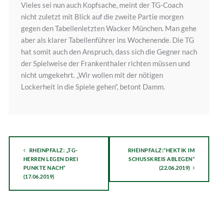
Vieles sei nun auch Kopfsache, meint der TG-Coach
nicht zuletzt mit Blick auf die zweite Partie morgen
gegen den Tabellenletzten Wacker München. Man gehe
aber als klarer Tabellenführer ins Wochenende. Die TG
hat somit auch den Anspruch, dass sich die Gegner nach
der Spielweise der Frankenthaler richten müssen und
nicht umgekehrt. „Wir wollen mit der nötigen
Lockerheit in die Spiele gehen“, betont Damm.
RHEINPFALZ: „TG-
RHEINPFALZ:“HEKTIK IM
HERREN LEGEN DREI
SCHUSSKREIS ABLEGEN“
PUNKTE NACH“
(22.06.2019)
(17.06.2019)