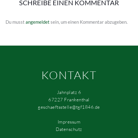
SCHREIBE EINEN KOMMENTAR
Du musst
angemeldet
sein, um einen Kommentar abzugeben.
KONTAKT
Jahnplatz 6
67227 Frankenthal
geschaeftsstelle@tgf1846.de
Impressum
Datenschutz