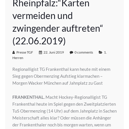
Rheinpfalz:“Karten
vermeiden und
zwingender auftreten“
(22.06.2019)
Presse TGF
22. Juni 2019
0 comments
1.
Herren
Regionalligist TG Frankenthal kann heute mit einem
Sieg gegen Obermenzing Aufstieg klarmachen –
Morgen Wacker München auf Jahnplatz zu Gast
FRANKENTHAL.
Macht Hockey-Regionalligist TG
Frankenthal heute im Spiel gegen den Zweitplatzierten
TuS Obermenzing (14 Uhr) auf dem Jahnplatz in Sachen
Meisterschaft alles klar? Oder müssen die Anhänger
der Frankenthaler noch bis morgen warten, wenn um