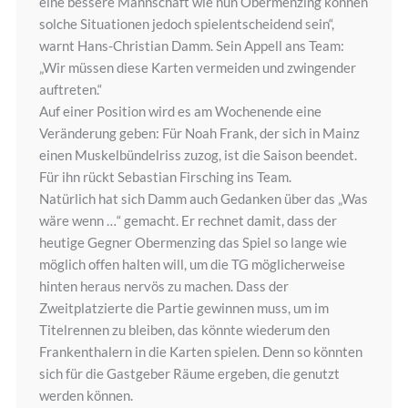
eine bessere Mannschaft wie nun Obermenzing können
solche Situationen jedoch spielentscheidend sein“,
warnt Hans-Christian Damm. Sein Appell ans Team:
„Wir müssen diese Karten vermeiden und zwingender
auftreten.“
Auf einer Position wird es am Wochenende eine
Veränderung geben: Für Noah Frank, der sich in Mainz
einen Muskelbündelriss zuzog, ist die Saison beendet.
Für ihn rückt Sebastian Firsching ins Team.
Natürlich hat sich Damm auch Gedanken über das „Was
wäre wenn …“ gemacht. Er rechnet damit, dass der
heutige Gegner Obermenzing das Spiel so lange wie
möglich offen halten will, um die TG möglicherweise
hinten heraus nervös zu machen. Dass der
Zweitplatzierte die Partie gewinnen muss, um im
Titelrennen zu bleiben, das könnte wiederum den
Frankenthalern in die Karten spielen. Denn so könnten
sich für die Gastgeber Räume ergeben, die genutzt
werden können.