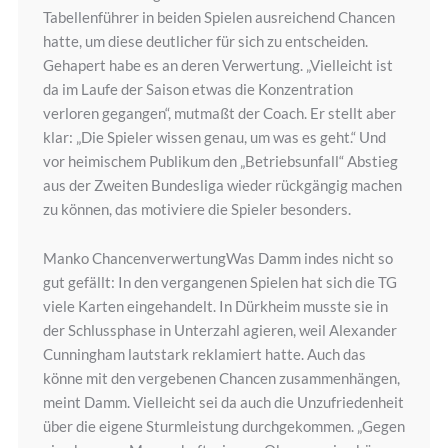
Tabellenführer in beiden Spielen ausreichend Chancen
hatte, um diese deutlicher für sich zu entscheiden.
Gehapert habe es an deren Verwertung. „Vielleicht ist
da im Laufe der Saison etwas die Konzentration
verloren gegangen“, mutmaßt der Coach. Er stellt aber
klar: „Die Spieler wissen genau, um was es geht.“ Und
vor heimischem Publikum den „Betriebsunfall“ Abstieg
aus der Zweiten Bundesliga wieder rückgängig machen
zu können, das motiviere die Spieler besonders.
Manko ChancenverwertungWas Damm indes nicht so
gut gefällt: In den vergangenen Spielen hat sich die TG
viele Karten eingehandelt. In Dürkheim musste sie in
der Schlussphase in Unterzahl agieren, weil Alexander
Cunningham lautstark reklamiert hatte. Auch das
könne mit den vergebenen Chancen zusammenhängen,
meint Damm. Vielleicht sei da auch die Unzufriedenheit
über die eigene Sturmleistung durchgekommen. „Gegen