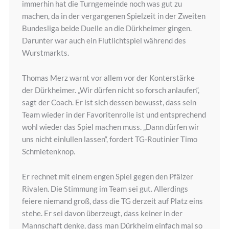
immerhin hat die Turngemeinde noch was gut zu
machen, da in der vergangenen Spielzeit in der Zweiten
Bundesliga beide Duelle an die Dürkheimer gingen.
Darunter war auch ein Flutlichtspiel während des
Wurstmarkts.
Thomas Merz warnt vor allem vor der Konterstärke
der Dürkheimer. „Wir dürfen nicht so forsch anlaufen“,
sagt der Coach. Er ist sich dessen bewusst, dass sein
Team wieder in der Favoritenrolle ist und entsprechend
wohl wieder das Spiel machen muss. „Dann dürfen wir
uns nicht einlullen lassen“, fordert TG-Routinier Timo
Schmietenknop.
Er rechnet mit einem engen Spiel gegen den Pfälzer
Rivalen. Die Stimmung im Team sei gut. Allerdings
feiere niemand groß, dass die TG derzeit auf Platz eins
stehe. Er sei davon überzeugt, dass keiner in der
Mannschaft denke, dass man Dürkheim einfach mal so