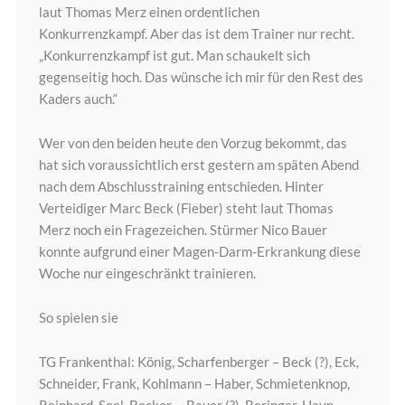
laut Thomas Merz einen ordentlichen
Konkurrenzkampf. Aber das ist dem Trainer nur recht.
„Konkurrenzkampf ist gut. Man schaukelt sich
gegenseitig hoch. Das wünsche ich mir für den Rest des
Kaders auch.“
Wer von den beiden heute den Vorzug bekommt, das
hat sich voraussichtlich erst gestern am späten Abend
nach dem Abschlusstraining entschieden. Hinter
Verteidiger Marc Beck (Fieber) steht laut Thomas
Merz noch ein Fragezeichen. Stürmer Nico Bauer
konnte aufgrund einer Magen-Darm-Erkrankung diese
Woche nur eingeschränkt trainieren.
So spielen sie
TG Frankenthal: König, Scharfenberger – Beck (?), Eck,
Schneider, Frank, Kohlmann – Haber, Schmietenknop,