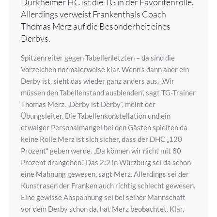
Dürkheimer HC ist die TG in der Favoritenrolle.
Allerdings verweist Frankenthals Coach
Thomas Merz auf die Besonderheit eines
Derbys.
Spitzenreiter gegen Tabellenletzten – da sind die
Vorzeichen normalerweise klar. Wenn’s dann aber ein
Derby ist, sieht das wieder ganz anders aus. „Wir
müssen den Tabellenstand ausblenden“, sagt TG-Trainer
Thomas Merz. „Derby ist Derby“, meint der
Übungsleiter. Die Tabellenkonstellation und ein
etwaiger Personalmangel bei den Gästen spielten da
keine Rolle.Merz ist sich sicher, dass der DHC „120
Prozent“ geben werde. „Da können wir nicht mit 80
Prozent drangehen.“ Das 2:2 in Würzburg sei da schon
eine Mahnung gewesen, sagt Merz. Allerdings sei der
Kunstrasen der Franken auch richtig schlecht gewesen.
Eine gewisse Anspannung sei bei seiner Mannschaft
vor dem Derby schon da, hat Merz beobachtet. Klar,