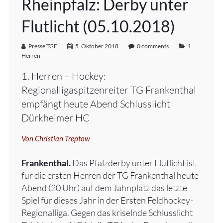
Rheinpfalz: Derby unter
Flutlicht (05.10.2018)
Presse TGF
5. Oktober 2018
0 comments
1.
Herren
1. Herren – Hockey:
Regionalligaspitzenreiter TG Frankenthal
empfängt heute Abend Schlusslicht
Dürkheimer HC
Von Christian Treptow
Frankenthal.
Das Pfalzderby unter Flutlicht ist
für die ersten Herren der TG Frankenthal heute
Abend (20 Uhr) auf dem Jahnplatz das letzte
Spiel für dieses Jahr in der Ersten Feldhockey-
Regionalliga. Gegen das kriselnde Schlusslicht