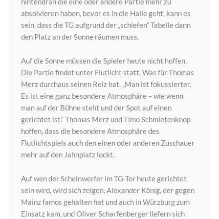
hintendran die eine oder andere Partie mehr zu
absolvieren haben, bevor es in die Halle geht, kann es
sein, dass die TG aufgrund der „schiefen“ Tabelle dann
den Platz an der Sonne räumen muss.
Auf die Sonne müssen die Spieler heute nicht hoffen.
Die Partie findet unter Flutlicht statt. Was für Thomas
Merz durchaus seinen Reiz hat. „Man ist fokussierter.
Es ist eine ganz besondere Atmosphäre – wie wenn
man auf der Bühne steht und der Spot auf einen
gerichtet ist.“ Thomas Merz und Timo Schmietenknop
hoffen, dass die besondere Atmosphäre des
Flutlichtspiels auch den einen oder anderen Zuschauer
mehr auf den Jahnplatz lockt.
Auf wen der Scheinwerfer im TG-Tor heute gerichtet
sein wird, wird sich zeigen. Alexander König, der gegen
Mainz famos gehalten hat und auch in Würzburg zum
Einsatz kam, und Oliver Scharfenberger liefern sich