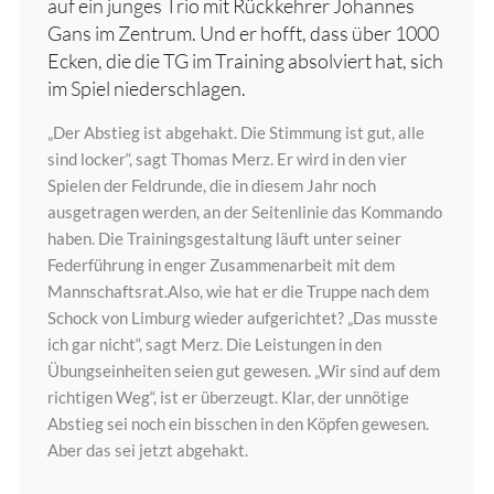
auf ein junges Trio mit Rückkehrer Johannes
Gans im Zentrum. Und er hofft, dass über 1000
Ecken, die die TG im Training absolviert hat, sich
im Spiel niederschlagen.
„Der Abstieg ist abgehakt. Die Stimmung ist gut, alle
sind locker“, sagt Thomas Merz. Er wird in den vier
Spielen der Feldrunde, die in diesem Jahr noch
ausgetragen werden, an der Seitenlinie das Kommando
haben. Die Trainingsgestaltung läuft unter seiner
Federführung in enger Zusammenarbeit mit dem
Mannschaftsrat.Also, wie hat er die Truppe nach dem
Schock von Limburg wieder aufgerichtet? „Das musste
ich gar nicht“, sagt Merz. Die Leistungen in den
Übungseinheiten seien gut gewesen. „Wir sind auf dem
richtigen Weg“, ist er überzeugt. Klar, der unnötige
Abstieg sei noch ein bisschen in den Köpfen gewesen.
Aber das sei jetzt abgehakt.