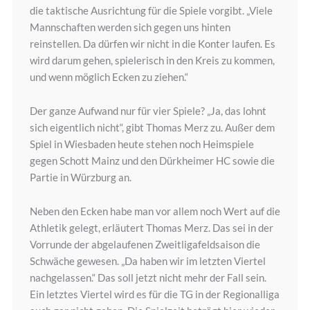
die taktische Ausrichtung für die Spiele vorgibt. „Viele
Mannschaften werden sich gegen uns hinten
reinstellen. Da dürfen wir nicht in die Konter laufen. Es
wird darum gehen, spielerisch in den Kreis zu kommen,
und wenn möglich Ecken zu ziehen.“
Der ganze Aufwand nur für vier Spiele? „Ja, das lohnt
sich eigentlich nicht“, gibt Thomas Merz zu. Außer dem
Spiel in Wiesbaden heute stehen noch Heimspiele
gegen Schott Mainz und den Dürkheimer HC sowie die
Partie in Würzburg an.
Neben den Ecken habe man vor allem noch Wert auf die
Athletik gelegt, erläutert Thomas Merz. Das sei in der
Vorrunde der abgelaufenen Zweitligafeldsaison die
Schwäche gewesen. „Da haben wir im letzten Viertel
nachgelassen.“ Das soll jetzt nicht mehr der Fall sein.
Ein letztes Viertel wird es für die TG in der Regionalliga