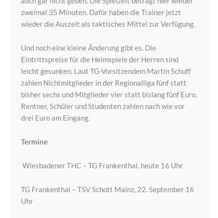
auch gar nicht geben. Die Spielzeit beträgt hier wieder
zweimal 35 Minuten. Dafür haben die Trainer jetzt
wieder die Auszeit als taktisches Mittel zur Verfügung.
Und noch eine kleine Änderung gibt es. Die
Eintrittspreise für die Heimspiele der Herren sind
leicht gesunken. Laut TG-Vorsitzendem Martin Schuff
zahlen Nichtmitglieder in der Regionalliga fünf statt
bisher sechs und Mitglieder vier statt bislang fünf Euro.
Rentner, Schüler und Studenten zahlen nach wie vor
drei Euro am Eingang.
Termine
Wiesbadener THC – TG Frankenthal, heute 16 Uhr
TG Frankenthal – TSV Schott Mainz, 22. September 16
Uhr