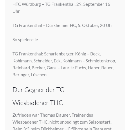
HTC Würzburg – TG Frankenthal, 29. September 16
Uhr
TG Frankenthal – Dürkheimer HC, 5. Oktober, 20 Uhr
So spielen sie
TG Frankenthal: Scharfenberger, König – Beck,
Kohlmann, Schneider, Eck, Kohlmann – Schmietenknop,
Reinhard, Becker, Gans – Lauritz Fuchs, Haber, Bauer,
Beringer, Lüschen.
Der Gegner der TG
Wiesbadener THC
Zufrieden war Thomas Dauner, Trainer des
Wiesbadener THC, nicht unbedingt zum Saisonstart.
Beim 3:3 beim Dürkheimer HC führte sein Team erst