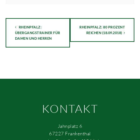
RHEINPFALZ:
RHEINPFALZ: 80 PROZENT
ÜBERGANGSTRAINER FÜR
REICHEN (18.09.2018)
DAMEN UND HERREN
KONTAKT
Jahnplatz 6
67227 Frankenthal