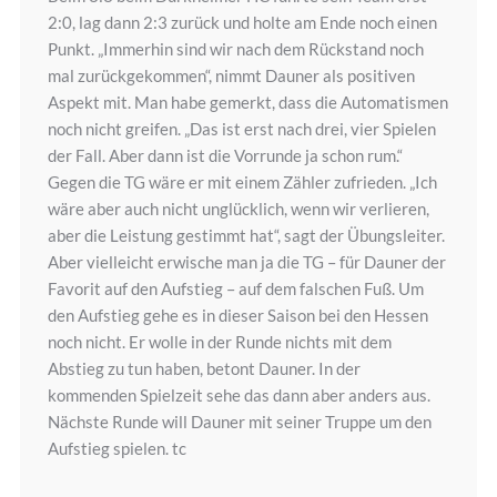
2:0, lag dann 2:3 zurück und holte am Ende noch einen
Punkt. „Immerhin sind wir nach dem Rückstand noch
mal zurückgekommen“, nimmt Dauner als positiven
Aspekt mit. Man habe gemerkt, dass die Automatismen
noch nicht greifen. „Das ist erst nach drei, vier Spielen
der Fall. Aber dann ist die Vorrunde ja schon rum.“
Gegen die TG wäre er mit einem Zähler zufrieden. „Ich
wäre aber auch nicht unglücklich, wenn wir verlieren,
aber die Leistung gestimmt hat“, sagt der Übungsleiter.
Aber vielleicht erwische man ja die TG – für Dauner der
Favorit auf den Aufstieg – auf dem falschen Fuß. Um
den Aufstieg gehe es in dieser Saison bei den Hessen
noch nicht. Er wolle in der Runde nichts mit dem
Abstieg zu tun haben, betont Dauner. In der
kommenden Spielzeit sehe das dann aber anders aus.
Nächste Runde will Dauner mit seiner Truppe um den
Aufstieg spielen. tc