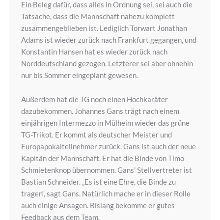
Ein Beleg dafür, dass alles in Ordnung sei, sei auch die
Tatsache, dass die Mannschaft nahezu komplett
zusammengeblieben ist. Lediglich Torwart Jonathan
Adams ist wieder zurück nach Frankfurt gegangen, und
Konstantin Hansen hat es wieder zurück nach
Norddeutschland gezogen. Letzterer sei aber ohnehin
nur bis Sommer eingeplant gewesen.
Außerdem hat die TG noch einen Hochkaräter
dazubekommen. Johannes Gans trägt nach einem
einjährigen Intermezzo in Mülheim wieder das grüne
TG-Trikot. Er kommt als deutscher Meister und
Europapokalteilnehmer zurück. Gans ist auch der neue
Kapitän der Mannschaft. Er hat die Binde von Timo
Schmietenknop übernommen. Gans’ Stellvertreter ist
Bastian Schneider. „Es ist eine Ehre, die Binde zu
tragen“, sagt Gans. Natürlich mache er in dieser Rolle
auch einige Ansagen. Bislang bekomme er gutes
Feedback aus dem Team.