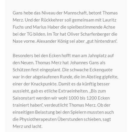
Gans hebe das Niveau der Mannschaft, betont Thomas
Merz. Und der Rückkehrer soll gemeinsam mit Lauritz
Fuchs und Marius Haber die spielbestimmende Achse
bei der TG bilden. Im Tor hat Oliver Scharfenberger die
Nase vorne. Alexander König sei aber „gut hintendran“.
Besonders bei den Ecken hofft man am Jahnplatz auf
den Neuen. Thomas Merz hat Johannes Gans als
Schützen fest eingeplant. Die schwache Eckenquote
war in der abgelaufenen Runde, die im Abstieg gipfelte,
einer der Knackpunkte. Damit es da künftig besser
aussieht, gab es etliche Extraeinheiten. „Bis zum
Saisonstart werden wir wohl 1000 bis 1200 Ecken
trainiert haben“, verdeutlicht Thomas Merz. Ob der
einseitigen Belastung bei den Spielern mussten auch
die Physiotherapeuten Überstunden schieben, sagt
Merz und lacht.