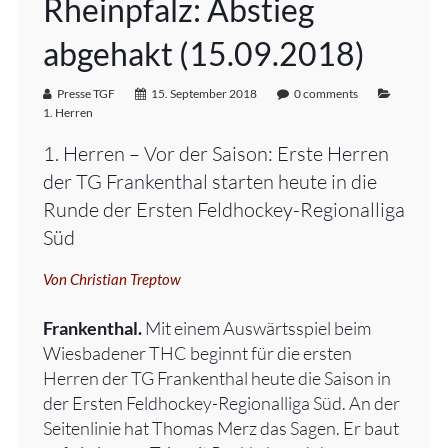
Rheinpfalz: Abstieg
abgehakt (15.09.2018)
Presse TGF
15. September 2018
0 comments
1. Herren
1. Herren – Vor der Saison: Erste Herren
der TG Frankenthal starten heute in die
Runde der Ersten Feldhockey-Regionalliga
Süd
Von Christian Treptow
Frankenthal.
Mit einem Auswärtsspiel beim
Wiesbadener THC beginnt für die ersten
Herren der TG Frankenthal heute die Saison in
der Ersten Feldhockey-Regionalliga Süd. An der
Seitenlinie hat Thomas Merz das Sagen. Er baut