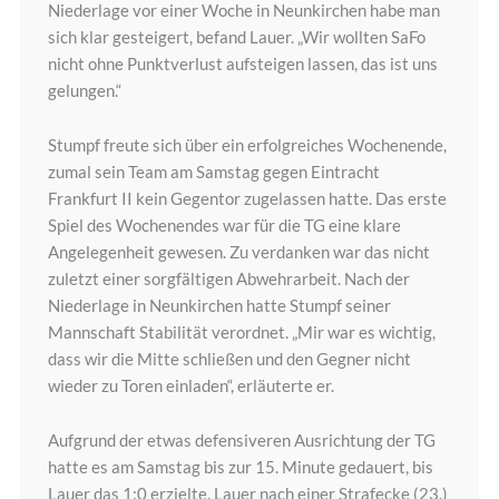
Niederlage vor einer Woche in Neunkirchen habe man
sich klar gesteigert, befand Lauer. „Wir wollten SaFo
nicht ohne Punktverlust aufsteigen lassen, das ist uns
gelungen.“
Stumpf freute sich über ein erfolgreiches Wochenende,
zumal sein Team am Samstag gegen Eintracht
Frankfurt II kein Gegentor zugelassen hatte. Das erste
Spiel des Wochenendes war für die TG eine klare
Angelegenheit gewesen. Zu verdanken war das nicht
zuletzt einer sorgfältigen Abwehrarbeit. Nach der
Niederlage in Neunkirchen hatte Stumpf seiner
Mannschaft Stabilität verordnet. „Mir war es wichtig,
dass wir die Mitte schließen und den Gegner nicht
wieder zu Toren einladen“, erläuterte er.
Aufgrund der etwas defensiveren Ausrichtung der TG
hatte es am Samstag bis zur 15. Minute gedauert, bis
Lauer das 1:0 erzielte. Lauer nach einer Strafecke (23.)