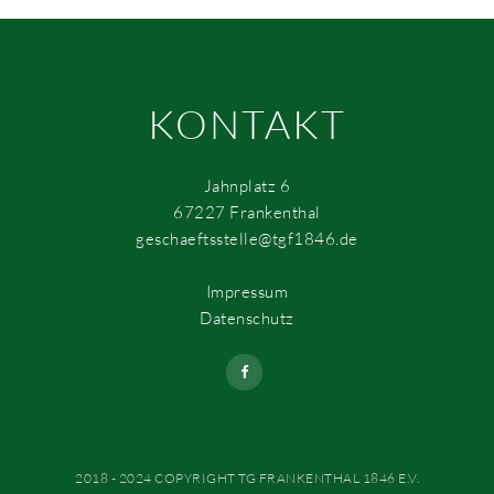
KONTAKT
Jahnplatz 6
67227 Frankenthal
geschaeftsstelle@tgf1846.de
Impressum
Datenschutz
2018 - 2024 COPYRIGHT TG FRANKENTHAL 1846 E.V.