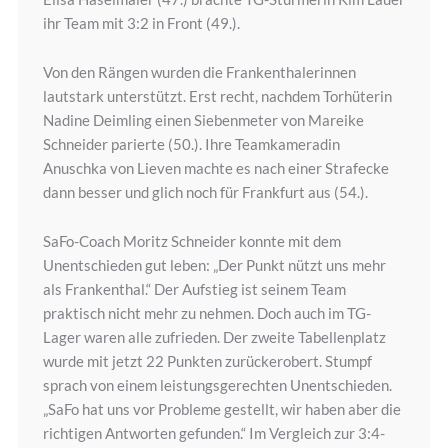
ihr Team mit 3:2 in Front (49.).
Von den Rängen wurden die Frankenthalerinnen
lautstark unterstützt. Erst recht, nachdem Torhüterin
Nadine Deimling einen Siebenmeter von Mareike
Schneider parierte (50.). Ihre Teamkameradin
Anuschka von Lieven machte es nach einer Strafecke
dann besser und glich noch für Frankfurt aus (54.).
SaFo-Coach Moritz Schneider konnte mit dem
Unentschieden gut leben: „Der Punkt nützt uns mehr
als Frankenthal.“ Der Aufstieg ist seinem Team
praktisch nicht mehr zu nehmen. Doch auch im TG-
Lager waren alle zufrieden. Der zweite Tabellenplatz
wurde mit jetzt 22 Punkten zurückerobert. Stumpf
sprach von einem leistungsgerechten Unentschieden.
„SaFo hat uns vor Probleme gestellt, wir haben aber die
richtigen Antworten gefunden.“ Im Vergleich zur 3:4-