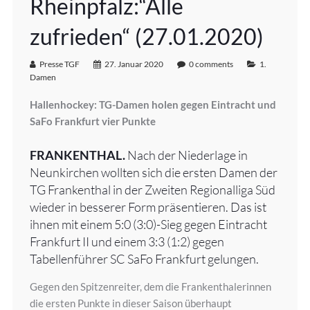
Rheinpfalz:“Alle
zufrieden“ (27.01.2020)
Presse TGF
27. Januar 2020
0 comments
1.
Damen
Hallenhockey: TG-Damen holen gegen Eintracht und
SaFo Frankfurt vier Punkte
FRANKENTHAL.
Nach der Niederlage in
Neunkirchen wollten sich die ersten Damen der
TG Frankenthal in der Zweiten Regionalliga Süd
wieder in besserer Form präsentieren. Das ist
ihnen mit einem 5:0 (3:0)-Sieg gegen Eintracht
Frankfurt II und einem 3:3 (1:2) gegen
Tabellenführer SC SaFo Frankfurt gelungen.
Gegen den Spitzenreiter, dem die Frankenthalerinnen
die ersten Punkte in dieser Saison überhaupt