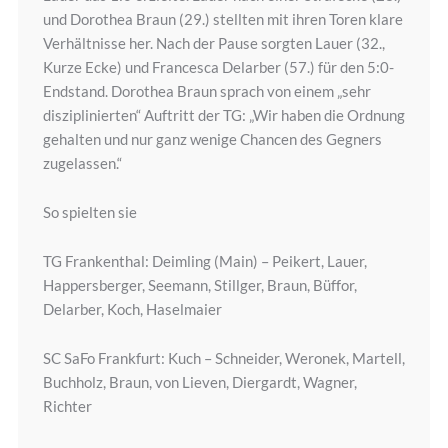
und Dorothea Braun (29.) stellten mit ihren Toren klare
Verhältnisse her. Nach der Pause sorgten Lauer (32.,
Kurze Ecke) und Francesca Delarber (57.) für den 5:0-
Endstand. Dorothea Braun sprach von einem „sehr
disziplinierten“ Auftritt der TG: „Wir haben die Ordnung
gehalten und nur ganz wenige Chancen des Gegners
zugelassen.“
So spielten sie
TG Frankenthal: Deimling (Main) – Peikert, Lauer,
Happersberger, Seemann, Stillger, Braun, Büffor,
Delarber, Koch, Haselmaier
SC SaFo Frankfurt: Kuch – Schneider, Weronek, Martell,
Buchholz, Braun, von Lieven, Diergardt, Wagner,
Richter