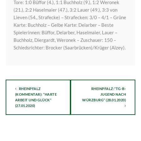
Tore: 1:0 Büffor (4.), 1:1 Buchholz (9.), 1:2 Weronek
(21.), 2:2 Haselmaier (47.), 3:2 Lauer (49.), 3:3 von
Lieven (54., Strafecke) – Strafecken: 3/0 – 4/1 – Grüne
Karte: Buchholz – Gelbe Karte: Delarber – Beste
Spielerinnen: Büffor, Delarber, Haselmaier, Lauer –
Buchholz, Diergardt, Weronek – Zuschauer: 150 –
Schiedsrichter: Brocker (Saarbrücken)/Krüger (Alzey).
RHEINPFALZ
RHEINPFALZ:“TG-B-
(KOMMENTAR): “HARTE
JUGEND NACH
ARBEIT UND GLÜCK“
WÜRZBURG“ (28.01.2020)
(27.01.2020)