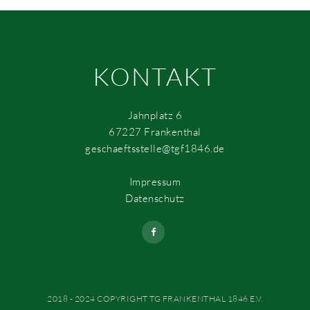
KONTAKT
Jahnplatz 6
67227 Frankenthal
geschaeftsstelle@tgf1846.de
Impressum
Datenschutz
2018 - 2024 COPYRIGHT TG FRANKENTHAL 1846 E.V.