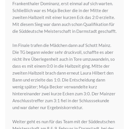
Frankenthaler Dominanz, erst einmal auf sich warten.
Schließlich war es Maja Becker die in der Mitte der
zweiten Halbzeit mit einer kurzen Eck das 2:0 erzielte.
Mit diesem Sieg war dann auch schon Qualifikation für
die Süddeutsche Meisterschaft in Darmstadt geschafft.
Im Finale trafen die Mädchen dann auf Schott Mainz.
Die TG begann wieder sehr druckvoll, schaffte es aber
nicht ihre Überlegenheit auch in Tore umzuwandeln, so
dass es mit einem 0:0 in die Halbzeit ging. Mitte der
zweiten Halbzeit brach dann erneut Laura Hilbert den
Bann und erzielte das 1:0. Die Entscheidung dann
wenig später; Maja Becker verwandelte kurz
hintereinander zwei kurze Ecken zum 3:0. Der Mainzer
Anschlusstreffer zum 3:1 fiel in der Schlusssekunde
und war daher nur Ergebniskorrektur.
Weiter geht es nun für das Team mit der Süddeutschen
Meisterschaft am 8 & 9. Februar in Darmstadt, bei der