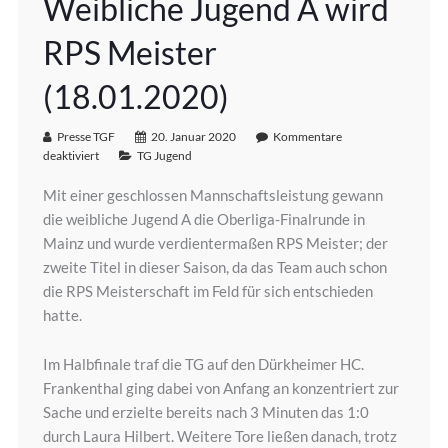
Weibliche Jugend A wird
RPS Meister
(18.01.2020)
Presse TGF
20. Januar 2020
Kommentare
deaktiviert
TG Jugend
Mit einer geschlossen Mannschaftsleistung gewann
die weibliche Jugend A die Oberliga-Finalrunde in
Mainz und wurde verdientermaßen RPS Meister; der
zweite Titel in dieser Saison, da das Team auch schon
die RPS Meisterschaft im Feld für sich entschieden
hatte.
Im Halbfinale traf die TG auf den Dürkheimer HC.
Frankenthal ging dabei von Anfang an konzentriert zur
Sache und erzielte bereits nach 3 Minuten das 1:0
durch Laura Hilbert. Weitere Tore ließen danach, trotz