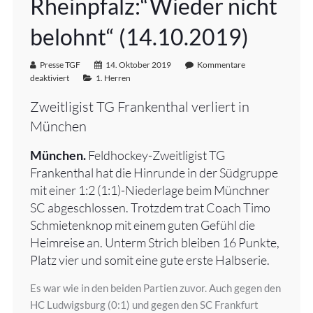
Rheinpfalz:“Wieder nicht
belohnt“ (14.10.2019)
Presse TGF
14. Oktober 2019
Kommentare
deaktiviert
1. Herren
Zweitligist TG Frankenthal verliert in
München
München.
Feldhockey-Zweitligist TG
Frankenthal hat die Hinrunde in der Südgruppe
mit einer 1:2 (1:1)-Niederlage beim Münchner
SC abgeschlossen. Trotzdem trat Coach Timo
Schmietenknop mit einem guten Gefühl die
Heimreise an. Unterm Strich bleiben 16 Punkte,
Platz vier und somit eine gute erste Halbserie.
Es war wie in den beiden Partien zuvor. Auch gegen den
HC Ludwigsburg (0:1) und gegen den SC Frankfurt