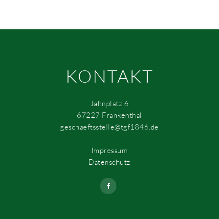
KONTAKT
Jahnplatz 6
67227 Frankenthal
geschaeftsstelle@tgf1846.de
Impressum
Datenschutz