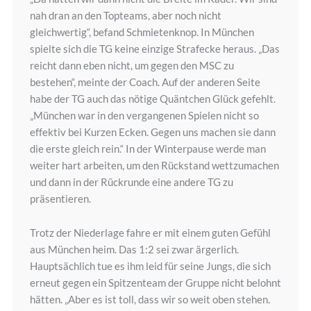
nah dran an den Topteams, aber noch nicht
gleichwertig“, befand Schmietenknop. In München
spielte sich die TG keine einzige Strafecke heraus. „Das
reicht dann eben nicht, um gegen den MSC zu
bestehen“, meinte der Coach. Auf der anderen Seite
habe der TG auch das nötige Quäntchen Glück gefehlt.
„München war in den vergangenen Spielen nicht so
effektiv bei Kurzen Ecken. Gegen uns machen sie dann
die erste gleich rein.“ In der Winterpause werde man
weiter hart arbeiten, um den Rückstand wettzumachen
und dann in der Rückrunde eine andere TG zu
präsentieren.
Trotz der Niederlage fahre er mit einem guten Gefühl
aus München heim. Das 1:2 sei zwar ärgerlich.
Hauptsächlich tue es ihm leid für seine Jungs, die sich
erneut gegen ein Spitzenteam der Gruppe nicht belohnt
hätten. „Aber es ist toll, dass wir so weit oben stehen.