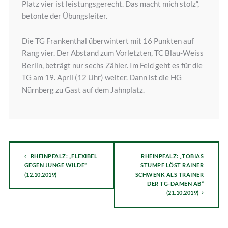
Platz vier ist leistungsgerecht. Das macht mich stolz“,
betonte der Übungsleiter.
Die TG Frankenthal überwintert mit 16 Punkten auf
Rang vier. Der Abstand zum Vorletzten, TC Blau-Weiss
Berlin, beträgt nur sechs Zähler. Im Feld geht es für die
TG am 19. April (12 Uhr) weiter. Dann ist die HG
Nürnberg zu Gast auf dem Jahnplatz.
RHEINPFALZ: „FLEXIBEL
RHEINPFALZ: ,,TOBIAS
GEGEN JUNGE WILDE“
STUMPF LÖST RAINER
(12.10.2019)
SCHWENK ALS TRAINER
DER TG-DAMEN AB“
(21.10.2019)