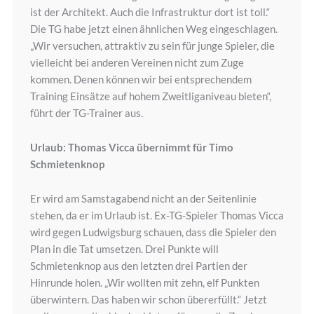
ist der Architekt. Auch die Infrastruktur dort ist toll.“
Die TG habe jetzt einen ähnlichen Weg eingeschlagen.
„Wir versuchen, attraktiv zu sein für junge Spieler, die
vielleicht bei anderen Vereinen nicht zum Zuge
kommen. Denen können wir bei entsprechendem
Training Einsätze auf hohem Zweitliganiveau bieten“,
führt der TG-Trainer aus.
Urlaub: Thomas Vicca übernimmt für Timo
Schmietenknop
Er wird am Samstagabend nicht an der Seitenlinie
stehen, da er im Urlaub ist. Ex-TG-Spieler Thomas Vicca
wird gegen Ludwigsburg schauen, dass die Spieler den
Plan in die Tat umsetzen. Drei Punkte will
Schmietenknop aus den letzten drei Partien der
Hinrunde holen. „Wir wollten mit zehn, elf Punkten
überwintern. Das haben wir schon übererfüllt.“ Jetzt