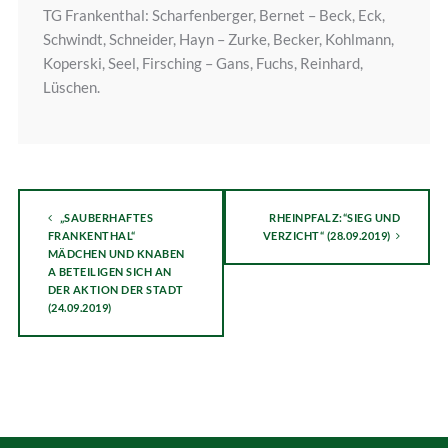
TG Frankenthal: Scharfenberger, Bernet – Beck, Eck,
Schwindt, Schneider, Hayn – Zurke, Becker, Kohlmann,
Koperski, Seel, Firsching – Gans, Fuchs, Reinhard,
Lüschen.
„SAUBERHAFTES
RHEINPFALZ:“SIEG UND
FRANKENTHAL“
VERZICHT“ (28.09.2019)
MÄDCHEN UND KNABEN
A BETEILIGEN SICH AN
DER AKTION DER STADT
(24.09.2019)