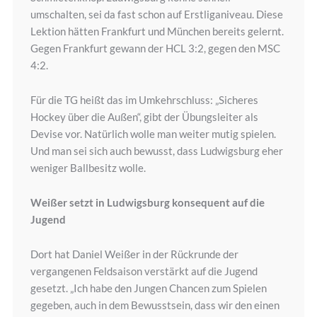
umschalten, sei da fast schon auf Erstliganiveau. Diese
Lektion hätten Frankfurt und München bereits gelernt.
Gegen Frankfurt gewann der HCL 3:2, gegen den MSC
4:2.
Für die TG heißt das im Umkehrschluss: „Sicheres
Hockey über die Außen“, gibt der Übungsleiter als
Devise vor. Natürlich wolle man weiter mutig spielen.
Und man sei sich auch bewusst, dass Ludwigsburg eher
weniger Ballbesitz wolle.
Weißer setzt in Ludwigsburg konsequent auf die
Jugend
Dort hat Daniel Weißer in der Rückrunde der
vergangenen Feldsaison verstärkt auf die Jugend
gesetzt. „Ich habe den Jungen Chancen zum Spielen
gegeben, auch in dem Bewusstsein, dass wir den einen