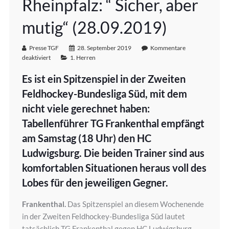
Rheinpfalz: “ Sicher, aber
mutig“ (28.09.2019)
Presse TGF
28. September 2019
Kommentare
deaktiviert
1. Herren
Es ist ein Spitzenspiel in der Zweiten
Feldhockey-Bundesliga Süd, mit dem
nicht viele gerechnet haben:
Tabellenführer TG Frankenthal empfängt
am Samstag (18 Uhr) den HC
Ludwigsburg. Die beiden Trainer sind aus
komfortablen Situationen heraus voll des
Lobes für den jeweiligen Gegner.
Frankenthal.
Das Spitzenspiel an diesem Wochenende
in der Zweiten Feldhockey-Bundesliga Süd lautet
tatsächlich TG Frankenthal gegen HC Ludwigsburg.