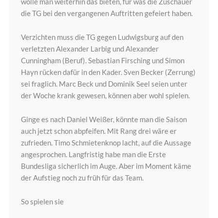
wolle man weiterhin das bieten, für was die Zuschauer
die TG bei den vergangenen Auftritten gefeiert haben.
Verzichten muss die TG gegen Ludwigsburg auf den
verletzten Alexander Larbig und Alexander
Cunningham (Beruf). Sebastian Firsching und Simon
Hayn rücken dafür in den Kader. Sven Becker (Zerrung)
sei fraglich. Marc Beck und Dominik Seel seien unter
der Woche krank gewesen, können aber wohl spielen.
Ginge es nach Daniel Weißer, könnte man die Saison
auch jetzt schon abpfeifen. Mit Rang drei wäre er
zufrieden. Timo Schmietenknop lacht, auf die Aussage
angesprochen. Langfristig habe man die Erste
Bundesliga sicherlich im Auge. Aber im Moment käme
der Aufstieg noch zu früh für das Team.
So spielen sie