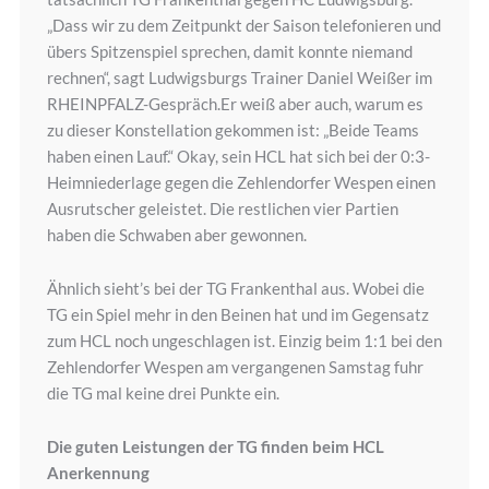
„Dass wir zu dem Zeitpunkt der Saison telefonieren und
übers Spitzenspiel sprechen, damit konnte niemand
rechnen“, sagt Ludwigsburgs Trainer Daniel Weißer im
RHEINPFALZ-Gespräch.Er weiß aber auch, warum es
zu dieser Konstellation gekommen ist: „Beide Teams
haben einen Lauf.“ Okay, sein HCL hat sich bei der 0:3-
Heimniederlage gegen die Zehlendorfer Wespen einen
Ausrutscher geleistet. Die restlichen vier Partien
haben die Schwaben aber gewonnen.
Ähnlich sieht’s bei der TG Frankenthal aus. Wobei die
TG ein Spiel mehr in den Beinen hat und im Gegensatz
zum HCL noch ungeschlagen ist. Einzig beim 1:1 bei den
Zehlendorfer Wespen am vergangenen Samstag fuhr
die TG mal keine drei Punkte ein.
Die guten Leistungen der TG finden beim HCL
Anerkennung