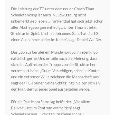
Die Leistung der TG unter dem neuen Coach Timo
Schmietenknop ist auch in Ludwigsburg nicht
unbemerkt geblieben. „Frankenthal hat sich jetzt schon
aller Abstiegssorgen entledigt. Unter Timo ist jetzt
Struktur im Spiel. Und mit Johannes Gans hat die TG
einen Ausnahmespieler im Kader“, sagt Daniel Weißer.
Das Lob aus berufenem Munde hört Schmietenknop
natürlich gerne. Und er teile auch die Meinung, dass
sich das Auftreten der Truppe von der Struktur her
verbessert habe. „Gutes Verteidigen, schnelle Konter
und ein extremer Wille zeichnen die Mannschaft aus“,
sagt der TG-Trainer. Seine Schützlinge hielten sich an
den Plan, der für jedes Spiel ausgegeben werde.
Für die Partie am Samstag heißt der: „Vor allem
Ballverluste im Zentrum vermeiden“, sagt
Schmietenknop. Ludwigsburg könne schnell