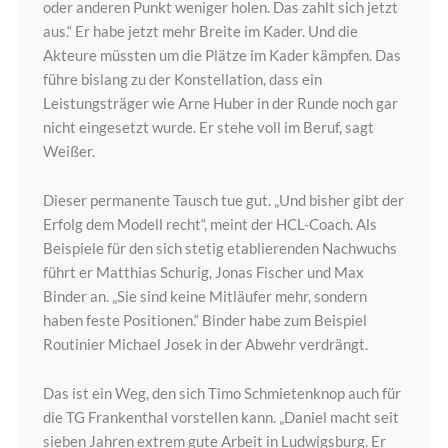
oder anderen Punkt weniger holen. Das zahlt sich jetzt
aus.“ Er habe jetzt mehr Breite im Kader. Und die
Akteure müssten um die Plätze im Kader kämpfen. Das
führe bislang zu der Konstellation, dass ein
Leistungsträger wie Arne Huber in der Runde noch gar
nicht eingesetzt wurde. Er stehe voll im Beruf, sagt
Weißer.
Dieser permanente Tausch tue gut. „Und bisher gibt der
Erfolg dem Modell recht“, meint der HCL-Coach. Als
Beispiele für den sich stetig etablierenden Nachwuchs
führt er Matthias Schurig, Jonas Fischer und Max
Binder an. „Sie sind keine Mitläufer mehr, sondern
haben feste Positionen.“ Binder habe zum Beispiel
Routinier Michael Josek in der Abwehr verdrängt.
Das ist ein Weg, den sich Timo Schmietenknop auch für
die TG Frankenthal vorstellen kann. „Daniel macht seit
sieben Jahren extrem gute Arbeit in Ludwigsburg. Er