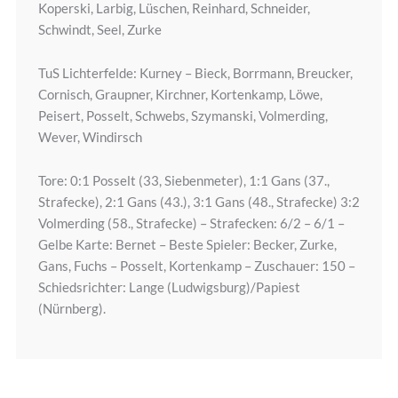
Koperski, Larbig, Lüschen, Reinhard, Schneider,
Schwindt, Seel, Zurke
TuS Lichterfelde: Kurney – Bieck, Borrmann, Breucker,
Cornisch, Graupner, Kirchner, Kortenkamp, Löwe,
Peisert, Posselt, Schwebs, Szymanski, Volmerding,
Wever, Windirsch
Tore: 0:1 Posselt (33, Siebenmeter), 1:1 Gans (37.,
Strafecke), 2:1 Gans (43.), 3:1 Gans (48., Strafecke) 3:2
Volmerding (58., Strafecke) – Strafecken: 6/2 – 6/1 –
Gelbe Karte: Bernet – Beste Spieler: Becker, Zurke,
Gans, Fuchs – Posselt, Kortenkamp – Zuschauer: 150 –
Schiedsrichter: Lange (Ludwigsburg)/Papiest
(Nürnberg).