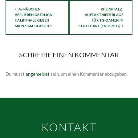
A-MÄDCHEN
RHEINPFALZ:
VERLIEREN OBERLIGA-
AUFTAKTNIEDERLAGE
HALBFINALE GEGEN
FÜR TG-DAMEN IN
MAINZ AM 14.09.2019
STUTTGART (16.08.2019)
SCHREIBE EINEN KOMMENTAR
Du musst
angemeldet
sein, um einen Kommentar abzugeben.
KONTAKT