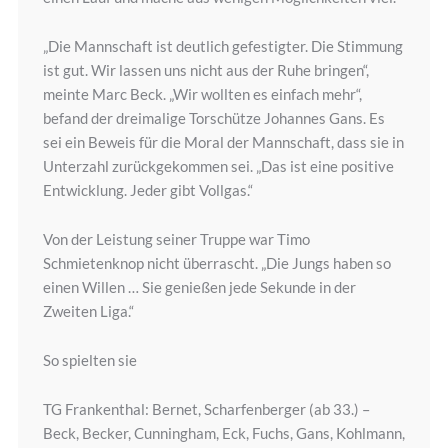
„Die Mannschaft ist deutlich gefestigter. Die Stimmung
ist gut. Wir lassen uns nicht aus der Ruhe bringen“,
meinte Marc Beck. „Wir wollten es einfach mehr“,
befand der dreimalige Torschütze Johannes Gans. Es
sei ein Beweis für die Moral der Mannschaft, dass sie in
Unterzahl zurückgekommen sei. „Das ist eine positive
Entwicklung. Jeder gibt Vollgas.“
Von der Leistung seiner Truppe war Timo
Schmietenknop nicht überrascht. „Die Jungs haben so
einen Willen … Sie genießen jede Sekunde in der
Zweiten Liga.“
So spielten sie
TG Frankenthal: Bernet, Scharfenberger (ab 33.) –
Beck, Becker, Cunningham, Eck, Fuchs, Gans, Kohlmann,