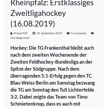
Rheinpfalz: Erstklassiges
Zweitligahockey
(16.08.2019)
Presse TGF
18. September 2019
0 comments
Uncategorized
Hockey: Die TG Frankenthal bleibt auch
nach dem zweiten Wochenende der
Zweiten Feldhockey-Bundesliga an der
Spitze der Südgruppe. Nach dem
überragenden 5:1-Erfolg gegen den TC
Blau-Weiss Berlin am Samstag bezwang
die TG am Sonntag den TuS Lichterfelde
3:2. Dabei zeigte das Team von Timo
Schmietenknop, dass es auch mit