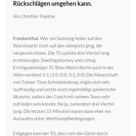
Rückschlägen umgehen kann.
Von Christian Treptow
Frankenthal.
Wer am Samstag lieber auf den
Wurstmarkt statt auf den Jahnplatz ging, der
verpasste etwas. Die TG spielte drei Viertel lang
erstklassiges Zweitligahockey und schlug
Erstligaabsteiger TC Blau-Weiss Berlin auch in der
Höhe verdient 5:1 (2:0, 0:0, 3:1, 0:0).Die Mannschaft
von Trainer Timo Schmietenknop zeigte sich sehr
lauffreudig und setzte auch regelmäßig spielerische
Akzente, sodass der Coach mit seinem Team sehr
zufrieden sein konnte. Na ja, zumindest drei Viertel
lang. Die letzten 15 Minuten waren dann eher ein
Auslaufen unter Wettkampfbedingungen.
Entgegen kam der TG, dass sich die Gäste durch