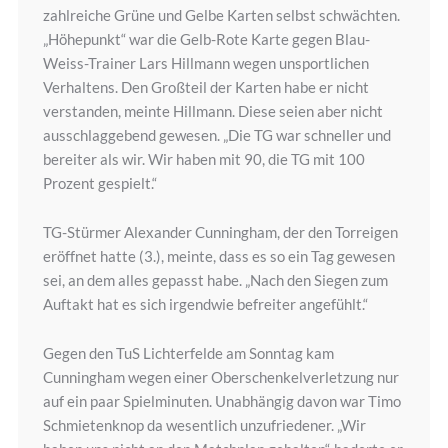
zahlreiche Grüne und Gelbe Karten selbst schwächten.
„Höhepunkt“ war die Gelb-Rote Karte gegen Blau-
Weiss-Trainer Lars Hillmann wegen unsportlichen
Verhaltens. Den Großteil der Karten habe er nicht
verstanden, meinte Hillmann. Diese seien aber nicht
ausschlaggebend gewesen. „Die TG war schneller und
bereiter als wir. Wir haben mit 90, die TG mit 100
Prozent gespielt.“
TG-Stürmer Alexander Cunningham, der den Torreigen
eröffnet hatte (3.), meinte, dass es so ein Tag gewesen
sei, an dem alles gepasst habe. „Nach den Siegen zum
Auftakt hat es sich irgendwie befreiter angefühlt.“
Gegen den TuS Lichterfelde am Sonntag kam
Cunningham wegen einer Oberschenkelverletzung nur
auf ein paar Spielminuten. Unabhängig davon war Timo
Schmietenknop da wesentlich unzufriedener. „Wir