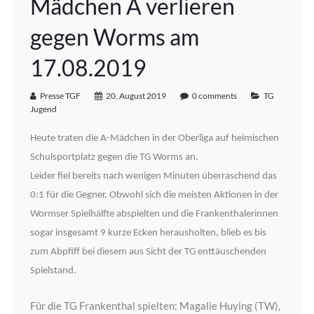
Mädchen A verlieren
gegen Worms am
17.08.2019
Presse TGF
20. August 2019
0 comments
TG
Jugend
Heute traten die A-Mädchen in der Oberliga auf heimischen
Schulsportplatz gegen die TG Worms an.
Leider fiel bereits nach wenigen Minuten überraschend das
0:1 für die Gegner. Obwohl sich die meisten Aktionen in der
Wormser Spielhälfte abspielten und die Frankenthalerinnen
sogar insgesamt 9 kurze Ecken herausholten, blieb es bis
zum Abpfiff bei diesem aus Sicht der TG enttäuschenden
Spielstand.
Für die TG Frankenthal spielten: Magalie Huying (TW),