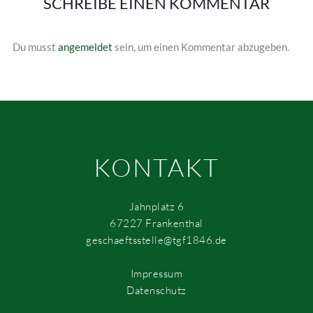
SCHREIBE EINEN KOMMENTAR
Du musst
angemeldet
sein, um einen Kommentar abzugeben.
KONTAKT
Jahnplatz 6
67227 Frankenthal
geschaeftsstelle@tgf1846.de
Impressum
Datenschutz