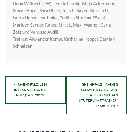
Fiona Weißert (TW), Leonie Hornig, Maja Ackermann,
Maren Appel, Sara Blase, Julia El Sayed, Kara Ertl,
Laura Huber, Lea Janke, Emilia Nölte, Ina Pöschl,
Marleen Sander, Rabea Strack, Maxi Wagner, Carla
Zotz und Vanessa Avdili.
Trainer: Alexander Kempf, Katharina Koppel, Bastian
Schneider
RHEINPFALZ: „EIN
RHEINPFALZ: „RAINER
INTENSIVES ERSTES
SCHWENK FOLGT AUF
JAHR“ (14.08.2019)
ALEX KEMPF ALS
STÜTZPUNKTTRAINER“
(22.08.2019)