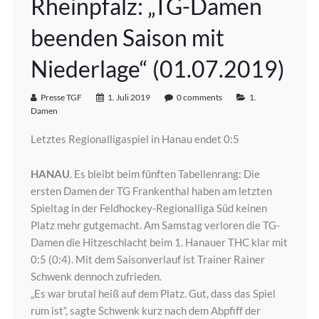
Rheinpfalz: „TG-Damen
beenden Saison mit
Niederlage“ (01.07.2019)
Presse TGF
1. Juli 2019
0 comments
1.
Damen
Letztes Regionalligaspiel in Hanau endet 0:5
HANAU
. Es bleibt beim fünften Tabellenrang: Die
ersten Damen der TG Frankenthal haben am letzten
Spieltag in der Feldhockey-Regionalliga Süd keinen
Platz mehr gutgemacht. Am Samstag verloren die TG-
Damen die Hitzeschlacht beim 1. Hanauer THC klar mit
0:5 (0:4). Mit dem Saisonverlauf ist Trainer Rainer
Schwenk dennoch zufrieden.
„Es war brutal heiß auf dem Platz. Gut, dass das Spiel
rum ist“, sagte Schwenk kurz nach dem Abpfiff der