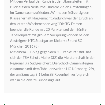
Mit dem Verlauf der Runde ist der Übungsleiter mit
Blick auf den Neuaufbau und die vielen Umstellungen
im Damenteam zufrieden. „Wir haben frühzeitig den
Klassenerhalt klargemacht, dadurch war der Druck an
den letzten Wochenenden weg.“ Die TG-Damen
beenden die Runde mit 20 Punkten auf dem fünften
Tabellenplatz mit großem Vorsprung vor den beiden
Absteigern HTC Stuttgarter Kickers (8) und SC
München 2016 (8).
Mit einem 3:1-Sieg gegen den SC Frankfurt 1880 hat
sich der TSV Schott Mainz (32) die Meisterschaft in der
Regionalliga Süd gesichert. Die Schott-Damen steigen
zusammen mit dem Tabellenzweiten HG Nürnberg (29),
der am Samstag 3:1 beim SB Rosenheim erfolgreich
war, in die Zweite Bundesliga auf.