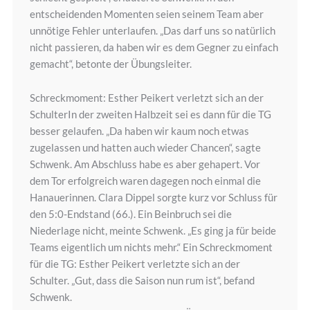
entscheidenden Momenten seien seinem Team aber
unnötige Fehler unterlaufen. „Das darf uns so natürlich
nicht passieren, da haben wir es dem Gegner zu einfach
gemacht“, betonte der Übungsleiter.
Schreckmoment: Esther Peikert verletzt sich an der
SchulterIn der zweiten Halbzeit sei es dann für die TG
besser gelaufen. „Da haben wir kaum noch etwas
zugelassen und hatten auch wieder Chancen“, sagte
Schwenk. Am Abschluss habe es aber gehapert. Vor
dem Tor erfolgreich waren dagegen noch einmal die
Hanauerinnen. Clara Dippel sorgte kurz vor Schluss für
den 5:0-Endstand (66.). Ein Beinbruch sei die
Niederlage nicht, meinte Schwenk. „Es ging ja für beide
Teams eigentlich um nichts mehr.“ Ein Schreckmoment
für die TG: Esther Peikert verletzte sich an der
Schulter. „Gut, dass die Saison nun rum ist“, befand
Schwenk.