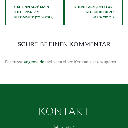
RHEINPFALZ:“ MAIN
RHEINPFALZ: „DREI TORE
SOLL EINSATZZEIT
GEGEN DIE HITZE“
BEKOMMEN“ (29.06.2019)
(01.07.2019)
SCHREIBE EINEN KOMMENTAR
Du musst
angemeldet
sein, um einen Kommentar abzugeben.
KONTAKT
Jahnplatz 6