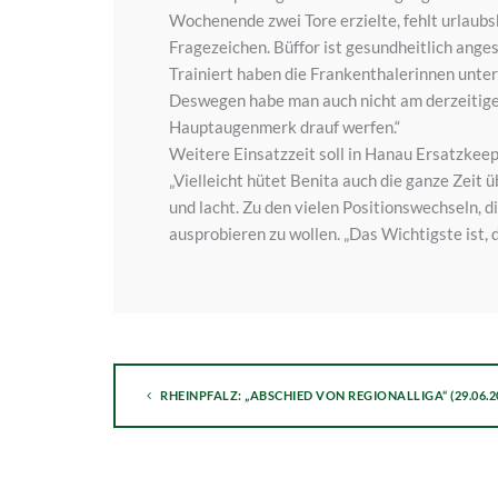
Wochenende zwei Tore erzielte, fehlt urlaubsb
Fragezeichen. Büffor ist gesundheitlich ang
Trainiert haben die Frankenthalerinnen unt
Deswegen habe man auch nicht am derzeitige
Hauptaugenmerk drauf werfen.“
Weitere Einsatzzeit soll in Hanau Ersatzkeep
„Vielleicht hütet Benita auch die ganze Zeit ü
und lacht. Zu den vielen Positionswechseln, 
ausprobieren zu wollen. „Das Wichtigste ist, d
RHEINPFALZ: „ABSCHIED VON REGIONALLIGA“ (29.06.2