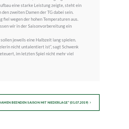
ufbau eine starke Leistung zeigte, steht ein
n den zweiten Damen der TG dabei sein.
g fiel wegen der hohen Temperaturen aus.
sen wir in der Saisonvorbereitung ein
llen jeweils eine Halbzeit lang spielen.
elerin nicht untalentiert ist“, sagt Schwenk
euert, im letzten Spiel nicht mehr viel
DAMEN BEENDEN SAISON MIT NIEDERLAGE“ (01.07.2019)