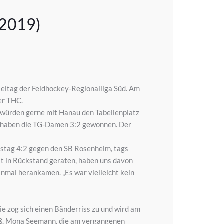
.2019)
ieltag der Feldhockey-Regionalliga Süd. Am
er THC.
e würden gerne mit Hanau den Tabellenplatz
el haben die TG-Damen 3:2 gewonnen. Der
stag 4:2 gegen den SB Rosenheim, tags
eit in Rückstand geraten, haben uns davon
einmal herankamen. „Es war vielleicht kein
ie zog sich einen Bänderriss zu und wird am
Fuß. Mona Seemann, die am vergangenen