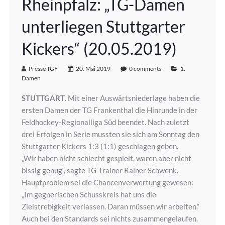
Rheinpfalz: „TG-Damen
unterliegen Stuttgarter
Kickers“ (20.05.2019)
Presse TGF
20. Mai 2019
0 comments
1.
Damen
STUTTGART
. Mit einer Auswärtsniederlage haben die
ersten Damen der TG Frankenthal die Hinrunde in der
Feldhockey-Regionalliga Süd beendet. Nach zuletzt
drei Erfolgen in Serie mussten sie sich am Sonntag den
Stuttgarter Kickers 1:3 (1:1) geschlagen geben.
„Wir haben nicht schlecht gespielt, waren aber nicht
bissig genug“, sagte TG-Trainer Rainer Schwenk.
Hauptproblem sei die Chancenverwertung gewesen:
„Im gegnerischen Schusskreis hat uns die
Zielstrebigkeit verlassen. Daran müssen wir arbeiten.“
Auch bei den Standards sei nichts zusammengelaufen.