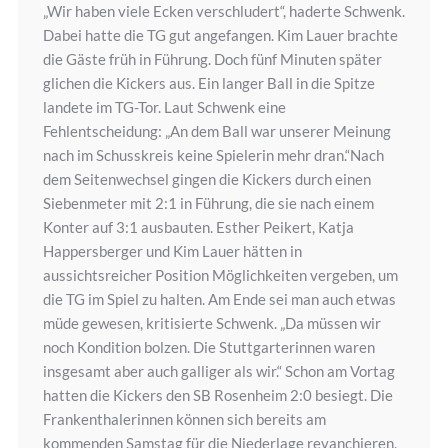
„Wir haben viele Ecken verschludert“, haderte Schwenk.
Dabei hatte die TG gut angefangen. Kim Lauer brachte
die Gäste früh in Führung. Doch fünf Minuten später
glichen die Kickers aus. Ein langer Ball in die Spitze
landete im TG-Tor. Laut Schwenk eine
Fehlentscheidung: „An dem Ball war unserer Meinung
nach im Schusskreis keine Spielerin mehr dran.“Nach
dem Seitenwechsel gingen die Kickers durch einen
Siebenmeter mit 2:1 in Führung, die sie nach einem
Konter auf 3:1 ausbauten. Esther Peikert, Katja
Happersberger und Kim Lauer hätten in
aussichtsreicher Position Möglichkeiten vergeben, um
die TG im Spiel zu halten. Am Ende sei man auch etwas
müde gewesen, kritisierte Schwenk. „Da müssen wir
noch Kondition bolzen. Die Stuttgarterinnen waren
insgesamt aber auch galliger als wir.“ Schon am Vortag
hatten die Kickers den SB Rosenheim 2:0 besiegt. Die
Frankenthalerinnen können sich bereits am
kommenden Samstag für die Niederlage revanchieren.