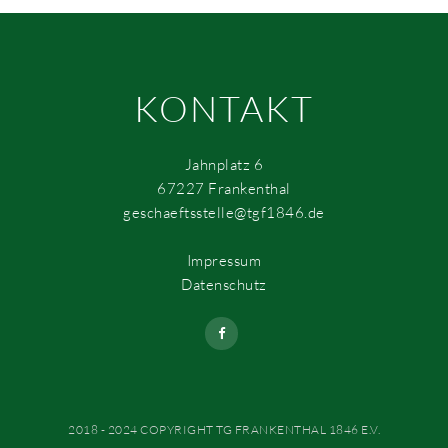
KONTAKT
Jahnplatz 6
67227 Frankenthal
geschaeftsstelle@tgf1846.de
Impressum
Datenschutz
2018 - 2024 COPYRIGHT TG FRANKENTHAL 1846 E.V.