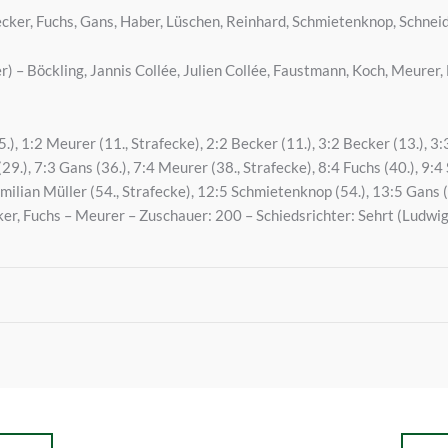
cker, Fuchs, Gans, Haber, Lüschen, Reinhard, Schmietenknop, Schneid
) – Böckling, Jannis Collée, Julien Collée, Faustmann, Koch, Meurer, 
), 1:2 Meurer (11., Strafecke), 2:2 Becker (11.), 3:2 Becker (13.), 3:3
29.), 7:3 Gans (36.), 7:4 Meurer (38., Strafecke), 8:4 Fuchs (40.), 
milian Müller (54., Strafecke), 12:5 Schmietenknop (54.), 13:5 Gans (
er, Fuchs – Meurer – Zuschauer: 200 – Schiedsrichter: Sehrt (Ludwig