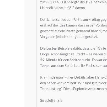
zum 3:3 (16.). Dann legte die TG eine Schi
Halbzeitpause auf 6:3 davon.
Der Unterschied zur Partie am Freitag geg
erst auf die Idee kamen, dass in der Vorde
gewohnt auf die Platte gebracht haben“, 
Vorgaben jedoch sehr gut umgesetzt.
Die besten Beispiele dafür, dass die TG ni
Drops schon längst gelutscht – es waren di
59. Minute für den Schlusspunkt. Es war d
Tempo aus dem Spiel. Lauritz Fuchs kam au
Klar finde man immer Details, aber Hans-C
den haben wir vereitelt. Wir sind gut in 
Teamleistung“. Diese Euphorie wolle man n
So spielten sie