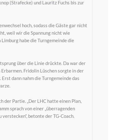
knop (Strafecke) und Lauritz Fuchs bis zur
enwechsel hoch, sodass die Gäste gar nicht
ht, weil wir die Spannung nicht wie
n Limburg habe die Turngemeinde die
tsprung über die Linie drückte. Da war der
 Erbarmen. Fridolin Lüschen sorgte in der
r. Erst dann nahm die Turngemeinde das
arze.
 der Partie. „Der LHC hatte einen Plan,
 Damm sprach von einer „überragenden
u verstecken“, betonte der TG-Coach.