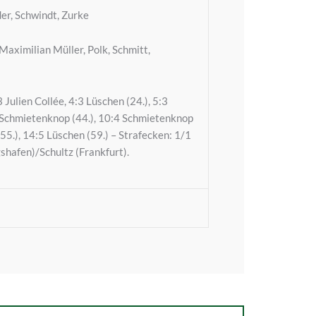
er, Schwindt, Zurke
Maximilian Müller, Polk, Schmitt,
 Julien Collée, 4:3 Lüschen (24.), 5:3
9:4 Schmietenknop (44.), 10:4 Schmietenknop
55.), 14:5 Lüschen (59.) – Strafecken: 1/1
shafen)/Schultz (Frankfurt).