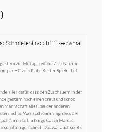
)
mo Schmietenknop trifft sechsmal
estern zur Mittagszeit die Zuschauer in
burger HC vom Platz. Bester Spieler bei
de alles dafür, dass den Zuschauern in der
de gestern noch einen drauf und schob
nen Mannschaft alles, bei der anderen
sten nichts. Was auch daran lag, dass die
gemacht“, meinte Limburgs Coach Marcus
nnschaften gerechnet. Das war auch so. Bis