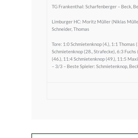
TG Frankenthal: Scharfenberger – Beck, Be
Limburger HC: Moritz Müller (Niklas Müller
Schneider, Thomas
Tore: 1:0 Schmietenknop (4.), 1:1 Thomas (5.
Schmietenknop (28., Strafecke), 6:3 Fuchs (
(46.), 11:4 Schmietenknop (49.), 11:5 Maxi
– 3/3 – Beste Spieler: Schmietenknop, Beck