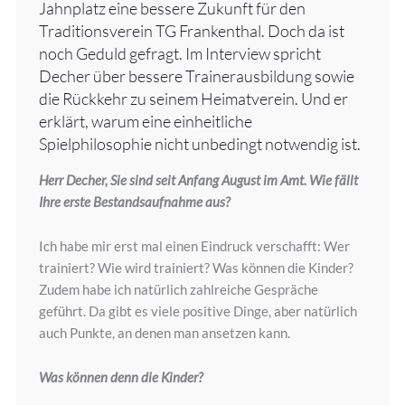
Jahnplatz eine bessere Zukunft für den
Traditionsverein TG Frankenthal. Doch da ist
noch Geduld gefragt. Im Interview spricht
Decher über bessere Trainerausbildung sowie
die Rückkehr zu seinem Heimatverein. Und er
erklärt, warum eine einheitliche
Spielphilosophie nicht unbedingt notwendig ist.
Herr Decher, Sie sind seit Anfang August im Amt. Wie fällt
Ihre erste Bestandsaufnahme aus?
Ich habe mir erst mal einen Eindruck verschafft: Wer
trainiert? Wie wird trainiert? Was können die Kinder?
Zudem habe ich natürlich zahlreiche Gespräche
geführt. Da gibt es viele positive Dinge, aber natürlich
auch Punkte, an denen man ansetzen kann.
Was können denn die Kinder?